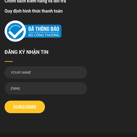
Chính sách kiểm hàng và đổi trả
Quy định hình thức thanh toán
ĐĂNG KÝ NHẬN TIN
SUBSCRIBE