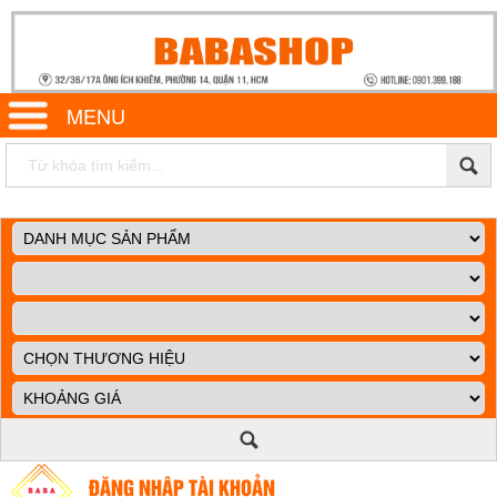
MENU
ĐĂNG NHẬP TÀI KHOẢN