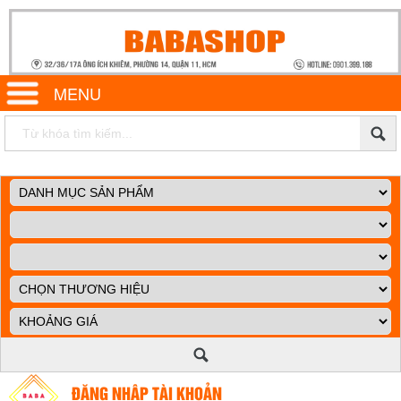
MENU
ĐĂNG NHẬP TÀI KHOẢN