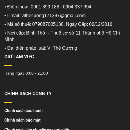
• Điện thoại: 0901 399 188 - 0904 337 994
• Email: vithecuong171287@gmail.com
• Mã số thuế: 079087005138, Ngày Cấp: 06/12/2016
• Nơi cấp: Bình Thới - Thuế cơ sở 11 Thành phố Hồ Chí
Minh
•
Đại diện pháp luật: Vi Thế Cường
GIỜ LÀM VIỆC
Hàng ngày 8:00 - 21:00
CHÍNH SÁCH CÔNG TY
Chính sách bảo hành
Chính sách bảo mật
Chính sách vận chuyển và giao nhận