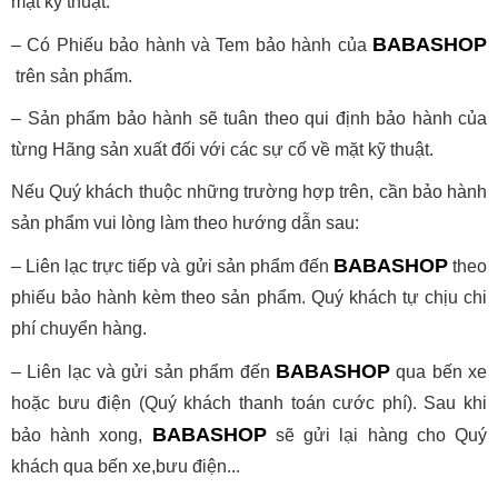
mặt kỹ thuật.
BAB
ASHOP
– Có Phiếu bảo hành và Tem bảo hành của
trên sản phẩm.
– Sản phẩm bảo hành sẽ tuân theo qui định bảo hành của
từng Hãng sản xuất đối với các sự cố về mặt kỹ thuật.
Nếu Quý khách thuộc những trường hợp trên, cần bảo hành
sản phẩm vui lòng làm theo hướng dẫn sau:
BAB
ASHOP
– Liên lạc trực tiếp và gửi sản phẩm đến
theo
phiếu bảo hành kèm theo sản phẩm. Quý khách tự chịu chi
phí chuyển hàng.
BAB
ASHOP
– Liên lạc và gửi sản phẩm đến
qua bến xe
hoặc bưu điện (Quý khách thanh toán cước phí). Sau khi
BAB
ASHOP
bảo hành xong,
sẽ gửi lại hàng cho Quý
khách qua bến xe,bưu điện...