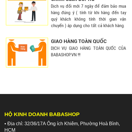
Dịch vụ đổi mới 7 ngày để đảm bảo mua
hàng đúng ý ( tính từ khi hàng đến tay
quý khách không tính thời gian vận
chuyển ) áp dụng cho tất cả khách hàng.
GIAO HÀNG TOÀN QUỐC
DỊCH VỤ GIAO HÀNG TOÀN QUỐC CỦA
BABASHOP.VN !!!
HỘ KINH DOANH BABASHOP
• Địa chỉ: 32/36/17A Ông ích Khiêm, Phường Hoà Bình,
HCM