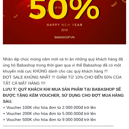
Nhân dịp chúc mừng năm mới và tri ân những quý khách hàng đã
ủng hộ Babashop trong thời gian qua vì thế Babashop đã có một
khuyến mãi cực KHỦNG dành cho các quý khách hàng !!!
ĐỢT SALE KHỦNG NHẤT !!! GIẢM TỪ 10% CHO ĐẾN 50% CỦA
TẤT CẢ MẶT HÀNG !!!!
LƯU Ý: QUÝ KHÁCH KHI MUA SẢN PHẨM TẠI BABASHOP SẼ
ĐƯỢC TẶNG KÈM VOUCHER, SỬ DỤNG CHO ĐỢT MUA HÀNG
SAU.
+ Voucher 100K cho hóa đơn từ 2.000.000đ trở lên
+ Voucher 200K cho hóa đơn từ 5.000.000đ trở lên
+ Voucher 500K cho hóa đơn từ 9.000.000đ trở lên
-----------------------------------------------------------------------------