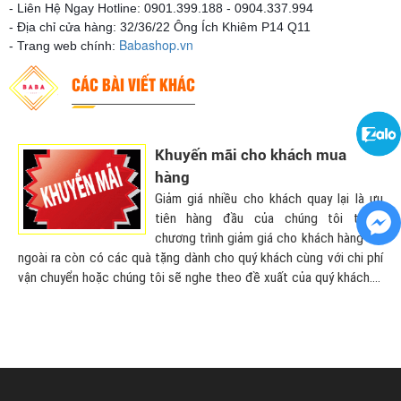
-
Liên Hệ Ngay Hotline: 0901.399.188 - 0904.337.994
- Địa chỉ cửa hàng: 32/36/22 Ông Ích Khiêm P14 Q11
Babashop.vn
- Trang web chính:
CÁC BÀI VIẾT KHÁC
Khuyến mãi cho khách mua
hàng
Giảm giá nhiều cho khách quay lại là ưu
tiên hàng đầu của chúng tôi trong
chương trình giảm giá cho khách hàng cũ,
ngoài ra còn có các quà tặng dành cho quý khách cùng với chi phí
vận chuyển hoặc chúng tôi sẽ nghe theo đề xuất của quý khách....