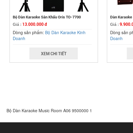
Bộ Dàn Karaoke Sân Khấu Oris TO-7700
Dàn Karaoke
13.000.000 đ
9.900.
Giá :
Giá :
Dòng sản phẩm:
Bộ Dàn Karaoke Kinh
Dòng sản 
Doanh
Doanh
XEM CHI TIẾT
Bộ Dàn Karaoke Music Room A06
9500000
1