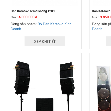
Dàn Karaoke Temeisheng T209
Dàn Karaoke 
4.000.000 đ
9.850.
Giá :
Giá :
Dòng sản phẩm:
Bộ Dàn Karaoke Kinh
Dòng sản 
Doanh
Doanh
XEM CHI TIẾT