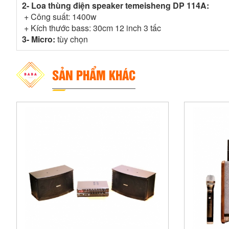
2- Loa thùng điện speaker temeisheng DP 114A:
+ Công suất: 1400w
+ Kích thước bass: 30cm 12 inch 3 tấc
3- Micro:
tùy chọn
SẢN PHẨM KHÁC