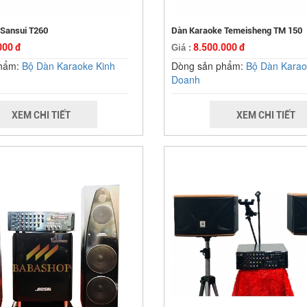
Sansui T260
Dàn Karaoke Temeisheng TM 150
000 đ
8.500.000 đ
Giá :
phẩm:
Bộ Dàn Karaoke Kinh
Dòng sản phẩm:
Bộ Dàn Karao
Doanh
XEM CHI TIẾT
XEM CHI TIẾT