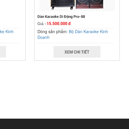
Dàn Karaoke Di Động Pro-88
15.500.000 đ
Giá :
ke Kinh
Dòng sản phẩm:
Bộ Dàn Karaoke Kinh
Doanh
XEM CHI TIẾT