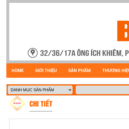
HOME
GIỚI THIỆU
SẢN PHẨM
THƯƠNG HIỆ
CHI TIẾT