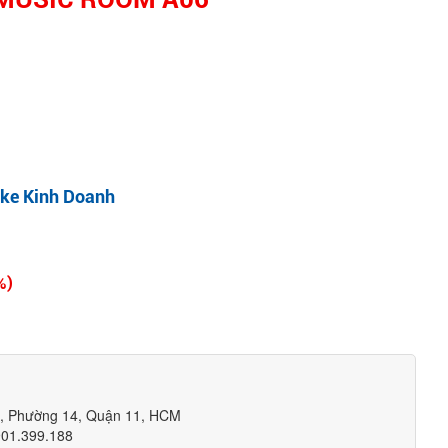
ke Kinh Doanh
%)
m, Phường 14, Quận 11, HCM
901.399.188