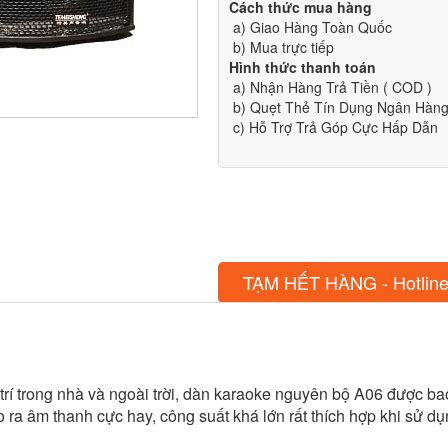
Cách thức mua hàng
a) Giao Hàng Toàn Quốc
b) Mua trực tiếp
Hình thức thanh toán
a) Nhận Hàng Trả Tiền ( COD )
b) Quẹt Thẻ Tín Dụng Ngân Hàng 
c) Hỗ Trợ Trả Góp Cực Hấp Dẫn
TẠM HẾT HÀNG - Hotline
i trí trong nhà và ngoài trời, dàn karaoke nguyên bộ A06 được b
ra âm thanh cực hay, công suất khá lớn rất thích hợp khi sử dụ