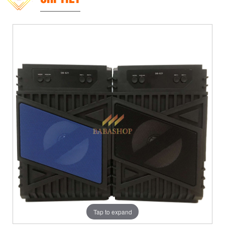
Tap to expand