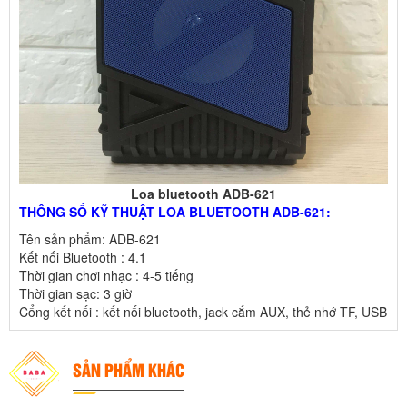
Loa bluetooth ADB-621
THÔNG SỐ KỸ THUẬT LOA BLUETOOTH ADB-621:
Tên sản phẩm: ADB-621
Kết nối Bluetooth : 4.1
Thời gian chơi nhạc : 4-5 tiếng
Thời gian sạc: 3 giờ
Cổng kết nối : kết nối bluetooth, jack cắm AUX, thẻ nhớ TF, USB
SẢN PHẨM KHÁC