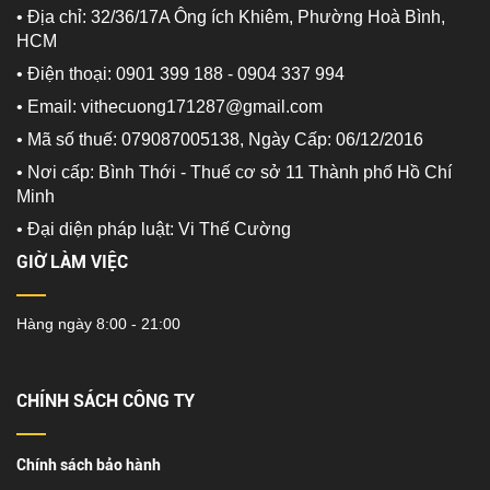
• Địa chỉ: 32/36/17A Ông ích Khiêm, Phường Hoà Bình,
HCM
• Điện thoại: 0901 399 188 - 0904 337 994
• Email: vithecuong171287@gmail.com
• Mã số thuế: 079087005138, Ngày Cấp: 06/12/2016
• Nơi cấp: Bình Thới - Thuế cơ sở 11 Thành phố Hồ Chí
Minh
•
Đại diện pháp luật: Vi Thế Cường
GIỜ LÀM VIỆC
Hàng ngày 8:00 - 21:00
CHÍNH SÁCH CÔNG TY
Chính sách bảo hành