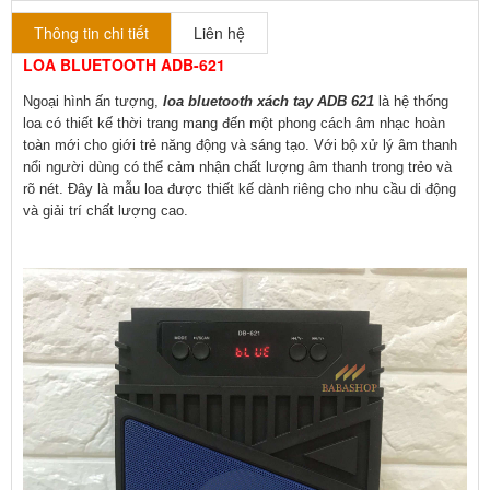
Thông tin chi tiết
Liên hệ
LOA BLUETOOTH ADB-621
Ngoại hình ấn tượng, 
loa bluetooth xách tay ADB 621
 là hệ thống 
loa có thiết kế thời trang mang đến một phong cách âm nhạc hoàn 
toàn mới cho giới trẻ năng động và sáng tạo. Với bộ xử lý âm thanh 
nổi người dùng có thể cảm nhận chất lượng âm thanh trong trẻo và 
rõ nét. Đây là mẫu loa được thiết kế dành riêng cho nhu cầu di động 
và giải trí chất lượng cao.