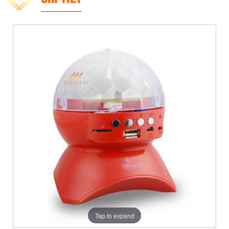
Tap to expand