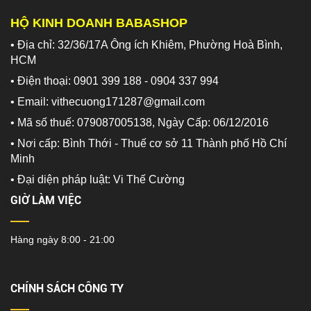
HỘ KINH DOANH BABASHOP
• Địa chỉ: 32/36/17A Ông ích Khiêm, Phường Hoà Bình,
HCM
• Điện thoại: 0901 399 188 - 0904 337 994
• Email: vithecuong171287@gmail.com
• Mã số thuế: 079087005138, Ngày Cấp: 06/12/2016
• Nơi cấp: Bình Thới - Thuế cơ sở 11 Thành phố Hồ Chí
Minh
•
Đại diện pháp luật: Vi Thế Cường
GIỜ LÀM VIỆC
Hàng ngày 8:00 - 21:00
CHÍNH SÁCH CÔNG TY