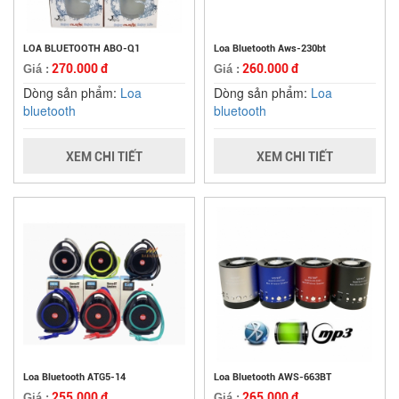
LOA BLUETOOTH ABO-Q1
Loa Bluetooth Aws-230bt
270.000 đ
260.000 đ
Giá :
Giá :
Dòng sản phẩm:
Loa
Dòng sản phẩm:
Loa
bluetooth
bluetooth
XEM CHI TIẾT
XEM CHI TIẾT
Loa Bluetooth ATG5-14
Loa Bluetooth AWS-663BT
255.000 đ
265.000 đ
Giá :
Giá :