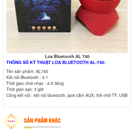
Loa Bluetooth AL 740
THÔNG SỐ KỸ THUẬT LOA BLUETOOTH AL-740:
Tên sản phẩm: AL740
Kết nối Bluetooth : 4.1
Thời gian chơi nhạc : 4-5 tiếng
Thời gian sạc: 3 giờ
Cổng kết nối : kết nối bluetooth, jack cắm AUX, thẻ nhớ TF, USB
SẢN PHẨM KHÁC