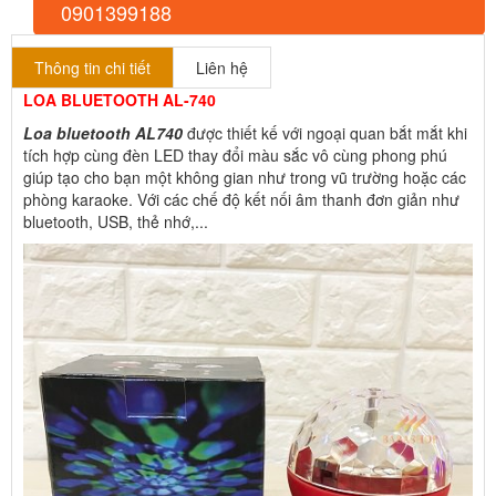
0901399188
Thông tin chi tiết
Liên hệ
LOA BLUETOOTH AL-740
Loa bluetooth AL740
được thiết kế với ngoại quan bắt mắt khi
tích hợp cùng đèn LED thay đổi màu sắc vô cùng phong phú
giúp tạo cho bạn một không gian như trong vũ trường hoặc các
phòng karaoke. Với các chế độ kết nối âm thanh đơn giản như
bluetooth, USB, thẻ nhớ,...