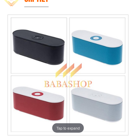
Tap to expand