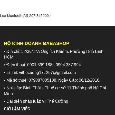
Loa bluetooth AS-207
345000
1
HỘ KINH DOANH BABASHOP
• Địa chỉ: 32/36/17A Ông ích Khiêm, Phường Hoà Bình,
HCM
• Điện thoại: 0901 399 188 - 0904 337 994
• Email: vithecuong171287@gmail.com
• Mã số thuế: 079087005138, Ngày Cấp: 06/12/2016
• Nơi cấp: Bình Thới - Thuế cơ sở 11 Thành phố Hồ Chí
Minh
•
Đại diện pháp luật: Vi Thế Cường
GIỜ LÀM VIỆC