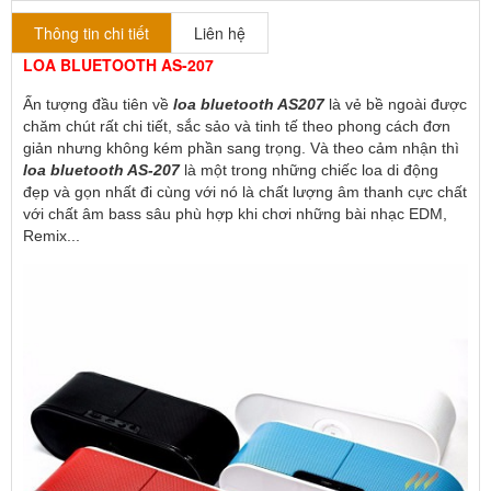
Thông tin chi tiết
Liên hệ
LOA BLUETOOTH AS-207
Ấn tượng đầu tiên về 
loa bluetooth AS207
 là vẻ bề ngoài được 
chăm chút rất chi tiết, sắc sảo và tinh tế theo phong cách đơn 
giản nhưng không kém phần sang trọng. Và theo cảm nhận thì 
loa bluetooth AS-207
 là một trong những chiếc loa di động 
đẹp và gọn nhất đi cùng với nó là chất lượng âm thanh cực chất 
với chất âm bass sâu phù hợp khi chơi những bài nhạc EDM, 
Remix...