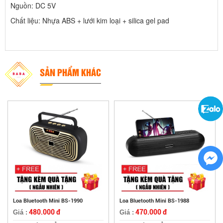
Nguồn: DC 5V
Chất liệu: Nhựa ABS + lưới kim loại + silica gel pad
SẢN PHẨM KHÁC
Loa Bluetooth Mini BS-1990
Loa Bluetooth Mini BS-1988
480.000 đ
470.000 đ
Giá :
Giá :