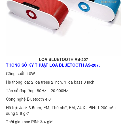
LOA BLUETOOTH AS-207
THÔNG SỐ KỸ THUẬT LOA BLUETOOTH AS-207:
Công suất: 10W
Hệ thống loa: 2 loa tress 2 inch, 1 loa bass 3 inch
Tần số đáp ứng: 80Hz – 20.000Hz
Công nghệ Bluetooth 4.0
Hỗ trợ: Jack 3.5mm, FM, Thẻ nhớ, FM, AUX . PIN: 1.200mAh
dùng 5-8 giờ
Thời gian sạc PIN: 3-4 giờ