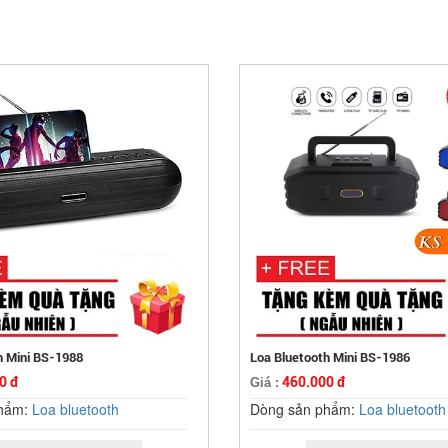
h Mini BS-1988
Loa Bluetooth Mini BS-1986
0 đ
460.000 đ
Giá :
phẩm:
Loa bluetooth
Dòng sản phẩm:
Loa bluetooth