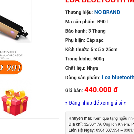
NO BRAND
Thương hiệu:
Mã sản phẩm: B901
Bảo hành: 3 Tháng
Phụ kiện: Cáp sạc
Kích thước: 5 x 5 x 25cm
Trọng lượng: 600g
Chất liệu: Nhựa
Loa bluetoot
Dòng sản phẩm:
440.000 đ
Giá bán:
» Đăng nhập để xem giá sỉ «
Khuyến mãi:
Kèm quà tặng ngẫu nhiên
Địa chỉ
: 32/36/17A Ông Ích Khiêm,
Liên Hệ Ngay
: 0904.337.994 – 0901