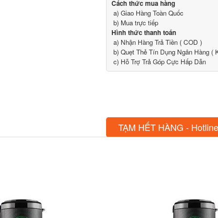
Cách thức mua hàng
a) Giao Hàng Toàn Quốc
b) Mua trực tiếp
Hình thức thanh toán
a) Nhận Hàng Trả Tiền ( COD )
b) Quẹt Thẻ Tín Dụng Ngân Hàng ( K
c) Hỗ Trợ Trả Góp Cực Hấp Dẫn
TẠM HẾT HÀNG - Hotline