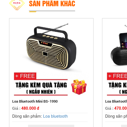
SẢN PHẨM KHÁC
Loa Bluetooth Mini BS-1990
Loa Bluetoot
480.000 đ
470.00
Giá :
Giá :
Dòng sản phẩm:
Loa bluetooth
Dòng sản 