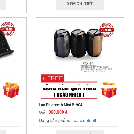
XEM CHI TIẾT
Loa Bluetooth Mini B-904
360.000 đ
Giá :
Dòng sản phẩm:
Loa bluetooth