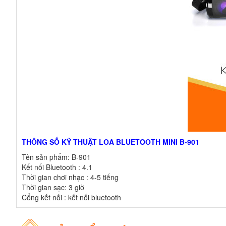
THÔNG SỐ KỸ THUẬT LOA BLUETOOTH MINI B-901
Tên sản phẩm: B-901
Kết nối Bluetooth : 4.1
Thời gian chơi nhạc : 4-5 tiếng
Thời gian sạc: 3 giờ
Cổng kết nối : kết nối bluetooth