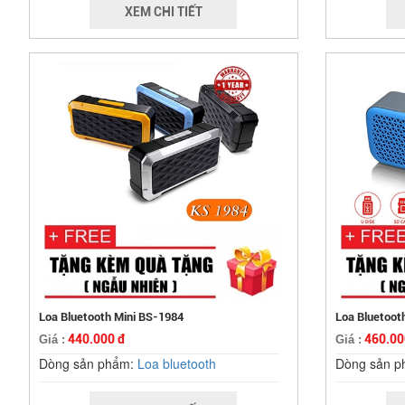
XEM CHI TIẾT
Loa Bluetooth Mini BS-1984
Loa Bluetoot
440.000 đ
460.00
Giá :
Giá :
Dòng sản phẩm:
Loa bluetooth
Dòng sản 