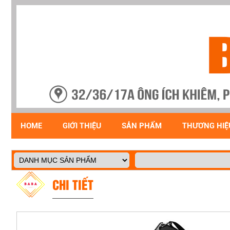
HOME
GIỚI THIỆU
SẢN PHẨM
THƯƠNG HIỆ
CHI TIẾT