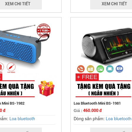
XEM CHI TIẾT
XEM CHI TIẾT
h Mini BS-1982
Loa Bluetooth Mini BS-1981
0 đ
460.000 đ
Giá :
phẩm:
Loa bluetooth
Dòng sản phẩm:
Loa bluetooth