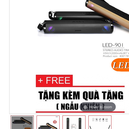
Hover to zoom