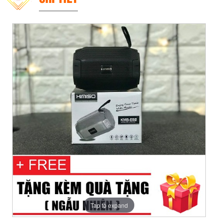
Tap to expand