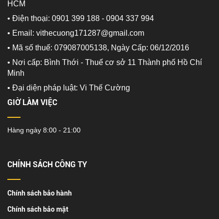
HCM
• Điện thoại: 0901 399 188 - 0904 337 994
• Email: vithecuong171287@gmail.com
• Mã số thuế: 079087005138, Ngày Cấp: 06/12/2016
• Nơi cấp: Bình Thới - Thuế cơ sở 11 Thành phố Hồ Chí
Minh
•
Đại diện pháp luật: Vi Thế Cường
GIỜ LÀM VIỆC
Hàng ngày 8:00 - 21:00
CHÍNH SÁCH CÔNG TY
Chính sách bảo hành
Chính sách bảo mật