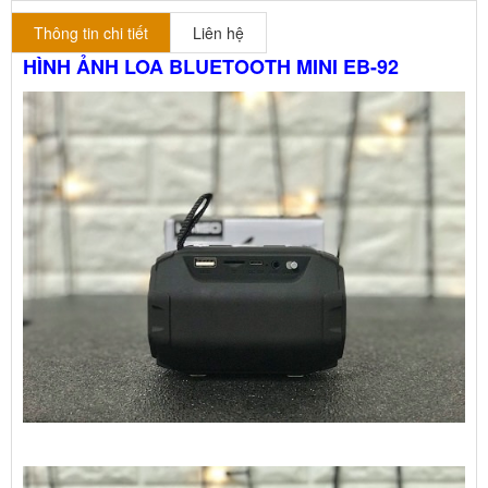
Thông tin chi tiết
Liên hệ
HÌNH ẢNH LOA BLUETOOTH MINI EB-92