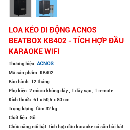
LOA KÉO DI ĐỘNG ACNOS
BEATBOX KB402 - TÍCH HỢP ĐẦU
KARAOKE WIFI
ACNOS
Thương hiệu:
Mã sản phẩm: KB402
Bảo hành: 12 tháng
Phụ kiện: 2 micro không dây , 1 dây sạc , 1 remote
Kích thước: 61 x 50,5 x 80 cm
Trọng lượng: tầm 32 kg
Chất liệu: Gỗ
Chức năng nổi bật: tích hợp đầu karaoke có sẵn bài hát