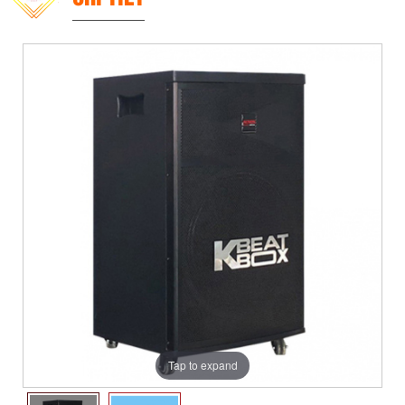
Tap to expand