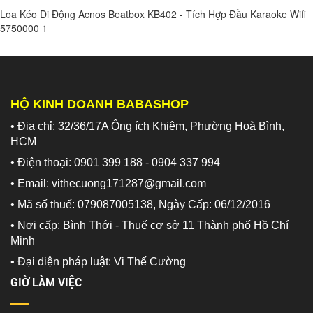
Loa Kéo Di Động Acnos Beatbox KB402 - Tích Hợp Đầu Karaoke Wifi
5750000
1
HỘ KINH DOANH BABASHOP
• Địa chỉ: 32/36/17A Ông ích Khiêm, Phường Hoà Bình,
HCM
• Điện thoại: 0901 399 188 - 0904 337 994
• Email: vithecuong171287@gmail.com
• Mã số thuế: 079087005138, Ngày Cấp: 06/12/2016
• Nơi cấp: Bình Thới - Thuế cơ sở 11 Thành phố Hồ Chí
Minh
•
Đại diện pháp luật: Vi Thế Cường
GIỜ LÀM VIỆC