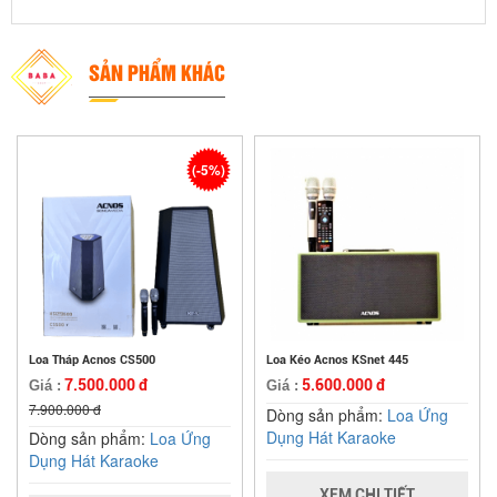
SẢN PHẨM KHÁC
(-5%)
Loa Tháp Acnos CS500
Loa Kéo Acnos KSnet 445
7.500.000 đ
5.600.000 đ
Giá :
Giá :
7.900.000 đ
Dòng sản phẩm:
Loa Ứng
Dụng Hát Karaoke
Dòng sản phẩm:
Loa Ứng
Dụng Hát Karaoke
XEM CHI TIẾT