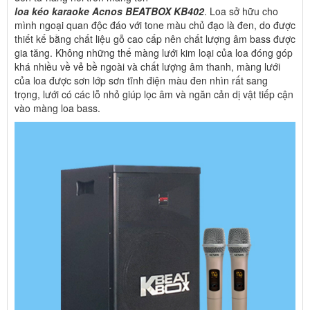
loa kéo karaoke Acnos BEATBOX KB402
. Loa sở hữu cho
mình ngoại quan độc đáo với tone màu chủ đạo là đen, do được
thiết kế bằng chất liệu gỗ cao cấp nên chất lượng âm bass được
gia tăng. Không những thế màng lưới kim loại của loa đóng góp
khá nhiều về vẻ bề ngoài và chất lượng âm thanh, màng lưới
của loa được sơn lớp sơn tĩnh điện màu đen nhìn rất sang
trọng, lưới có các lỗ nhỏ giúp lọc âm và ngăn cản dị vật tiếp cận
vào màng loa bass.