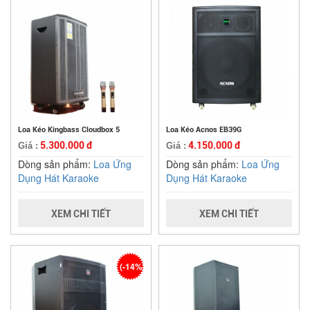
Loa Kéo Kingbass Cloudbox 5
Loa Kéo Acnos EB39G
5.300.000 đ
4.150.000 đ
Giá :
Giá :
Dòng sản phẩm:
Loa Ứng
Dòng sản phẩm:
Loa Ứng
Dụng Hát Karaoke
Dụng Hát Karaoke
XEM CHI TIẾT
XEM CHI TIẾT
(-14%)