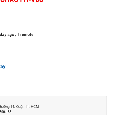
 dây sạc , 1 remote
tay
Phường 14, Quận 11, HCM
399.188