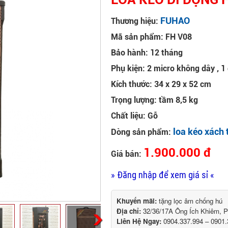
FUHAO
Thương hiệu:
Mã sản phẩm: FH V08
Bảo hành: 12 tháng
Phụ kiện: 2 micro không dây , 1
Kích thước: 34 x 29 x 52 cm
Trọng lượng: tầm 8,5 kg
Chất liệu: Gỗ
loa kéo xách 
Dòng sản phẩm:
1.900.000 đ
Giá bán:
» Đăng nhập để xem giá sỉ «
Khuyến mãi:
tặng lọc âm chống hú
Địa chỉ:
32/36/17A Ông Ích Khiêm, 
Liên Hệ Ngay:
0904.337.994 – 0901.