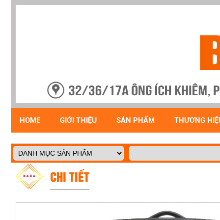
HOME
GIỚI THIỆU
SẢN PHẨM
THƯƠNG HIỆ
CHI TIẾT