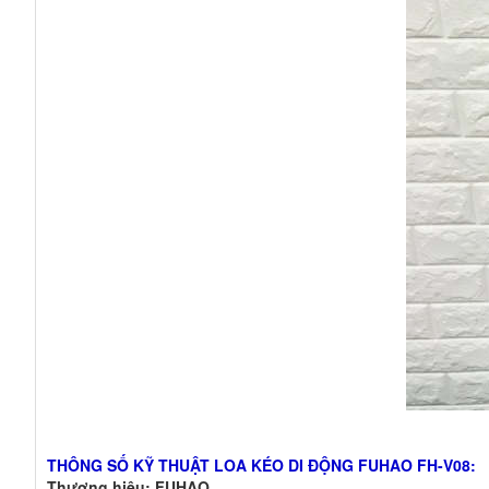
THÔNG SỐ KỸ THUẬT LOA KÉO DI ĐỘNG
FUHAO FH-V08:
Thương hiệu:
FUHAO