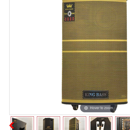
Hover to zoom