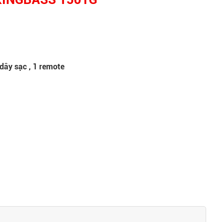
 dây sạc , 1 remote
)