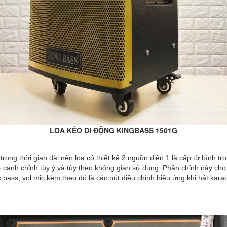
LOA KÉO DI ĐỘNG KINGBASS 1501G
ong thời gian dài nên loa có thiết kế 2 nguồn điện 1 là cấp từ bình tron
ự canh chỉnh tùy ý và tùy theo không gian sử dụng. Phần chỉnh này cho 
.bass, vol.mic kèm theo đó là các nút điều chỉnh hiệu ứng khi hát karao