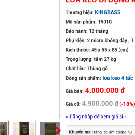
KINGBASS
Thương hiệu:
Mã sản phẩm: 1501G
Bảo hành: 12 tháng
Phụ kiện: 2 micro không dây , 1
Kích thước: 45 x 55 x 85 (cm)
Trọng lượng: tầm 27 kg
Chất liệu: Thùng gỗ
loa kéo 4 tấc
Dòng sản phẩm:
4.000.000 đ
Giá bán:
4.900.000 đ
(-18%
Giá cũ:
» Đăng nhập để xem giá sỉ «
Khuyến mãi:
tặng lọc âm chống hú