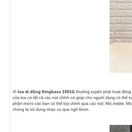
Vì 
loa di động Kingbass 1501G
 thường xuyên phải hoạt động tr
của loa có tất cả các nút chỉnh cơ giúp cho người dùng có thể t
phần micro các bạn có thể tùy chỉnh qua các nút: Mic.treble, Mic
chúng ta sử dụng nhạc cụ qua ngõ 6mm. 