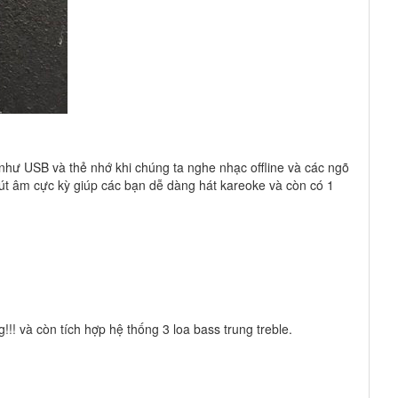
như USB và thẻ nhớ khi chúng ta nghe nhạc offline và các ngõ
út âm cực kỳ giúp các bạn dễ dàng hát kareoke và còn có 1
!! và còn tích hợp hệ thống 3 loa bass trung treble.