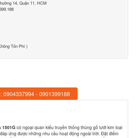
Phường 14, Quận 11, HCM
399.188
hông Tốn Phí )
: 0904337994 - 0901399188
s 1501G
có ngoại quan kiểu truyền thống thùng gỗ lưới kim loại
ng đáp ứng được những nhu cầu hoạt động ngoài trời. Đặt điểm