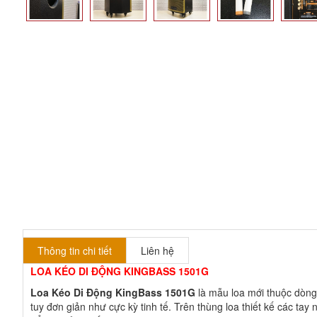
Thông tin chi tiết
Liên hệ
LOA KÉO DI ĐỘNG KINGBASS 1501G
Loa Kéo Di Động KingBass 1501G
là mẫu loa mới thuộc dòng
tuy đơn giản như cực kỳ tinh tế. Trên thùng loa thiết kế các t