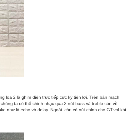
g loa 2 là ghim điện trực tiếp cực kỳ tiện lợi. Trên bản mạch 
chúng ta có thể chỉnh nhạc qua 2 nút bass và treble còn về 
ke như là echo và delay. Ngoài  còn có nút chỉnh cho GT.vol khi 