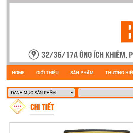
HOME
GIỚI THIỆU
SẢN PHẨM
THƯƠNG HIỆ
CHI TIẾT