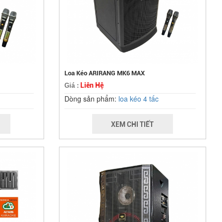
Loa Kéo ARIRANG MK6 MAX
Liên Hệ
Giá :
Dòng sản phẩm:
loa kéo 4 tấc
XEM CHI TIẾT