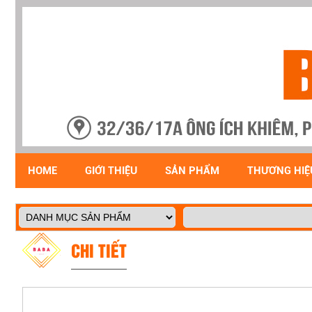
HOME
GIỚI THIỆU
SẢN PHẨM
THƯƠNG HIỆ
CHI TIẾT