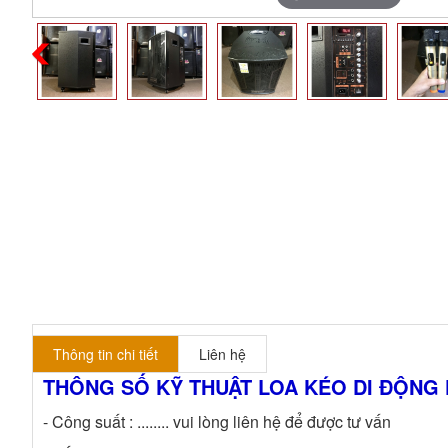
Thông tin chi tiết
Liên hệ
THÔNG SỐ KỸ THUẬT LOA KÉO DI ĐỘNG 
- Công suất : ........ vui lòng liên hệ để được tư vấn