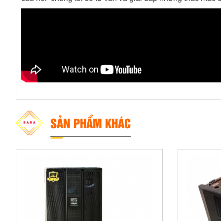
SẢN PHẨM KHÁC