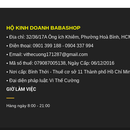
HỘ KINH DOANH BABASHOP
• Địa chỉ: 32/36/17A Ông ích Khiêm, Phường Hoà Bình, HC
• Điện thoại: 0901 399 188 - 0904 337 994
• Email: vithecuong171287@gmail.com
• Mã số thuế: 079087005138, Ngày Cấp: 06/12/2016
• Nơi cấp: Bình Thới - Thuế cơ sở 11 Thành phố Hồ Chí Mi
•
Đại diện pháp luật: Vi Thế Cường
GIỜ LÀM VIỆC
Hàng ngày 8:00 - 21:00