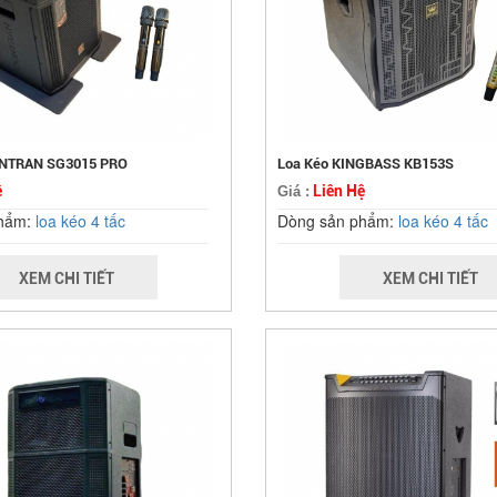
ONTRAN SG3015 PRO
Loa Kéo KINGBASS KB153S
ệ
Liên Hệ
Giá :
phẩm:
loa kéo 4 tấc
Dòng sản phẩm:
loa kéo 4 tấc
XEM CHI TIẾT
XEM CHI TIẾT