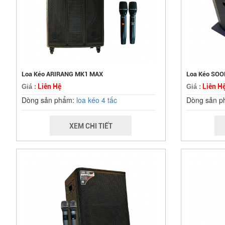
Loa Kéo ARIRANG MK1 MAX
Loa Kéo SO
Liên Hệ
Liên H
Giá :
Giá :
Dòng sản phẩm:
loa kéo 4 tấc
Dòng sản 
XEM CHI TIẾT