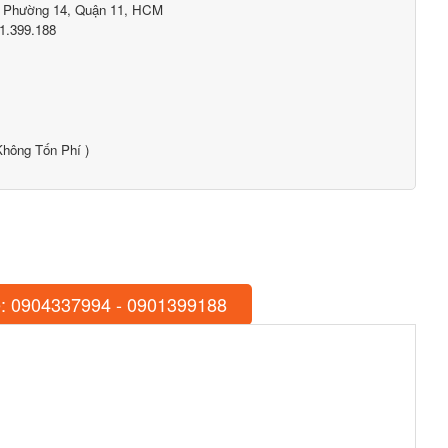
, Phường 14, Quận 11, HCM
1.399.188
hông Tốn Phí )
: 0904337994 - 0901399188