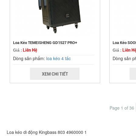
Loa Kéo TEMEISHENG GD1527 PRO+
Loa Kéo SO
Liên Hệ
Liên H
Giá :
Giá :
Dòng sản phẩm:
loa kéo 4 tấc
Dòng sản 
XEM CHI TIẾT
Page 1 of 36
Loa kéo di động Kingbass 803
4960000
1