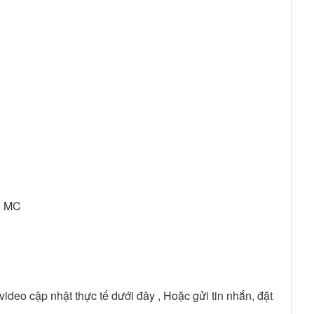
ng MC
o cập nhật thực tế dưới đây , Hoặc gửi tin nhắn, đặt