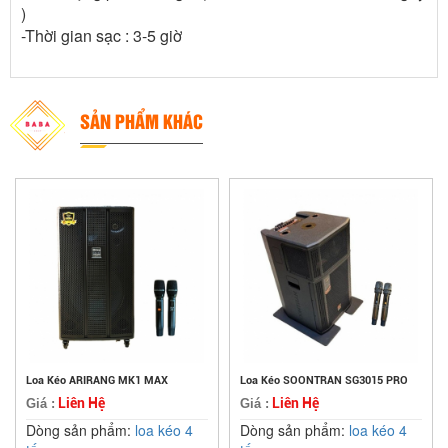
)
-Thời gian sạc : 3-5 giờ
SẢN PHẨM KHÁC
Loa Kéo ARIRANG MK1 MAX
Loa Kéo SOONTRAN SG3015 PRO
Liên Hệ
Liên Hệ
Giá :
Giá :
Dòng sản phẩm:
loa kéo 4
Dòng sản phẩm:
loa kéo 4