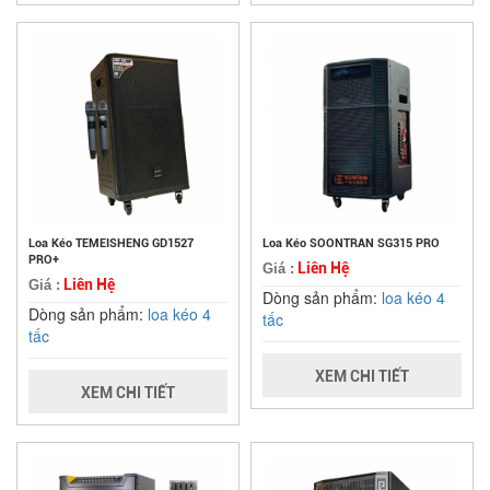
Loa Kéo TEMEISHENG GD1527
Loa Kéo SOONTRAN SG315 PRO
PRO+
Liên Hệ
Giá :
Liên Hệ
Giá :
Dòng sản phẩm:
loa kéo 4
Dòng sản phẩm:
loa kéo 4
tấc
tấc
XEM CHI TIẾT
XEM CHI TIẾT