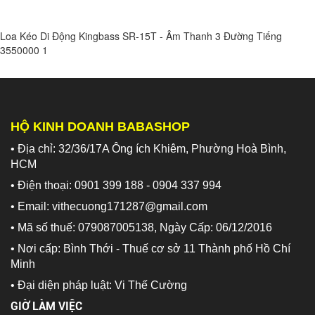
Loa Kéo Di Động Kingbass SR-15T - Âm Thanh 3 Đường Tiếng
3550000
1
HỘ KINH DOANH BABASHOP
• Địa chỉ: 32/36/17A Ông ích Khiêm, Phường Hoà Bình,
HCM
• Điện thoại: 0901 399 188 - 0904 337 994
• Email: vithecuong171287@gmail.com
• Mã số thuế: 079087005138, Ngày Cấp: 06/12/2016
• Nơi cấp: Bình Thới - Thuế cơ sở 11 Thành phố Hồ Chí
Minh
•
Đại diện pháp luật: Vi Thế Cường
GIỜ LÀM VIỆC