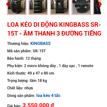
LOA KÉO DI ĐỘNG KINGBASS SR-
15T - ÂM THANH 3 ĐƯỜNG TIẾNG
KINGBASS
Thương hiệu:
Mã sản phẩm: SR-15T
Bảo hành: 12 tháng
Phụ kiện: 2 micro không dây , 1 dây sạc , 1 remote
Kích thước: 49 x 47 x 80 cm
Trọng lượng: tầm 18 kg
Chất liệu: nhựa
loa kéo 4 tấc
Dòng sản phẩm:
3.550.000 đ
Giá bán: