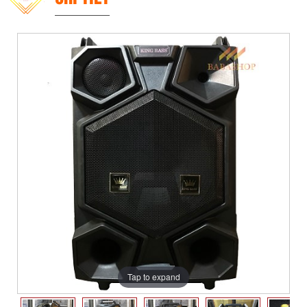
Tap to expand