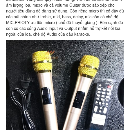
âm lượng loa, micro và cả volume Guitar được sắp xếp cho
người tiêu dùng dễ dàng sử dụng. Còn riêng micro thì có đầy đủ
các nút chỉnh như treble, mid, bass, delay, mic còn có chế độ
MIC.PRIOTY ưu tiên micro ( chế độ thuyết giảng ). Bên cạnh đó
còn có các cổng Audio input và Output nhằm hỗ trợ kết nối loa
ngoài của loa, chế độ Audio của đầu karaoke.