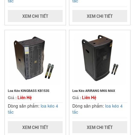
tấc
tấc
XEM CHI TIẾT
XEM CHI TIẾT
Loa Kéo KINGBASS KB153S
Loa Kéo ARIRANG MK6 MAX
Liên Hệ
Liên Hệ
Giá :
Giá :
Dòng sản phẩm:
loa kéo 4
Dòng sản phẩm:
loa kéo 4
tấc
tấc
XEM CHI TIẾT
XEM CHI TIẾT