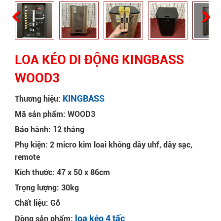
LOA KÉO DI ĐỘNG KINGBASS
WOOD3
KINGBASS
Thương hiệu:
Mã sản phẩm: WOOD3
Bảo hành: 12 tháng
Phụ kiện: 2 micro kim loai không dây uhf, dây sạc,
remote
Kích thước: 47 x 50 x 86cm
Trọng lượng: 30kg
Chất liệu: Gỗ
loa kéo 4 tấc
Dòng sản phẩm: