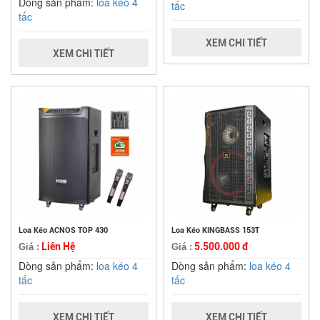
Dòng sản phẩm:
loa kéo 4
tấc
tấc
XEM CHI TIẾT
XEM CHI TIẾT
Loa Kéo ACNOS TOP 430
Loa Kéo KINGBASS 153T
Liên Hệ
5.500.000 đ
Giá :
Giá :
Dòng sản phẩm:
loa kéo 4
Dòng sản phẩm:
loa kéo 4
tấc
tấc
XEM CHI TIẾT
XEM CHI TIẾT