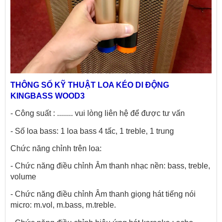
THÔNG SỐ KỸ THUẬT LOA KÉO DI ĐỘNG 
KINGBASS WOOD3
- Công suất : ........ vui lòng liên hệ để được tư vấn
- Số loa bass: 1 loa bass 4 tấc, 1 treble, 1 trung
Chức năng chỉnh trên loa:
- Chức năng điều chỉnh Âm thanh nhạc nền: bass, treble, 
volume
- Chức năng điều chỉnh Âm thanh giọng hát tiếng nói 
micro: m.vol, m.bass, m.treble.