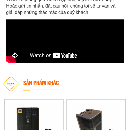
Hoặc gửi tin nhắn, đặt câu hỏi  chúng tôi sẽ tư vấn và 
giải đáp những thắc mắc của quý khách
SẢN PHẨM KHÁC