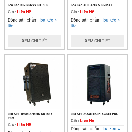
Loa Kéo KINGBASS KB153S
Loa Kéo ARIRANG MK6 MAX
Liên Hệ
Liên Hệ
Giá :
Giá :
Dòng sản phẩm:
loa kéo 4
Dòng sản phẩm:
loa kéo 4
tấc
tấc
XEM CHI TIẾT
XEM CHI TIẾT
Loa Kéo TEMEISHENG GD1527
Loa Kéo SOONTRAN SG315 PRO
PRO+
Liên Hệ
Giá :
Liên Hệ
Giá :
Dòng sản phẩm:
loa kéo 4