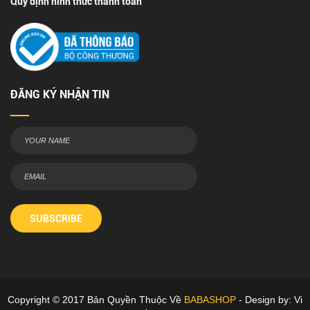
Quy định hình thức thanh toán
ĐĂNG KÝ NHẬN TIN
SUBSCRIBE
Copyright © 2017 Bản Quyền Thuộc Về
BABASHOP
- Design by: Vi