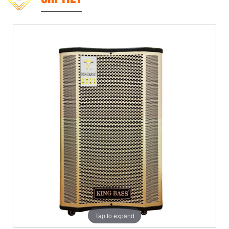
Tap to expand