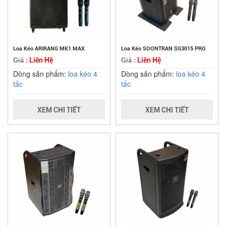
Loa Kéo ARIRANG MK1 MAX
Loa Kéo SOONTRAN SG3015 PRO
Liên Hệ
Liên Hệ
Giá :
Giá :
Dòng sản phẩm:
loa kéo 4
Dòng sản phẩm:
loa kéo 4
tấc
tấc
XEM CHI TIẾT
XEM CHI TIẾT