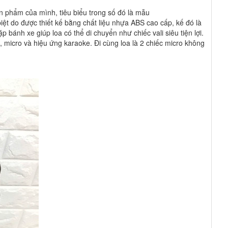
n phẩm của mình, tiêu biểu trong số đó là mẫu
iệt do được thiết kế bằng chất liệu nhựa ABS cao cấp, kế đó là
p bánh xe giúp loa có thể di chuyển như chiếc vali siêu tiện lợi.
 micro và hiệu ứng karaoke. Đi cùng loa là 2 chiếc micro không