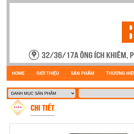
HOME
GIỚI THIỆU
SẢN PHẨM
THƯƠNG HIỆ
CHI TIẾT