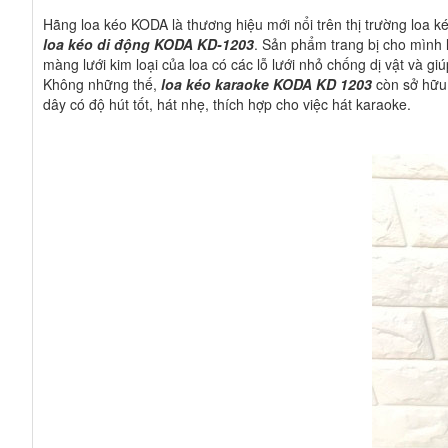
Hãng loa kéo KODA là thương hiệu mới nổi trên thị trường loa 
loa kéo di động KODA KD-1203
. Sản phẩm trang bị cho mình 
màng lưới kim loại của loa có các lỗ lưới nhỏ chống dị vật và gi
Không những thế,
loa kéo karaoke KODA KD 1203
còn sở hữu 
dây có độ hút tốt, hát nhẹ, thích hợp cho việc hát karaoke.