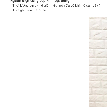
Nguồn điện cung cấp khi hoạt động :
- Thời lượng pin : 4 -6 giờ ( nếu mở vừa có khi mở cả ngày )
- Thời gian sạc : 3-5 giờ