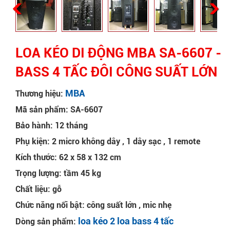
LOA KÉO DI ĐỘNG MBA SA-6607 -
BASS 4 TẤC ĐÔI CÔNG SUẤT LỚN
MBA
Thương hiệu:
Mã sản phẩm: SA-6607
Bảo hành: 12 tháng
Phụ kiện: 2 micro không dây , 1 dây sạc , 1 remote
Kích thước: 62 x 58 x 132 cm
Trọng lượng: tầm 45 kg
Chất liệu: gỗ
Chức năng nổi bật: công suất lớn , mic nhẹ
loa kéo 2 loa bass 4 tấc
Dòng sản phẩm: