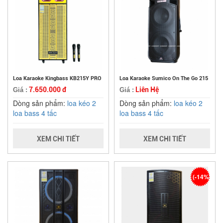
Loa Karaoke Kingbass KB215Y PRO
Loa Karaoke Sumico On The Go 215
7.650.000 đ
Liên Hệ
Giá :
Giá :
Dòng sản phẩm:
loa kéo 2
Dòng sản phẩm:
loa kéo 2
loa bass 4 tấc
loa bass 4 tấc
XEM CHI TIẾT
XEM CHI TIẾT
(-14%)