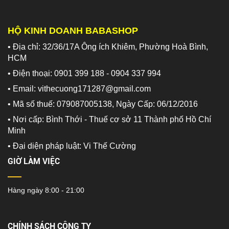
HỘ KINH DOANH BABASHOP
• Địa chỉ: 32/36/17A Ông ích Khiêm, Phường Hoà Bình,
HCM
• Điện thoại: 0901 399 188 - 0904 337 994
• Email: vithecuong171287@gmail.com
• Mã số thuế: 079087005138, Ngày Cấp: 06/12/2016
• Nơi cấp: Bình Thới - Thuế cơ sở 11 Thành phố Hồ Chí
Minh
•
Đại diện pháp luật: Vi Thế Cường
GIỜ LÀM VIỆC
Hàng ngày 8:00 - 21:00
CHÍNH SÁCH CÔNG TY