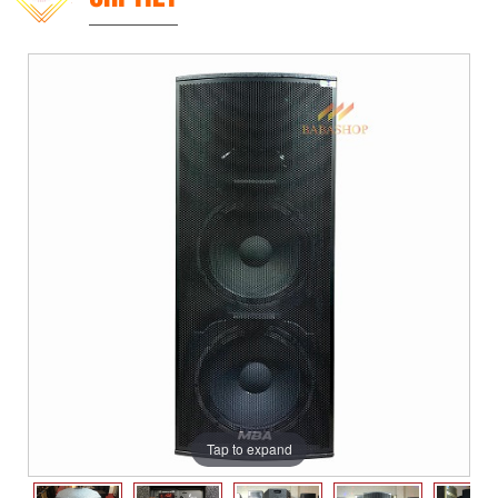
Tap to expand