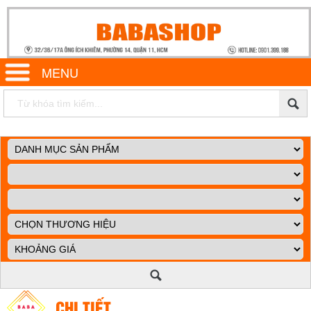
MENU
CHI TIẾT