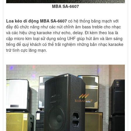
MBA SA-6607
Loa kéo di động MBA SA-6607
có hệ thống bảng mạch với
đầy đủ chức năng như các nút chỉnh âm bass treble cho nhạc
và các hiệu ứng karaoke như echo, delay. Đi kèm theo loa là
cặp micro kim loại sử dụng sóng UHF giúp hút âm và làm sáng
tiếng để quý khách có thể trải nghiệm những bản nhạc karaoke
trữ tình cực lãng mạn.