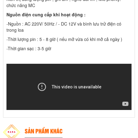
chức năng MC
Nguồn điện cung cấp khi hoạt động :
-Nguồn : AC 220V/ 50Hz / - DC 12V và bình lưu trử điện có
trong loa
-Thời lượng pin : 5 - 8 giờ ( nếu mở vừa có khi mở cả ngày )
-Thời gian sạc : 3-5 giờ
SẢN PHẨM KHÁC