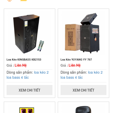
Loa Kéo KINGBASS KB2153
Loa Kéo YUYANG YY 767
Liên Hệ
Liên Hệ
Giá :
Giá :
Dòng sản phẩm:
loa kéo 2
Dòng sản phẩm:
loa kéo 2
loa bass 4 tấc
loa bass 4 tấc
XEM CHI TIẾT
XEM CHI TIẾT