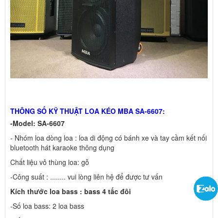
THÔNG SỐ KỸ THUẬT LOA KÉO MBA SA-6607:
-Model: SA-6607
- Nhóm loa dòng loa : loa di động có bánh xe và tay cầm kết nối
bluetooth hát karaoke thông dụng
Chất liệu vỏ thùng loa: gỗ
-Công suất : ........ vui lòng liên hệ để được tư vấn
Kích thước loa bass : bass 4 tấc đôi
-Số loa bass: 2 loa bass