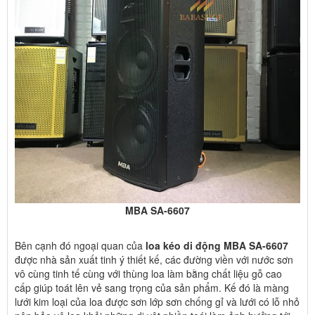
MBA SA-6607
Bên cạnh đó ngoại quan của
loa kéo di động MBA SA-6607
được nhà sản xuất tinh ý thiết kế, các đường viền với nước sơn
vô cùng tinh tế cùng với thùng loa làm bằng chất liệu gỗ cao
cấp giúp toát lên vẻ sang trọng của sản phẩm. Kế đó là màng
lưới kim loại của loa được sơn lớp sơn chống gỉ và lưới có lỗ nhỏ