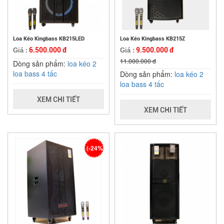
Loa Kéo Kingbass KB215LED
Loa Kéo Kingbass KB215Z
6.500.000 đ
9.500.000 đ
Giá :
Giá :
11.000.000 đ
Dòng sản phẩm:
loa kéo 2
loa bass 4 tấc
Dòng sản phẩm:
loa kéo 2
loa bass 4 tấc
XEM CHI TIẾT
XEM CHI TIẾT
(-24%)