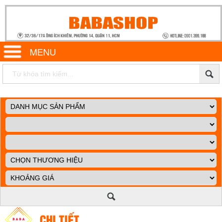
MENU
CHI TIẾT