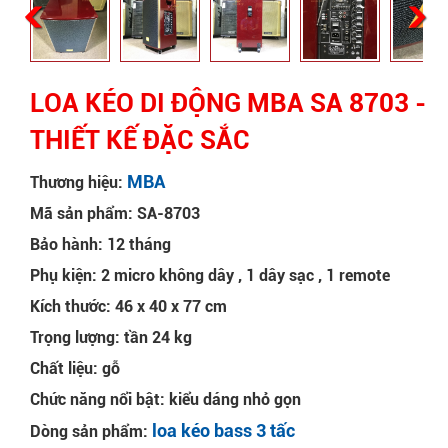
LOA KÉO DI ĐỘNG MBA SA 8703 -
THIẾT KẾ ĐẶC SẮC
MBA
Thương hiệu:
Mã sản phẩm: SA-8703
Bảo hành: 12 tháng
Phụ kiện: 2 micro không dây , 1 dây sạc , 1 remote
Kích thước: 46 x 40 x 77 cm
Trọng lượng: tần 24 kg
Chất liệu: gỗ
Chức năng nổi bật: kiểu dáng nhỏ gọn
loa kéo bass 3 tấc
Dòng sản phẩm: