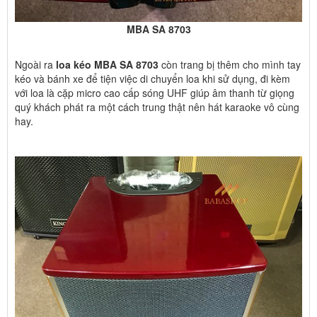
MBA SA 8703
Ngoài ra
loa kéo MBA SA 8703
còn trang bị thêm cho mình tay
kéo và bánh xe để tiện việc di chuyển loa khi sử dụng, đi kèm
với loa là cặp micro cao cấp sóng UHF giúp âm thanh từ giọng
quý khách phát ra một cách trung thật nên hát karaoke vô cùng
hay.