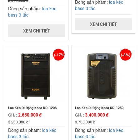
2.900.000 đ
Dòng sản phẩm:
loa kéo
bass 3 tấc
Dòng sản phẩm:
loa kéo
bass 3 tấc
XEM CHI TIẾT
XEM CHI TIẾT
(-17%)
(-8%)
Loa Kéo Di Động Koda KD-1208
Loa Kéo Di Động Koda KD-1250
2.650.000 đ
3.400.000 đ
Giá :
Giá :
3.200.000 đ
3.700.000 đ
Dòng sản phẩm:
loa kéo
Dòng sản phẩm:
loa kéo
bass 3 tấc
bass 3 tấc