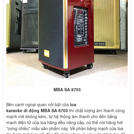
MBA SA 8703
Bên cạnh ngoại quan nổi bật của
loa
karaoke di động MBA SA 8703
thì chất lượng âm thanh cũng
mạnh mẽ không kém, từ hệ thống âm thanh cho đến bảng
mạch điện tử của loa hãng đều nâng cấp, có thể nói hãng hơi
"cưng chiều" mẫu sản phẩm này. Về phần bảng mạch của loa