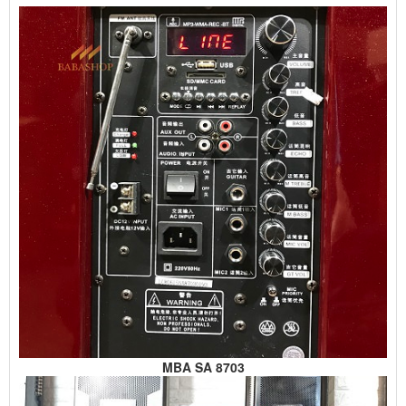
MBA SA 8703