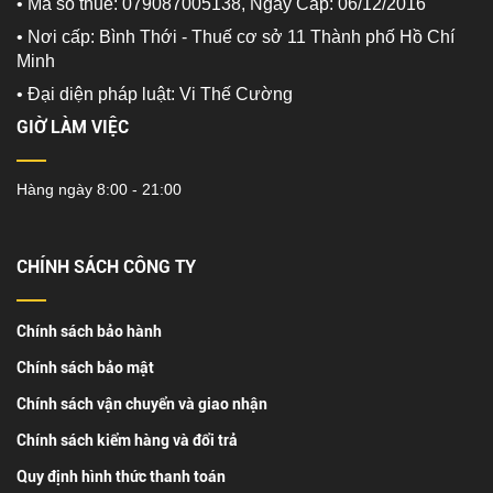
• Mã số thuế: 079087005138, Ngày Cấp: 06/12/2016
• Nơi cấp: Bình Thới - Thuế cơ sở 11 Thành phố Hồ Chí
Minh
•
Đại diện pháp luật: Vi Thế Cường
GIỜ LÀM VIỆC
Hàng ngày 8:00 - 21:00
CHÍNH SÁCH CÔNG TY
Chính sách bảo hành
Chính sách bảo mật
Chính sách vận chuyển và giao nhận
Chính sách kiểm hàng và đổi trả
Quy định hình thức thanh toán