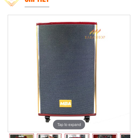
Tap to expand