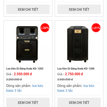
XEM CHI TIẾT
XEM CHI TIẾT
(-20%)
(-21%)
Loa Kéo Di Động Koda KD-1203
Loa Kéo Di Động Koda KD-1200
2.550.000 đ
2.750.000 đ
Giá :
Giá :
3.200.000 đ
3.500.000 đ
Dòng sản phẩm:
loa kéo
Dòng sản phẩm:
loa kéo
bass 3 tấc
bass 3 tấc
XEM CHI TIẾT
XEM CHI TIẾT