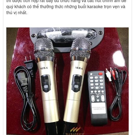
thì được tích hợp rất đầy đủ chức năng và các nút chỉnh âm để
quý khách có thể thưởng thức những buổi karaoke trọn vẹn và
thú vị nhất.