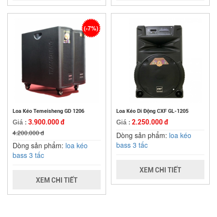
(-7%)
Loa Kéo Temeisheng GD 1206
Loa Kéo Di Động CXF GL-1205
3.900.000 đ
2.250.000 đ
Giá :
Giá :
4.200.000 đ
Dòng sản phẩm:
loa kéo
bass 3 tấc
Dòng sản phẩm:
loa kéo
bass 3 tấc
XEM CHI TIẾT
XEM CHI TIẾT