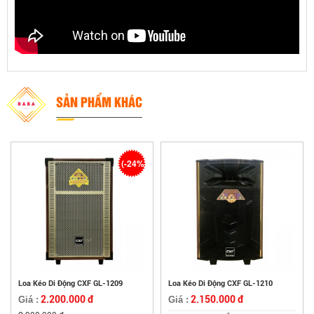
SẢN PHẨM KHÁC
(-24%)
Loa Kéo Di Động CXF GL-1209
Loa Kéo Di Động CXF GL-1210
2.200.000 đ
2.150.000 đ
Giá :
Giá :