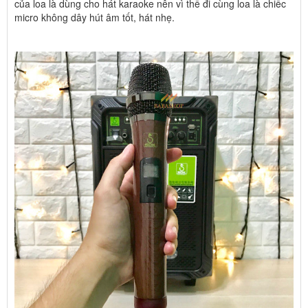
của loa là dùng cho hát karaoke nên vì thế đi cùng loa là chiếc
micro không dây hút âm tốt, hát nhẹ.