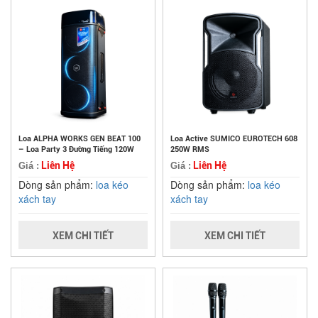
Loa ALPHA WORKS GEN BEAT 100
Loa Active SUMICO EUROTECH 608
– Loa Party 3 Đường Tiếng 120W
250W RMS
Liên Hệ
Liên Hệ
Giá :
Giá :
Dòng sản phẩm:
loa kéo
Dòng sản phẩm:
loa kéo
xách tay
xách tay
XEM CHI TIẾT
XEM CHI TIẾT