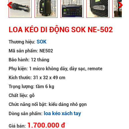
LOA KÉO DI ĐỘNG SOK NE-502
SOK
Thương hiệu:
Mã sản phẩm: NE502
Bảo hành: 12 tháng
Phụ kiện: 1 micro không dây, dây sạc, remote
Kích thước: 31 x 32 x 49 cm
Trọng lượng: tầm 6 kg
Chất liệu: gỗ
Chức năng nổi bật: kiểu dáng nhỏ gọn
loa kéo xách tay
Dòng sản phẩm:
1.700.000 đ
Giá bán: