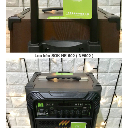
Loa kéo SOK NE-502 ( NE502 )