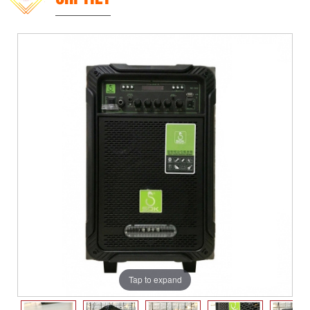
Tap to expand