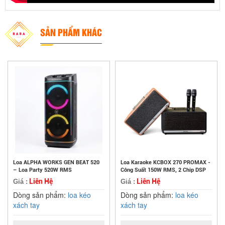
SẢN PHẨM KHÁC
Loa ALPHA WORKS GEN BEAT 520
Loa Karaoke KCBOX 270 PROMAX -
– Loa Party 520W RMS
Công Suất 150W RMS, 2 Chip DSP
Liên Hệ
Liên Hệ
Giá :
Giá :
Dòng sản phẩm:
loa kéo
Dòng sản phẩm:
loa kéo
xách tay
xách tay