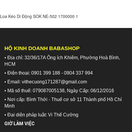
Loa Kéo Di Động SOK NE-502
1700000
1
HỘ KINH DOANH BABASHOP
• Địa chỉ: 32/36/17A Ông ích Khiêm, Phường Hoà Bình,
HCM
• Điện thoại: 0901 399 188 - 0904 337 994
• Email: vithecuong171287@gmail.com
• Mã số thuế: 079087005138, Ngày Cấp: 06/12/2016
• Nơi cấp: Bình Thới - Thuế cơ sở 11 Thành phố Hồ Chí
Minh
•
Đại diện pháp luật: Vi Thế Cường
GIỜ LÀM VIỆC