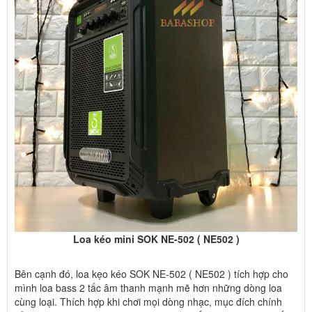
Loa kéo mini SOK NE-502 ( NE502 )
Bên cạnh đó, loa kẹo kéo SOK NE-502 ( NE502 ) tích hợp cho
mình loa bass 2 tấc âm thanh mạnh mẽ hơn những dòng loa
cùng loại. Thích hợp khi chơi mọi dòng nhạc, mục đích chính