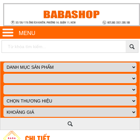
MENU
CHI TIẾT