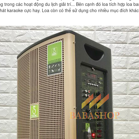
trong các hoạt động du lịch giải trí... Bên cạnh đó loa tích hợp loa ba
hát karaoke cực hay. Loa còn có thể sử dụng cho nhiều mục đích khá