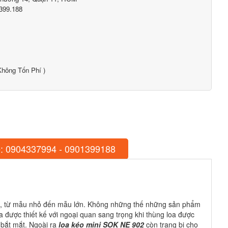
399.188
hông Tốn Phí )
: 0904337994 - 0901399188
 tốt, từ mẫu nhỏ đến mẫu lớn. Không những thế những sản phẩm
oa được thiết kế với ngoại quan sang trọng khi thùng loa được
 bắt mắt. Ngoài ra
loa kéo mini SOK NE 902
còn trang bị cho