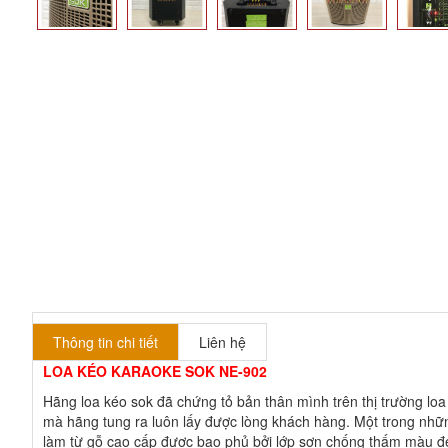
Thông tin chi tiết
Liên hệ
LOA KÉO KARAOKE SOK NE-902
Hãng loa kéo sok đã chứng tỏ bản thân mình trên thị trường lo
mà hãng tung ra luôn lấy được lòng khách hàng. Một trong nh
làm từ gỗ cao cấp được bao phủ bởi lớp sơn chống thấm màu đen