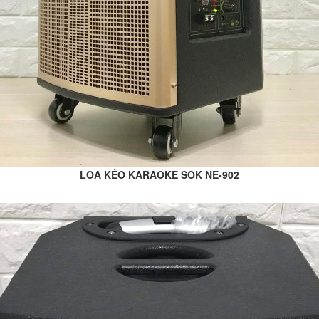
LOA KÉO KARAOKE SOK NE-902