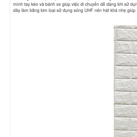
mình tay kéo và bánh xe giúp việc di chuyển dễ dàng khi sử dụng 
dây làm bằng kim loại sử dụng sóng UHF nên hát khá nhẹ giúp 