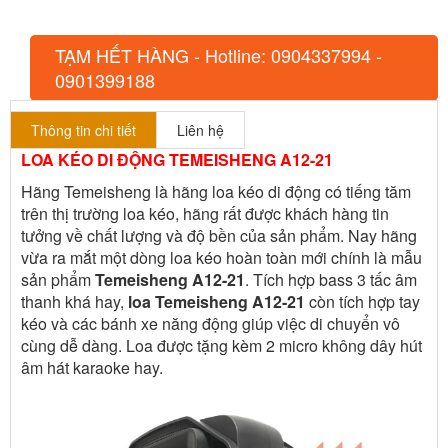
TẠM HẾT HÀNG - Hotline: 0904337994 -
0901399188
Thông tin chi tiết
Liên hệ
LOA KÉO DI ĐỘNG TEMEISHENG A12-21
Hãng Temeisheng là hãng loa kéo di động có tiếng tăm
trên thị trường loa kéo, hãng rất được khách hàng tin
tưởng về chất lượng và độ bền của sản phẩm. Nay hãng
vừa ra mắt một dòng loa kéo hoàn toàn mới chính là mẫu
sản phẩm
Temeisheng A12-21
. Tích hợp bass 3 tấc âm
thanh khá hay,
loa Temeisheng A12-21
còn tích hợp tay
kéo và các bánh xe năng động giúp việc di chuyển vô
cùng dễ dàng. Loa được tặng kèm 2 micro không dây hút
âm hát karaoke hay.