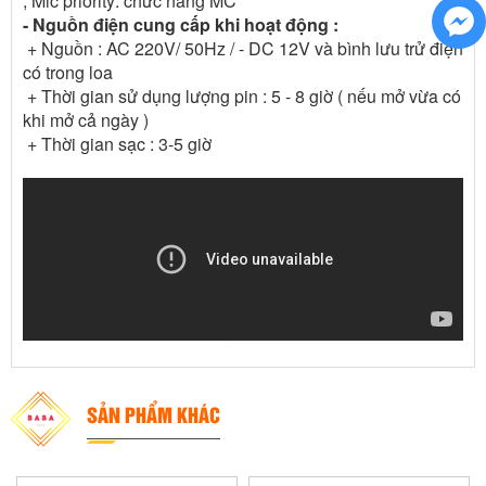
, Mic priority: chức năng MC
- Nguồn điện cung cấp khi hoạt động :
+ Nguồn : AC 220V/ 50Hz / - DC 12V và bình lưu trử điện
có trong loa
+ Thời gian sử dụng lượng pin : 5 - 8 giờ ( nếu mở vừa có
khi mở cả ngày )
+ Thời gian sạc : 3-5 giờ
SẢN PHẨM KHÁC