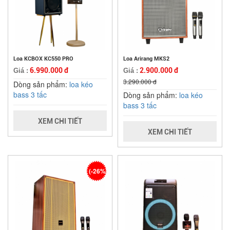
Loa KCBOX KC550 PRO
Loa Arirang MKS2
6.990.000 đ
2.900.000 đ
Giá :
Giá :
3.290.000 đ
Dòng sản phẩm:
loa kéo
bass 3 tấc
Dòng sản phẩm:
loa kéo
bass 3 tấc
XEM CHI TIẾT
XEM CHI TIẾT
(-26%)