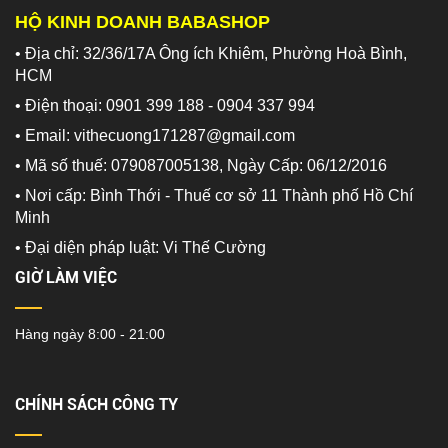
HỘ KINH DOANH BABASHOP
• Địa chỉ: 32/36/17A Ông ích Khiêm, Phường Hoà Bình,
HCM
• Điện thoại: 0901 399 188 - 0904 337 994
• Email: vithecuong171287@gmail.com
• Mã số thuế: 079087005138, Ngày Cấp: 06/12/2016
• Nơi cấp: Bình Thới - Thuế cơ sở 11 Thành phố Hồ Chí
Minh
•
Đại diện pháp luật: Vi Thế Cường
GIỜ LÀM VIỆC
Hàng ngày 8:00 - 21:00
CHÍNH SÁCH CÔNG TY