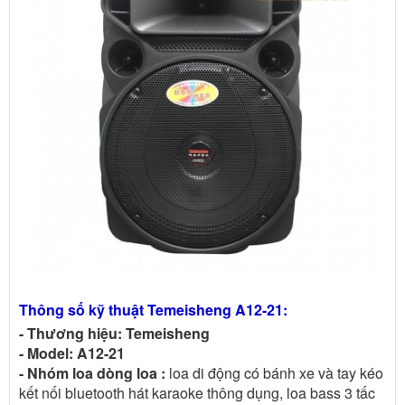
Thông số kỹ thuật Temeisheng A12-21:
- Thương hiệu: Temeisheng
- Model: A12-21
- Nhóm loa dòng loa :
loa di động có bánh xe và tay kéo
kết nối bluetooth hát karaoke thông dụng, loa bass 3 tấc