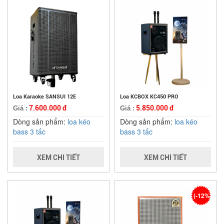
Loa Karaoke SANSUI 12E
Loa KCBOX KC450 PRO
7.600.000 đ
5.850.000 đ
Giá :
Giá :
Dòng sản phẩm:
loa kéo
Dòng sản phẩm:
loa kéo
bass 3 tấc
bass 3 tấc
XEM CHI TIẾT
XEM CHI TIẾT
(-12%)