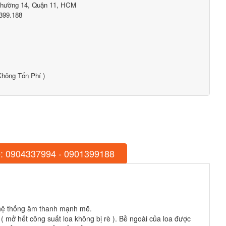
Phường 14, Quận 11, HCM
399.188
hông Tốn Phí )
: 0904337994 - 0901399188
 hệ thống âm thanh mạnh mẽ.
 ( mở hết công suất loa không bị rè ). Bề ngoài của loa được