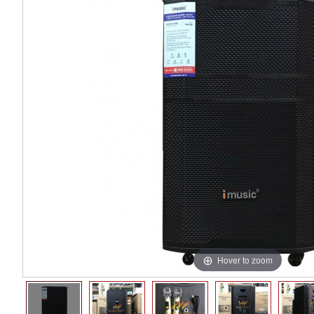
Hover to zoom