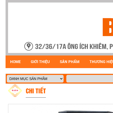
HOME
GIỚI THIỆU
SẢN PHẨM
THƯƠNG HIỆ
CHI TIẾT