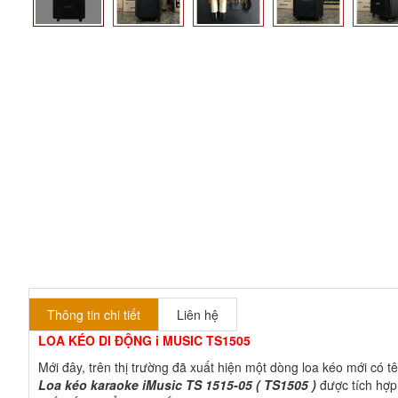
Thông tin chi tiết
Liên hệ
LOA KÉO DI ĐỘNG i MUSIC TS1505
Mới đây, trên thị trường đã xuất hiện một dòng loa kéo mới có t
Loa kéo karaoke iMusic TS 1515-05 ( TS1505 )
được tích hợp 