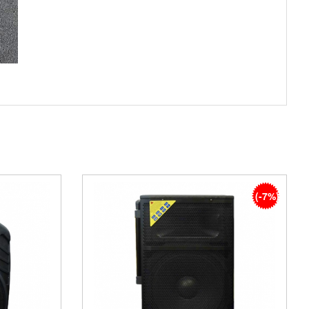
(-7%)