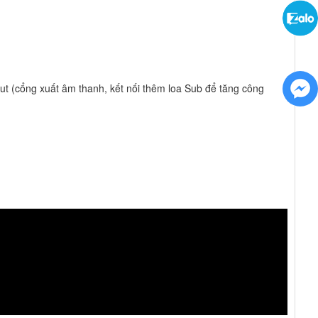
t (cổng xuất âm thanh, kết nối thêm loa Sub để tăng công