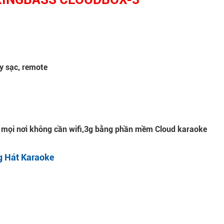
y sạc, remote
e mọi nơi không cần wifi,3g bằng phần mềm Cloud karaoke
g Hát Karaoke
)