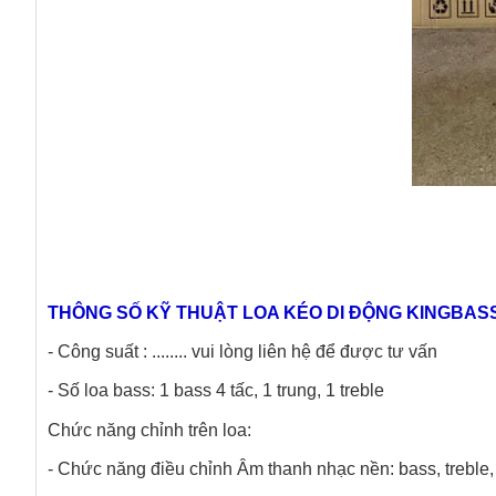
THÔNG SỐ KỸ THUẬT LOA KÉO DI ĐỘNG KINGBAS
- Công suất : ........ vui lòng liên hệ để được tư vấn
- Số loa bass: 1 bass 4 tấc, 1 trung, 1 treble
Chức năng chỉnh trên loa:
- Chức năng điều chỉnh Âm thanh nhạc nền: bass, treble