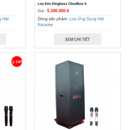
Loa Kéo Kingbass Cloudbox 6
5.200.000 đ
Giá :
g Hát
Dòng sản phẩm:
Loa Ứng Dụng Hát
Karaoke
XEM CHI TIẾT
(-14%)