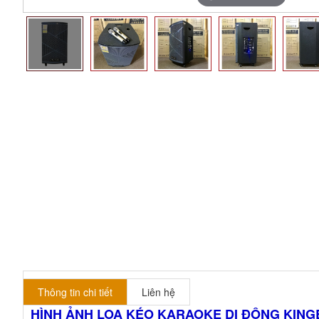
Thông tin chi tiết
Liên hệ
HÌNH ẢNH LOA KÉO KARAOKE DI ĐỘNG KIN