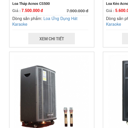
Loa Tháp Acnos CS500
Loa Kéo Acno
7.900.000 đ
7.500.000 đ
5.600.
Giá :
Giá :
Dòng sản phẩm:
Loa Ứng Dụng Hát
Dòng sản 
Karaoke
Karaoke
XEM CHI TIẾT