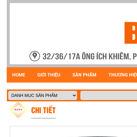
HOME
GIỚI THIỆU
SẢN PHẨM
THƯƠNG HIỆ
CHI TIẾT