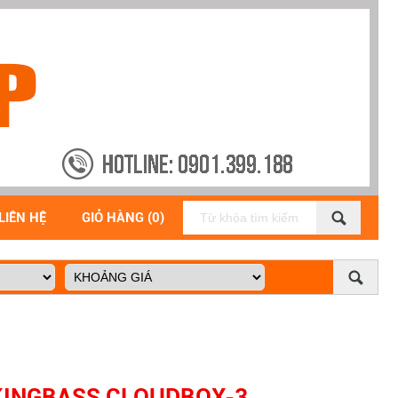
LIÊN HỆ
GIỎ HÀNG (0)
 KINGBASS CLOUDBOX-3