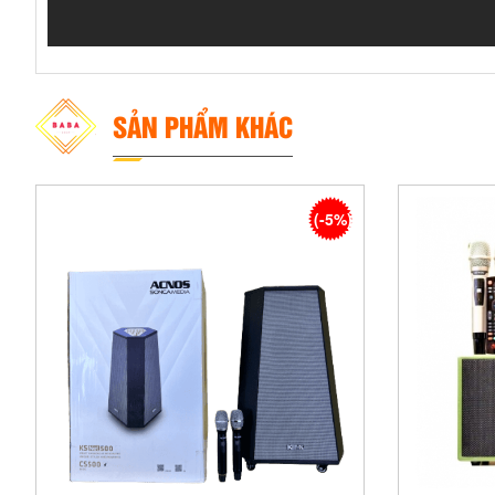
SẢN PHẨM KHÁC
(-5%)