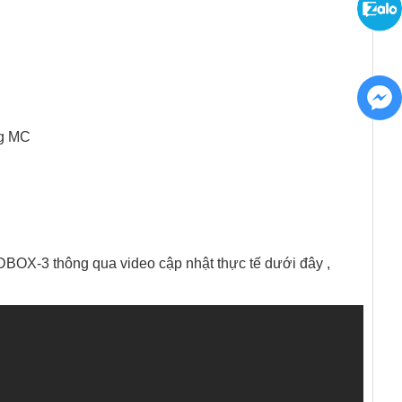
ng MC
X-3 thông qua video cập nhật thực tế dưới đây , 