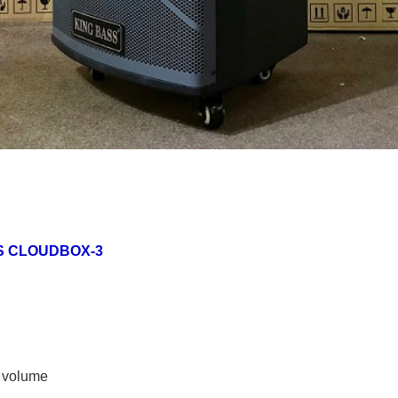
S CLOUDBOX-3
, volume