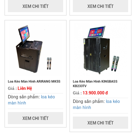
XEM CHI TIẾT
XEM CHI TIẾT
Loa Kéo Màn Hình ARIRANG MK5S
Loa Kéo Màn Hình KINGBASS
KB233TV
Liên Hệ
Giá :
13.900.000 đ
Giá :
Dòng sản phẩm:
loa kéo
Dòng sản phẩm:
loa kéo
màn hình
màn hình
XEM CHI TIẾT
XEM CHI TIẾT