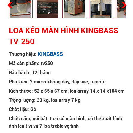
LOA KÉO MÀN HÌNH KINGBASS
TV-250
KINGBASS
Thương hiệu:
Mã sản phẩm: tv250
Bảo hành: 12 tháng
Phụ kiện: 2 micro không dây, dây sạc, remote
Kích thước: 52 x 65 x 67 cm, loa array 14 x 14 x104 cm
Trọng lượng: 33 kg, loa array 7 kg
Chất liệu: Gỗ
Chức năng nổi bật: Loa có màn hình, có thể xuất hình
ảnh lên tivi và 7 loa treble vệ tinh