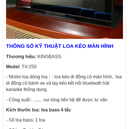
THÔNG SỐ KỸ THUẬT LOA KÉO MÀN HÌNH 
Thương hiệu:
 KINGBASS
Model
: TV-250
- Nhóm loa dòng loa :  : loa kéo di động có màn hình,  loa 
di động có bánh xe và tay kéo kết nối bluetooth hát 
karaoke thông dụng
- Công suất : ........ vui lòng liên hệ để được tư vấn
Kích thước loa: loa bass 4 tấc
- Số loa bass: 1 loa