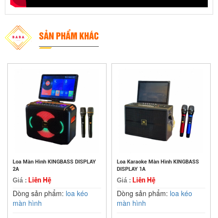
SẢN PHẨM KHÁC
Loa Màn Hình KINGBASS DISPLAY
Loa Karaoke Màn Hình KINGBASS
2A
DISPLAY 1A
Liên Hệ
Liên Hệ
Giá :
Giá :
Dòng sản phẩm:
loa kéo
Dòng sản phẩm:
loa kéo
màn hình
màn hình