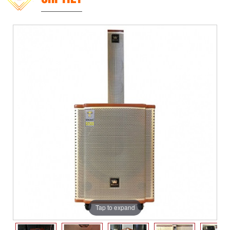
Tap to expand