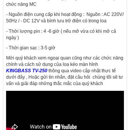
chức năng MC
- Nguồn điện cung cấp khi hoạt động :  Nguồn : AC 220V/ 
50Hz / - DC 12V và bình lưu trữ điện có trong loa
- Thời lượng pin : 4 -6 giờ ( nếu mở vừa có khi mở cả 
ngày )
- Thời gian sạc : 3-5 giờ
Mời quý khách xem ngoại quan cũng như các chức năng 
chính và cách sử dụng của loa kéo màn hình
KINGBASS TV-250
 thông qua video cập nhật thực tế 
dưới đây , Hoặc gửi tin nhắn, đặt câu hỏi  chúng tôi sẽ tư 
vấn và giải đáp những thắc mắc của quý khách