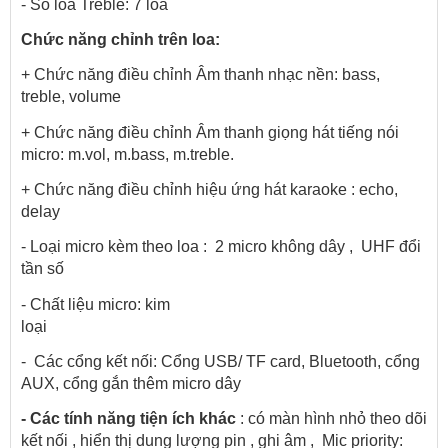
- Số loa Treble: 7 loa
Chức năng chỉnh trên loa:
+ Chức năng điều chỉnh Âm thanh nhạc nền: bass, 
treble, volume
+ Chức năng điều chỉnh Âm thanh giọng hát tiếng nói 
micro: m.vol, m.bass, m.treble.
+ Chức năng điều chỉnh hiệu ứng hát karaoke : echo, 
delay
- Loại micro kèm theo loa :  2 micro không dây ,  UHF đổi 
tần số
- Chất liệu micro: kim 
loại                                                                                                    
-  Các cổng kết nối: Cổng USB/ TF card, Bluetooth, cổng 
AUX, cổng gắn thêm micro dây
- Các tính năng tiện ích khác
 : có màn hình nhỏ theo dõi 
kết nối , hiển thị dung lượng pin , ghi âm ,  Mic priority: 