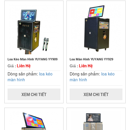
Loa Kéo Màn Hình YUYANG YY909
Loa Màn Hình YUYANG YY929
Liên Hệ
Liên Hệ
Giá :
Giá :
Dòng sản phẩm:
loa kéo
Dòng sản phẩm:
loa kéo
màn hình
màn hình
XEM CHI TIẾT
XEM CHI TIẾT