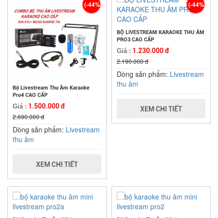
(-44%)
(-44%)
BỘ LIVESTREAM KARAOKE THU ÂM
PRO3 CAO CẤP
1.230.000 đ
Giá :
2.190.000 đ
Dòng sản phẩm:
Livestream
thu âm
Bộ Livestream Thu Âm Karaoke
Pro4 CAO CẤP
1.500.000 đ
Giá :
XEM CHI TIẾT
2.690.000 đ
Dòng sản phẩm:
Livestream
thu âm
XEM CHI TIẾT