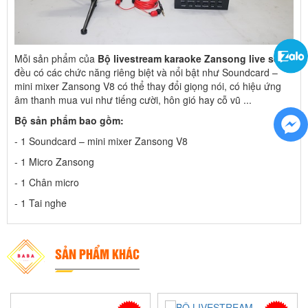
Mỗi sản phẩm của
Bộ livestream karaoke Zansong live set
đều có các chức năng riêng biệt và nổi bật như Soundcard –
mini mixer Zansong V8 có thể thay đổi giọng nói, có hiệu ứng
âm thanh mua vui như tiếng cười, hôn gió hay cỗ vũ ...
Bộ sản phẩm bao gồm:
- 1 Soundcard – mini mixer Zansong V8
- 1 Micro Zansong
- 1 Chân micro
- 1 Tai nghe
SẢN PHẨM KHÁC