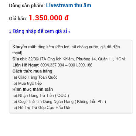
Livestream thu âm
Dòng sản phẩm:
1.350.000 đ
Giá bán:
» Đăng nhập để xem giá sỉ «
Khuyến mãi:
tặng kèm (đèn led, túi chống nước, giá đỡ điện
thoại)
Địa chỉ
: 32/36/17A Ông Ích Khiêm, Phường 14, Quận 11, HCM
Liên Hệ Ngay
: 0904.337.994 – 0901.399.188
Cách thức mua hàng
a) Giao Hàng Toàn Quốc
b) Mua trực tiếp
Hình thức thanh toán
a) Nhận Hàng Trả Tiền ( COD )
b) Quẹt Thẻ Tín Dụng Ngân Hàng ( Không Tốn Phí )
c) Hỗ Trợ Trả Góp Cực Hấp Dẫn