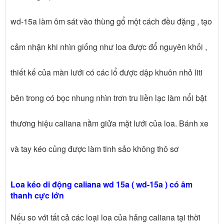
wd-15a làm ôm sát vào thùng gổ một cách đều đặng , tạo
cảm nhận khi nhìn giống như loa được đổ nguyên khối ,
thiết kế của màn lưới có các lổ được dập khuôn nhỏ liti
bên trong có bọc nhung nhìn trơn tru liền lạc làm nổi bật
thương hiệu caliana nằm giửa mặt lưới của loa. Bánh xe
và tay kéo củng được làm tinh sảo không thô sơ
Loa kéo di động caliana wd 15a ( wd-15a ) có âm
thanh cực lớn
Nếu so với tất cả các loại loa của hảng caliana tại thời