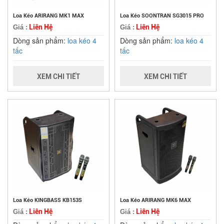
Loa Kéo ARIRANG MK1 MAX
Loa Kéo SOONTRAN SG3015 PRO
Liên Hệ
Liên Hệ
Giá :
Giá :
Dòng sản phẩm:
loa kéo 4
Dòng sản phẩm:
loa kéo 4
tấc
tấc
XEM CHI TIẾT
XEM CHI TIẾT
Loa Kéo KINGBASS KB153S
Loa Kéo ARIRANG MK6 MAX
Liên Hệ
Liên Hệ
Giá :
Giá :