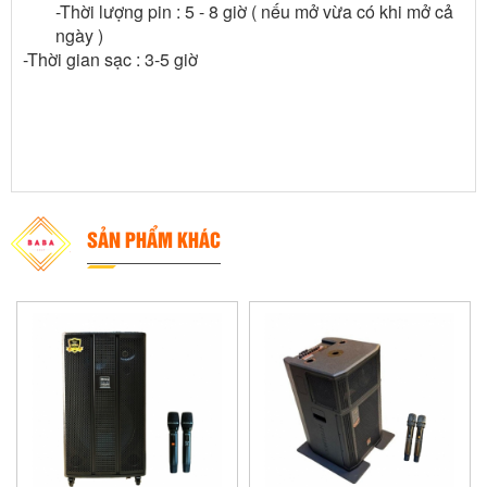
-Thời lượng pin : 5 - 8 giờ ( nếu mở vừa có khi mở cả
ngày )
-Thời gian sạc : 3-5 giờ
SẢN PHẨM KHÁC