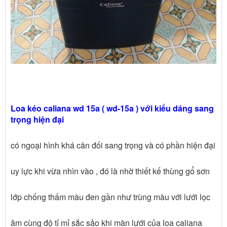
Loa kéo caliana wd 15a ( wd-15a ) với kiểu dáng sang
trọng hiện đại
có ngoại hình khá cân đối sang trọng và có phần hiện đại
uy lực khi vừa nhìn vào , đó là nhờ thiết kế thùng gổ sơn
lớp chống thấm màu đen gần như trùng màu với lưới lọc
âm cùng độ tỉ mỉ sắc sảo khi màn lưới của loa caliana