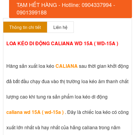
TẠM HẾT HÀNG - Hotline: 0904337994 -
0901399188
Thông tin chi tiết
Liên hệ
LOA KÉO DI ĐỘNG CALIANA WD 15A ( WD-15A )
Hãng sản xuất loa kéo
CALIANA
sau thời gian khởi động
đả bắt đầu chạy đua vào thị trường loa kéo âm thanh chất
lượng cao khi tung ra sản phẩm loa kéo di động
caliana wd 15A ( wd-15a )
. Đây là chiếc loa kéo có công
xuất lớn nhất và hay nhất của hảng caliana trong năm