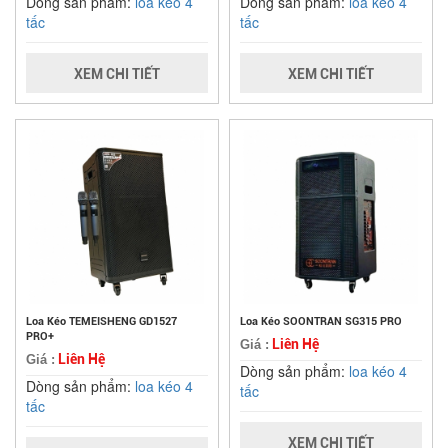
Dòng sản phẩm:
loa kéo 4
Dòng sản phẩm:
loa kéo 4
tấc
tấc
XEM CHI TIẾT
XEM CHI TIẾT
Loa Kéo TEMEISHENG GD1527
Loa Kéo SOONTRAN SG315 PRO
PRO+
Liên Hệ
Giá :
Liên Hệ
Giá :
Dòng sản phẩm:
loa kéo 4
Dòng sản phẩm:
loa kéo 4
tấc
tấc
XEM CHI TIẾT