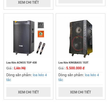
XEM CHI TIẾT
Loa Kéo ACNOS TOP 430
Loa Kéo KINGBASS 153T
Liên Hệ
5.500.000 đ
Giá :
Giá :
Dòng sản phẩm:
loa kéo 4
Dòng sản phẩm:
loa kéo 4
tấc
tấc
XEM CHI TIẾT
XEM CHI TIẾT