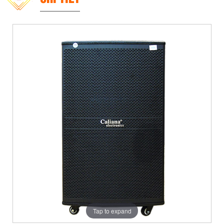
Tap to expand