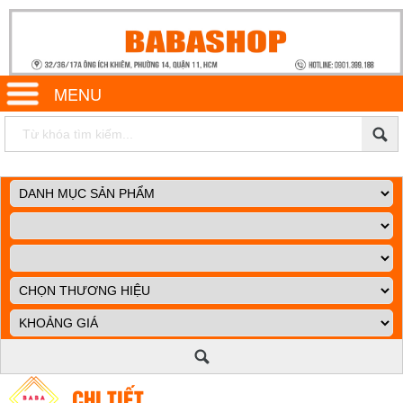
MENU
CHI TIẾT