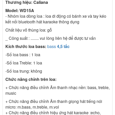
Thương hiệu: Caliana
Model: WD15A
- Nhóm loa dòng loa : loa di động có bánh xe và tay kéo
kết nối bluetooth hát karaoke thông dụng
Chất liệu vỏ thùng loa: gỗ
_ Công suất : ........ vui lòng liên hệ để được tư vấn
Kích thước loa bass:
bass
4,5 tấc
-Số loa bass : 1 loa
-Số loa Treble: 1 loa
-Số loa trung: không
Chức năng chỉnh trên loa:
+ Chức năng điều chỉnh Âm thanh nhạc nền: bass, treble,
music
+ Chức năng điều chỉnh Âm thanh giọng hát tiếng nói
micro: m.bass, m.treble, m.vol
+ Chức năng điều chỉnh hiệu ứng hát karaoke :echo,