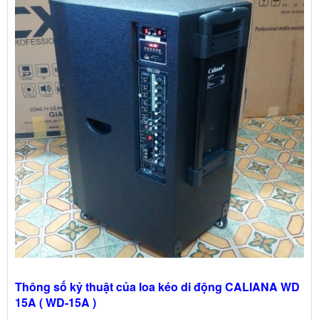
Thông số kỷ thuật của loa kéo di động CALIANA WD
15A ( WD-15A )