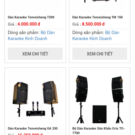
Dàn Karaoke Temeisheng T209
Dàn Karaoke Temeisheng TM 150
4.000.000 đ
8.500.000 đ
Giá :
Giá :
Dòng sản phẩm:
Bộ Dàn
Dòng sản phẩm:
Bộ Dàn
Karaoke Kinh Doanh
Karaoke Kinh Doanh
XEM CHI TIẾT
XEM CHI TIẾT
Dàn Karaoke Temeisheng GA 330
Bộ Dàn Karaoke Sân Khấu Oris TO-
7700