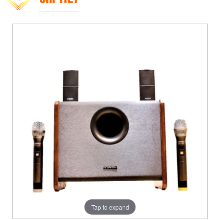
Tap to expand