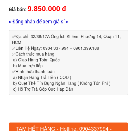
9.850.000 đ
Giá bán:
» Đăng nhập để xem giá sỉ «
✅Địa chỉ: 32/36/17A Ông Ích Khiêm, Phường 14, Quận 11,
HCM
✅Liên Hệ Ngay: 0904.337.994 – 0901.399.188
✅Cách thức mua hàng
a) Giao Hàng Toàn Quốc
b) Mua trực tiếp
✅Hình thức thanh toán
a) Nhận Hàng Trả Tiền ( COD )
b) Quẹt Thẻ Tín Dụng Ngân Hàng ( Không Tốn Phí )
c) Hỗ Trợ Trả Góp Cực Hấp Dẫn
TẠM HẾT HÀNG - Hotline: 0904337994 -