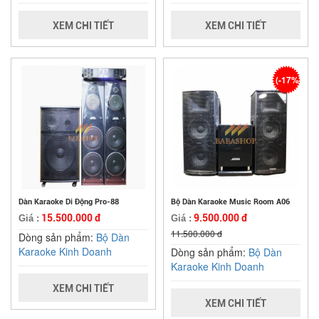
XEM CHI TIẾT
XEM CHI TIẾT
(-17%)
Dàn Karaoke Di Động Pro-88
Bộ Dàn Karaoke Music Room A06
15.500.000 đ
9.500.000 đ
Giá :
Giá :
11.500.000 đ
Dòng sản phẩm:
Bộ Dàn
Karaoke Kinh Doanh
Dòng sản phẩm:
Bộ Dàn
Karaoke Kinh Doanh
XEM CHI TIẾT
XEM CHI TIẾT