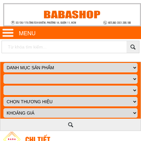
MENU
CHI TIẾT