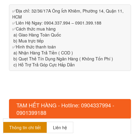
✅Địa chỉ: 32/36/17A Ông Ích Khiêm, Phường 14, Quận 11,
HCM
✅Liên Hệ Ngay: 0904.337.994 – 0901.399.188
✅Cách thức mua hàng
a) Giao Hàng Toàn Quốc
b) Mua trực tiếp
✅Hình thức thanh toán
a) Nhận Hàng Trả Tiền ( COD )
b) Quẹt Thẻ Tín Dụng Ngân Hàng ( Không Tốn Phí )
c) Hỗ Trợ Trả Góp Cực Hấp Dẫn
TẠM HẾT HÀNG - Hotline: 0904337994 -
0901399188
Thông tin chi tiết
Liên hệ