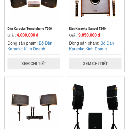
Dàn Karaoke Temeisheng T209
Dàn Karaoke Sansui T260
4.000.000 đ
9.850.000 đ
Giá :
Giá :
Dòng sản phẩm:
Bộ Dàn
Dòng sản phẩm:
Bộ Dàn
Karaoke Kinh Doanh
Karaoke Kinh Doanh
XEM CHI TIẾT
XEM CHI TIẾT