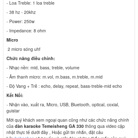
- Loa Treble: 1 loa treble
- 38 hz - 20khz
- Power: 250w
- Impedance: 8 ohm
Micro
2 micro sóng uhf
Chức năng điều chỉnh:
- Nhạc nền: mid, bass, treble, volume
- Âm thanh micro: m.vol, m.bass, m.treble, m.mid
- Độ Vang + Trễ : echo, delay, repeat, bass-treble-mid echo
Kết Nối:
- Nhận vào, xuất ra, Micro, USB, Bluetooth, optical, coxial,
guistar
Mời quý khách xem ngoại quan cũng như các chức năng chính
của
dàn karaoke Temeisheng GA 330
thông qua video cập
nhật thực tế dưới đây , Hoặc gửi tin nhắn, đặt câu