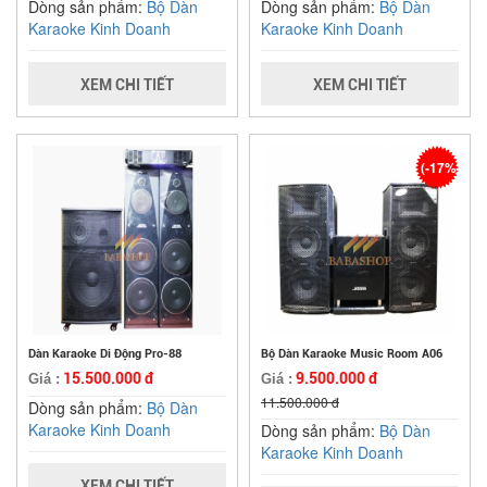
Dòng sản phẩm:
Bộ Dàn
Dòng sản phẩm:
Bộ Dàn
Karaoke Kinh Doanh
Karaoke Kinh Doanh
XEM CHI TIẾT
XEM CHI TIẾT
(-17%)
Dàn Karaoke Di Động Pro-88
Bộ Dàn Karaoke Music Room A06
15.500.000 đ
9.500.000 đ
Giá :
Giá :
11.500.000 đ
Dòng sản phẩm:
Bộ Dàn
Karaoke Kinh Doanh
Dòng sản phẩm:
Bộ Dàn
Karaoke Kinh Doanh
XEM CHI TIẾT