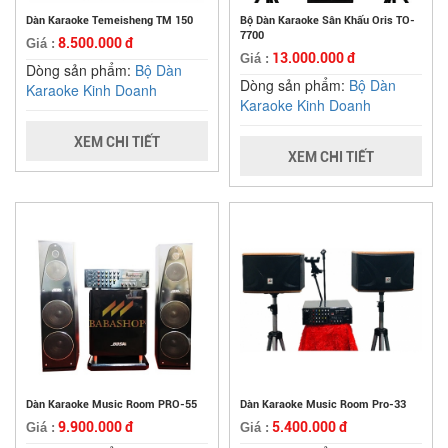
Dàn Karaoke Temeisheng TM 150
Bộ Dàn Karaoke Sân Khấu Oris TO-
7700
8.500.000 đ
Giá :
13.000.000 đ
Giá :
Dòng sản phẩm:
Bộ Dàn
Dòng sản phẩm:
Bộ Dàn
Karaoke Kinh Doanh
Karaoke Kinh Doanh
XEM CHI TIẾT
XEM CHI TIẾT
Dàn Karaoke Music Room PRO-55
Dàn Karaoke Music Room Pro-33
9.900.000 đ
5.400.000 đ
Giá :
Giá :