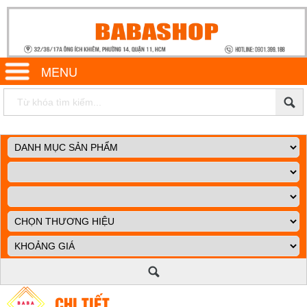
MENU
CHI TIẾT