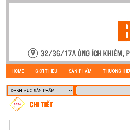
HOME
GIỚI THIỆU
SẢN PHẨM
THƯƠNG HIỆ
CHI TIẾT