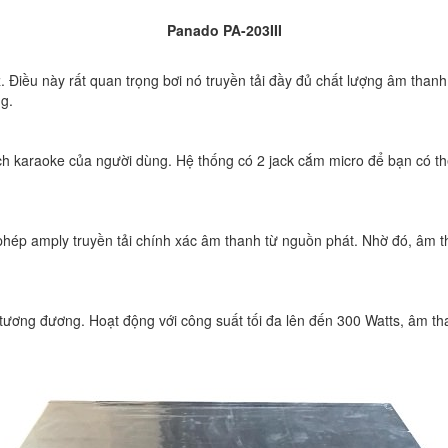
Panado PA-203III
Điều này rất quan trọng bơi nó truyền tải đầy đủ chất lượng âm thanh
g.
ch karaoke của người dùng. Hệ thống có 2 jack cắm micro để bạn có thể 
hép amply truyền tải chính xác âm thanh từ nguồn phát. Nhờ đó, âm th
ương đương. Hoạt động với công suất tối đa lên đến 300 Watts, âm tha