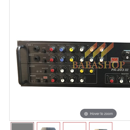
Hover to zoom