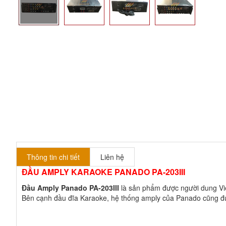
Thông tin chi tiết
Liên hệ
ĐẦU AMPLY KARAOKE PANADO PA-203III
Đầu Amply Panado PA-203III
là sản phẩm được người dung Việt 
Bên cạnh đầu đĩa Karaoke, hệ thống amply của Panado cũng được