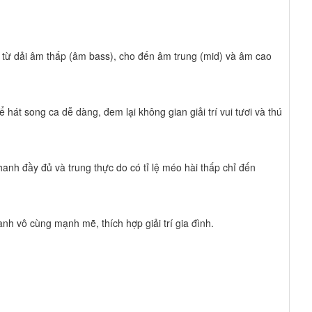
 từ dải âm thấp (âm bass), cho đến âm trung (mid) và âm cao
hát song ca dễ dàng, đem lại không gian giải trí vui tươi và thú
anh đầy đủ và trung thực do có tỉ lệ méo hài thấp chỉ đến
nh vô cùng mạnh mẽ, thích hợp giải trí gia đình.