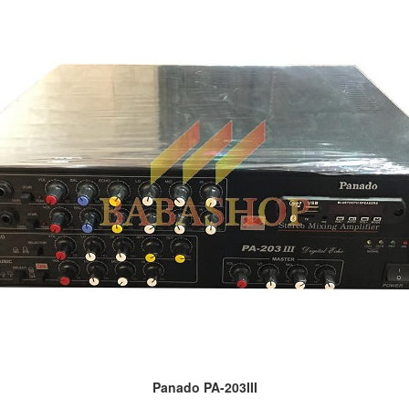
Panado PA-203III