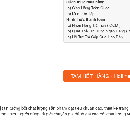
Cách thức mua hàng
a) Giao Hàng Toàn Quốc
b) Mua trực tiếp
Hình thức thanh toán
a) Nhận Hàng Trả Tiền ( COD )
b) Quẹt Thẻ Tín Dụng Ngân Hàng ( K
c) Hỗ Trợ Trả Góp Cực Hấp Dẫn
TẠM HẾT HÀNG - Hotline
tin tưởng bởi chất lượng sản phẩm đạt tiểu chuẩn cao, thiết kế trang n
 nhiều người dùng và giới chuyên gia đánh giá cao bởi chất lượng vượ