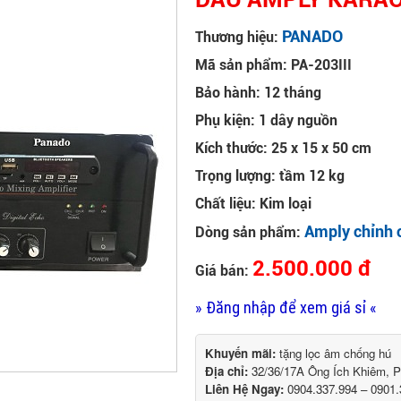
PANADO
Thương hiệu:
Mã sản phẩm: PA-203III
Bảo hành: 12 tháng
Phụ kiện: 1 dây nguồn
Kích thước: 25 x 15 x 50 cm
Trọng lượng: tầm 12 kg
Chất liệu: Kim loại
Amply chỉnh 
Dòng sản phẩm:
2.500.000 đ
Giá bán:
» Đăng nhập để xem giá sỉ «
Khuyến mãi:
tặng lọc âm chống hú
Địa chỉ:
32/36/17A Ông Ích Khiêm, 
Liên Hệ Ngay:
0904.337.994 – 0901.