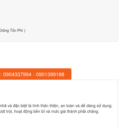
hông Tốn Phí )
: 0904337994 - 0901399188
hã và đặc biệt là tính thân thiện, an toàn và dễ dàng sử dụng.
t trội, hoạt động bền bỉ và mức giá thành phải chăng.