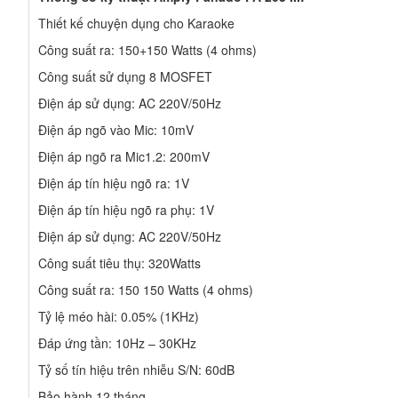
Thiết kế chuyện dụng cho Karaoke
Công suất ra: 150+150 Watts (4 ohms)
Công suất sử dụng 8 MOSFET
Điện áp sử dụng: AC 220V/50Hz
Điện áp ngõ vào Mic: 10mV
Điện áp ngõ ra Mic1.2: 200mV
Điện áp tín hiệu ngõ ra: 1V
Điện áp tín hiệu ngõ ra phụ: 1V
Điện áp sử dụng: AC 220V/50Hz
Công suất tiêu thụ: 320Watts
Công suất ra: 150 150 Watts (4 ohms)
Tỷ lệ méo hài: 0.05% (1KHz)
Đáp ứng tần: 10Hz – 30KHz
Tỷ số tín hiệu trên nhiễu S/N: 60dB
Bảo hành 12 tháng