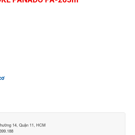
cơ
Phường 14, Quận 11, HCM
399.188