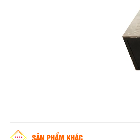
SẢN PHẨM KHÁC