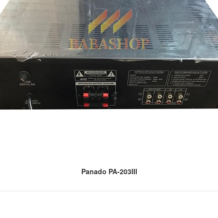
Panado PA-203III