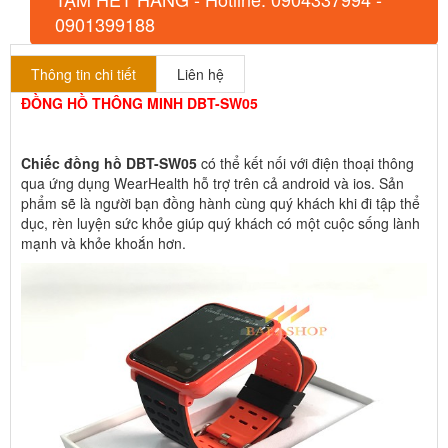
0901399188
Thông tin chi tiết
Liên hệ
ĐỒNG HỒ THÔNG MINH DBT-SW05
Chiếc đồng hồ DBT-SW05
có thể kết nối với điện thoại thông
qua ứng dụng WearHealth hỗ trợ trên cả android và ios. Sản
phẩm sẽ là người bạn đồng hành cùng quý khách khi đi tập thể
dục, rèn luyện sức khỏe giúp quý khách có một cuộc sống lành
mạnh và khỏe khoắn hơn.