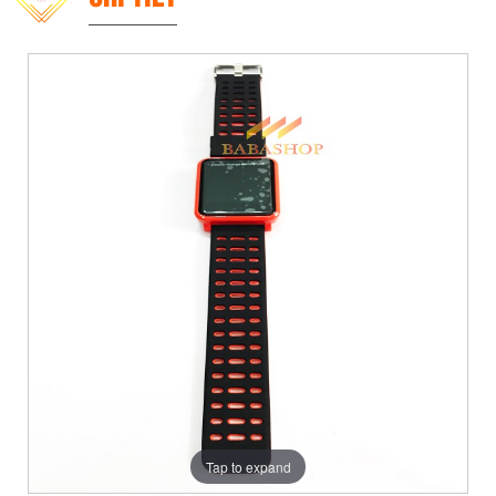
Tap to expand