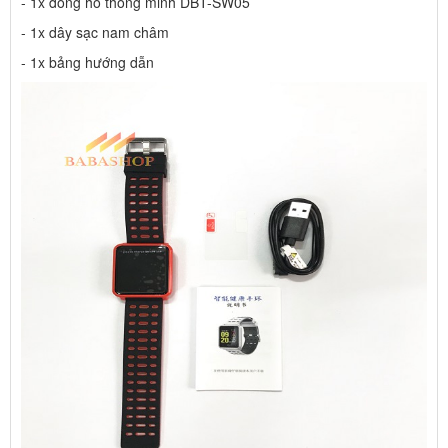
- 1x đồng hồ thông minh DBT-SW05
- 1x dây sạc nam châm
- 1x bảng hướng dẫn