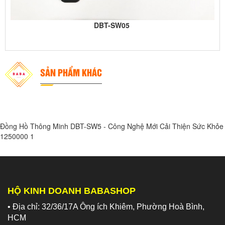
DBT-SW05
SẢN PHẨM KHÁC
Đồng Hồ Thông Minh DBT-SW5 - Công Nghệ Mới Cải Thiện Sức Khỏe
1250000
1
HỘ KINH DOANH BABASHOP
• Địa chỉ: 32/36/17A Ông ích Khiêm, Phường Hoà Bình,
HCM