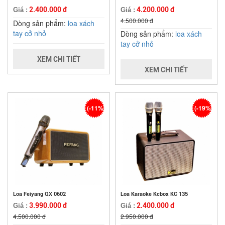
2.400.000 đ
4.200.000 đ
Giá :
Giá :
4.500.000 đ
Dòng sản phẩm:
loa xách
tay cở nhỏ
Dòng sản phẩm:
loa xách
tay cở nhỏ
XEM CHI TIẾT
XEM CHI TIẾT
(-11%)
(-19%)
Loa Feiyang QX 0602
Loa Karaoke Kcbox KC 135
3.990.000 đ
2.400.000 đ
Giá :
Giá :
4.500.000 đ
2.950.000 đ