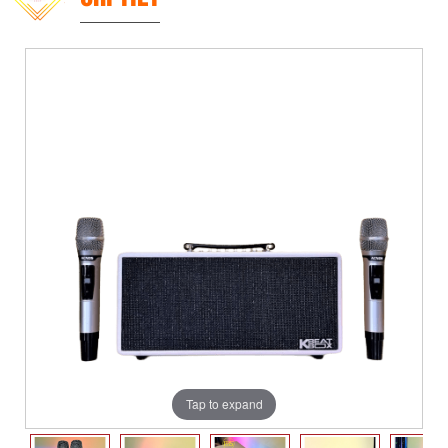
Tap to expand