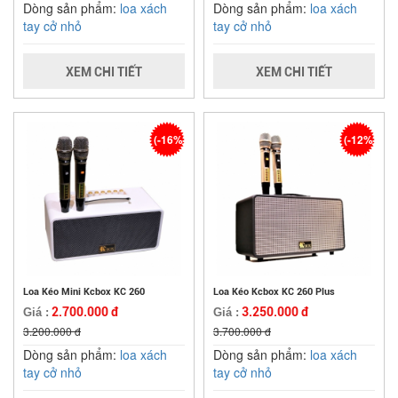
Dòng sản phẩm:
loa xách
Dòng sản phẩm:
loa xách
tay cở nhỏ
tay cở nhỏ
XEM CHI TIẾT
XEM CHI TIẾT
(-16%)
(-12%)
Loa Kéo Mini Kcbox KC 260
Loa Kéo Kcbox KC 260 Plus
2.700.000 đ
3.250.000 đ
Giá :
Giá :
3.200.000 đ
3.700.000 đ
Dòng sản phẩm:
loa xách
Dòng sản phẩm:
loa xách
tay cở nhỏ
tay cở nhỏ