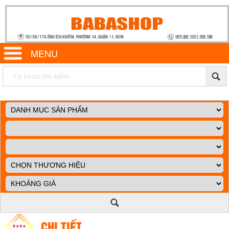
MENU
CHI TIẾT