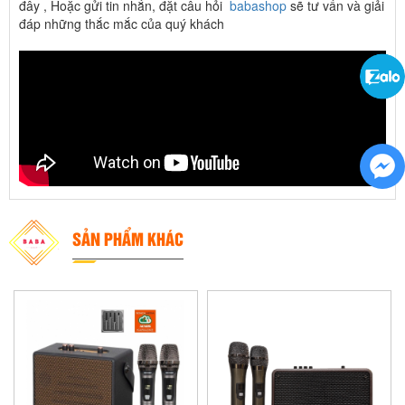
đây , Hoặc gửi tin nhắn, đặt câu hỏi
babashop
sẽ tư vấn và giải
đáp những thắc mắc của quý khách
SẢN PHẨM KHÁC