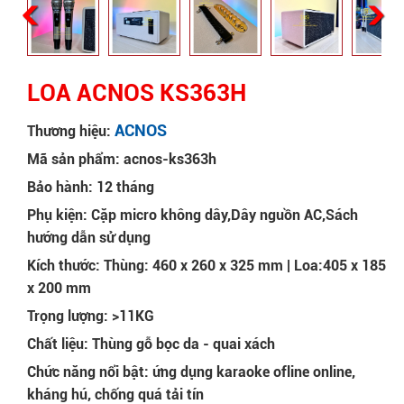
LOA ACNOS KS363H
ACNOS
Thương hiệu:
Mã sản phẩm: acnos-ks363h
Bảo hành: 12 tháng
Phụ kiện: Cặp micro không dây,Dây nguồn AC,Sách
hướng dẫn sử dụng
Kích thước: Thùng: 460 x 260 x 325 mm | Loa:405 x 185
x 200 mm
Trọng lượng: >11KG
Chất liệu: Thùng gỗ bọc da - quai xách
Chức năng nổi bật: ứng dụng karaoke ofline online,
kháng hú, chống quá tải tín