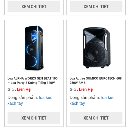
XEM CHI TIẾT
XEM CHI TIẾT
Loa ALPHA WORKS GEN BEAT 100
Loa Active SUMICO EUROTECH 608
– Loa Party 3 Đường Tiếng 120W
250W RMS
Liên Hệ
Liên Hệ
Giá :
Giá :
Dòng sản phẩm:
loa kéo
Dòng sản phẩm:
loa kéo
xách tay
xách tay
XEM CHI TIẾT
XEM CHI TIẾT