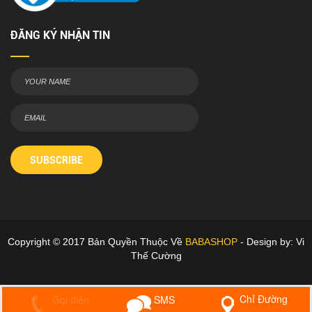
ĐĂNG KÝ NHẬN TIN
SUBSCRIBE
Copyright © 2017 Bản Quyền Thuộc Về
BABASHOP
- Design by: Vi
Thế Cường
Chỉ Đường
Gọi điện
SMS