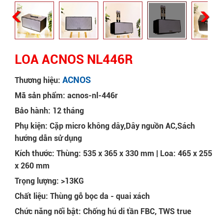
LOA ACNOS NL446R
ACNOS
Thương hiệu:
Mã sản phẩm: acnos-nl-446r
Bảo hành: 12 tháng
Phụ kiện: Cặp micro không dây,Dây nguồn AC,Sách
hướng dẫn sử dụng
Kích thước: Thùng: 535 x 365 x 330 mm | Loa: 465 x 255
x 260 mm
Trọng lượng: >13KG
Chất liệu: Thùng gỗ bọc da - quai xách
Chức năng nổi bật: Chống hú di tần FBC, TWS true