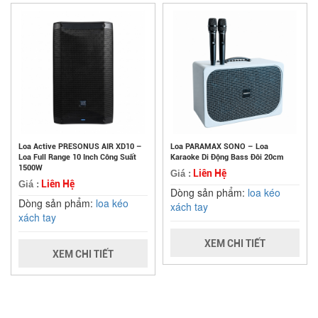
Loa Active PRESONUS AIR XD10 –
Loa PARAMAX SONO – Loa
Loa Full Range 10 Inch Công Suất
Karaoke Di Động Bass Đôi 20cm
1500W
Liên Hệ
Giá :
Liên Hệ
Giá :
Dòng sản phẩm:
loa kéo
Dòng sản phẩm:
loa kéo
xách tay
xách tay
XEM CHI TIẾT
XEM CHI TIẾT