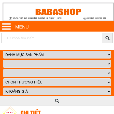
MENU
CHI TIẾT