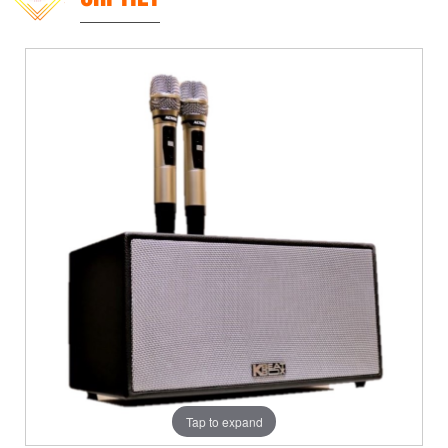
Tap to expand