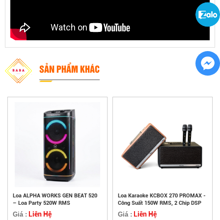
SẢN PHẨM KHÁC
Loa ALPHA WORKS GEN BEAT 520
Loa Karaoke KCBOX 270 PROMAX -
– Loa Party 520W RMS
Công Suất 150W RMS, 2 Chip DSP
Liên Hệ
Liên Hệ
Giá :
Giá :