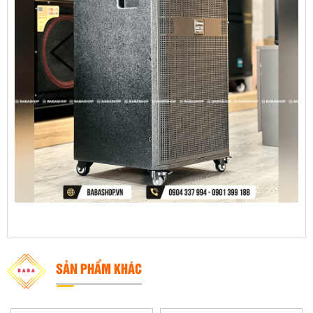
SẢN PHẨM KHÁC