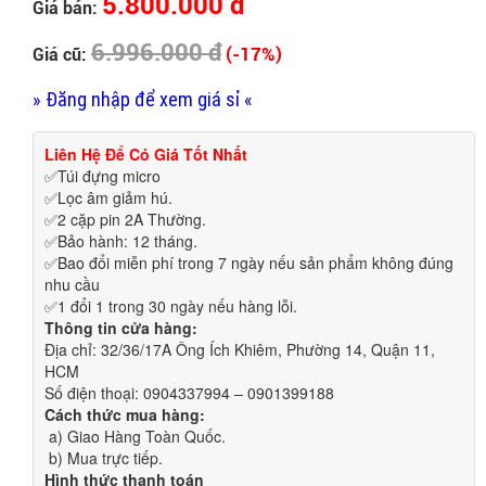
5.800.000 đ
Giá bán:
6.996.000 đ
(-17%)
Giá cũ:
» Đăng nhập để xem giá sỉ «
Liên Hệ Để Có Giá Tốt Nhất
✅Túi đựng micro
✅Lọc âm giảm hú.
✅2 cặp pin 2A Thường.
✅Bảo hành: 12 tháng.
✅Bao đổi miễn phí trong 7 ngày nếu sản phẩm không đúng
nhu cầu
✅1 đổi 1 trong 30 ngày nếu hàng lỗi.
Thông tin cửa hàng:
Địa chỉ: 32/36/17A Ông Ích Khiêm, Phường 14, Quận 11,
HCM
Số điện thoại: 0904337994 – 0901399188
Cách thức mua hàng:
a) Giao Hàng Toàn Quốc.
b) Mua trực tiếp.
Hình thức thanh toán