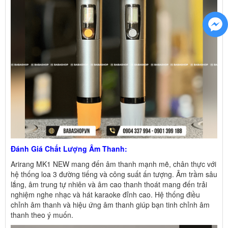
Đánh Giá Chất Lượng Âm Thanh:
Arirang MK1 NEW mang đến âm thanh mạnh mẽ, chân thực với
hệ thống loa 3 đường tiếng và công suất ấn tượng. Âm trầm sâu
lắng, âm trung tự nhiên và âm cao thanh thoát mang đến trải
nghiệm nghe nhạc và hát karaoke đỉnh cao. Hệ thống điều
chỉnh âm thanh và hiệu ứng âm thanh giúp bạn tinh chỉnh âm
thanh theo ý muốn.