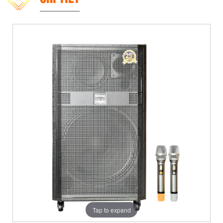
Tap to expand