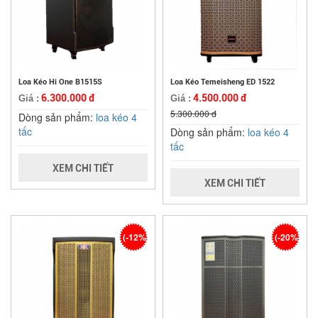
Loa Kéo Hi One B1515S
Loa Kéo Temeisheng ED 1522
6.300.000 đ
4.500.000 đ
Giá :
Giá :
5.300.000 đ
Dòng sản phẩm:
loa kéo 4
tấc
Dòng sản phẩm:
loa kéo 4
tấc
XEM CHI TIẾT
XEM CHI TIẾT
(-12%)
(-20%)