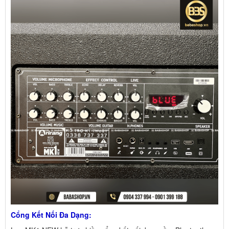
Cổng Kết Nối Đa Dạng: