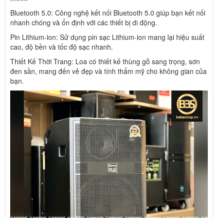
Bluetooth 5.0: Công nghệ kết nối Bluetooth 5.0 giúp bạn kết nối
nhanh chóng và ổn định với các thiết bị di động.
Pin Lithium-ion: Sử dụng pin sạc Lithium-ion mang lại hiệu suất
cao, độ bền và tốc độ sạc nhanh.
Thiết Kế Thời Trang: Loa có thiết kế thùng gỗ sang trọng, sơn
đen sần, mang đến vẻ đẹp và tính thẩm mỹ cho không gian của
bạn.