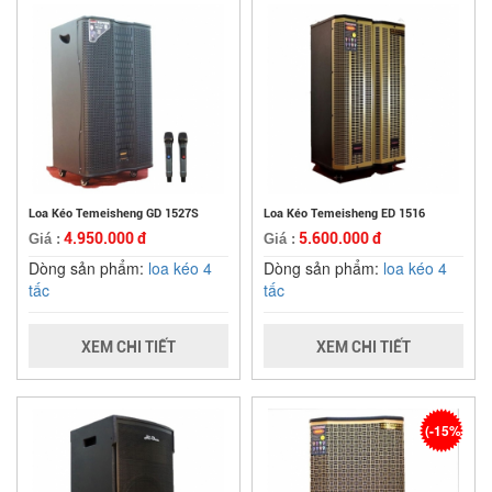
Loa Kéo Temeisheng GD 1527S
Loa Kéo Temeisheng ED 1516
4.950.000 đ
5.600.000 đ
Giá :
Giá :
Dòng sản phẩm:
loa kéo 4
Dòng sản phẩm:
loa kéo 4
tấc
tấc
XEM CHI TIẾT
XEM CHI TIẾT
(-15%)