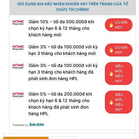
(SỬ DỤNG KHI XÁC NHẬN KHOẢN VAY TRÊN TRANG CỦA TỔ
CHỨC TÀI CHÍNH)
Giảm 10% – tối đa 500.000đ khi
ƯU ĐÃI
HOT
chọn kỳ hạn 6 & 12 tháng cho
khách hàng mới
Giảm 3% – tối đa 100.000đ với kỳ
ƯU ĐÃI
HOT
hạn 3 tháng cho khách hàng mới
Giảm 3% – tối đa 100.000đ với kỳ
SIÊU
MỚI,
hạn 3 tháng cho khách hàng đã
SIÊU
phát sinh đơn hàng HPL
HOT
Giảm 5% – tối đa 200.000đ khi
SIÊU
MỚI,
chọn kỳ hạn 6 & 12 tháng cho
SIÊU
khách hàng đã phát sinh đơn
HOT
hàng HPL
Powered by