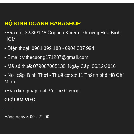
HỘ KINH DOANH BABASHOP
• Địa chỉ: 32/36/17A Ông ích Khiêm, Phường Hoà Bình,
HCM
• Điện thoại: 0901 399 188 - 0904 337 994
• Email: vithecuong171287@gmail.com
• Mã số thuế: 079087005138, Ngày Cấp: 06/12/2016
• Nơi cấp: Bình Thới - Thuế cơ sở 11 Thành phố Hồ Chí
Minh
•
Đại diện pháp luật: Vi Thế Cường
GIỜ LÀM VIỆC
Hàng ngày 8:00 - 21:00