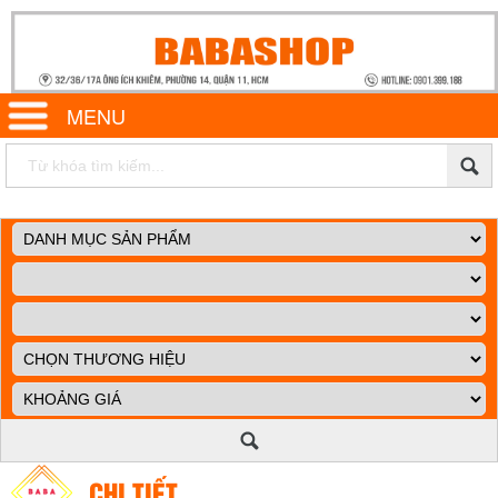
MENU
CHI TIẾT