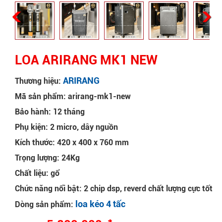
LOA ARIRANG MK1 NEW
ARIRANG
Thương hiệu:
Mã sản phẩm: arirang-mk1-new
Bảo hành: 12 tháng
Phụ kiện: 2 micro, dây nguồn
Kích thước: 420 x 400 x 760 mm
Trọng lượng: 24Kg
Chất liệu: gổ
Chức năng nổi bật: 2 chip dsp, reverd chất lượng cực tốt
loa kéo 4 tấc
Dòng sản phẩm: