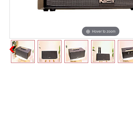
Hover to zoom