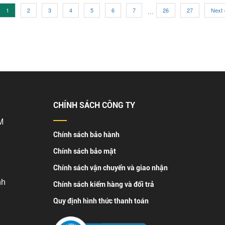
1
2
3
4
5
6
7
...
26
27
Next 
CHÍNH SÁCH CÔNG TY
M
Chính sách bảo hành
Chính sách bảo mật
Chính sách vận chuyển và giao nhận
nh
Chính sách kiểm hàng và đổi trả
Quy định hình thức thanh toán