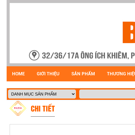
HOME
GIỚI THIỆU
SẢN PHẨM
THƯƠNG HIỆ
CHI TIẾT