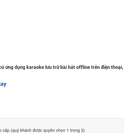
ó ứng dụng karaoke lưu trử bài hát offline trên điện thoại,
tay
ao cấp (quý khách được quyền chọn 1 trong 2)