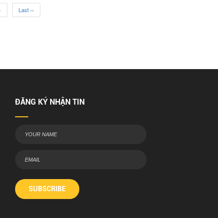
›
Last ››
ĐĂNG KÝ NHẬN TIN
SUBSCRIBE