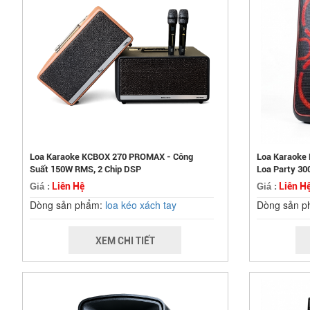
Loa Karaoke KCBOX 270 PROMAX - Công
Loa Karaoke
Suất 150W RMS, 2 Chip DSP
Loa Party 3
Liên Hệ
Liên H
Giá :
Giá :
Dòng sản phẩm:
loa kéo xách tay
Dòng sản 
XEM CHI TIẾT