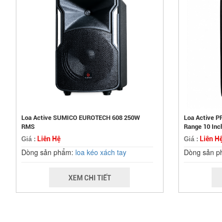
Loa Active SUMICO EUROTECH 608 250W
Loa Active P
RMS
Range 10 Inc
Liên Hệ
Liên H
Giá :
Giá :
Dòng sản phẩm:
loa kéo xách tay
Dòng sản 
XEM CHI TIẾT