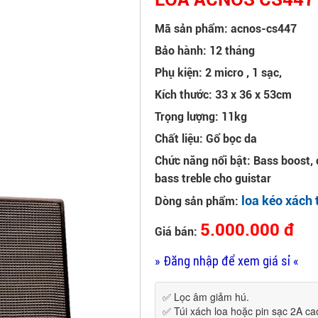
Mã sản phẩm: acnos-cs447
Bảo hành: 12 tháng
Phụ kiện: 2 micro , 1 sạc,
Kích thước: 33 x 36 x 53cm
Trọng lượng: 11kg
Chất liệu: Gổ bọc da
Chức năng nổi bật: Bass boost, c
bass treble cho guistar
loa kéo xách 
Dòng sản phẩm:
5.000.000 đ
Giá bán:
» Đăng nhập để xem giá sỉ «
✅ Lọc âm giảm hú.
✅ Túi xách loa hoặc pin sạc 2A c