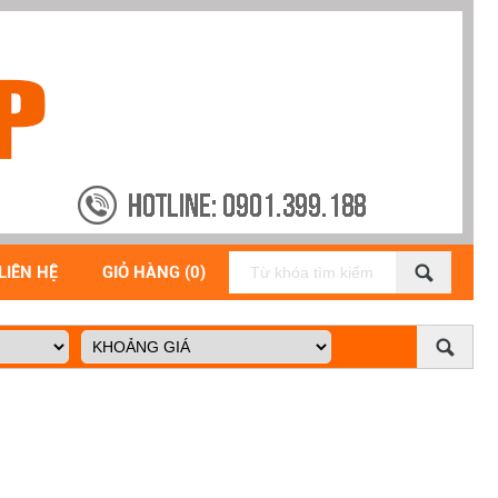
LIÊN HỆ
GIỎ HÀNG (0)