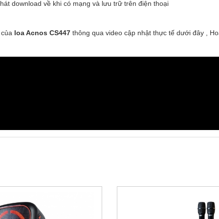
 hát download về khi có mạng và lưu trữ trên điện thoại
 của 
loa Acnos CS447
 thông qua video cập nhật thực tế dưới đây , Hoặ