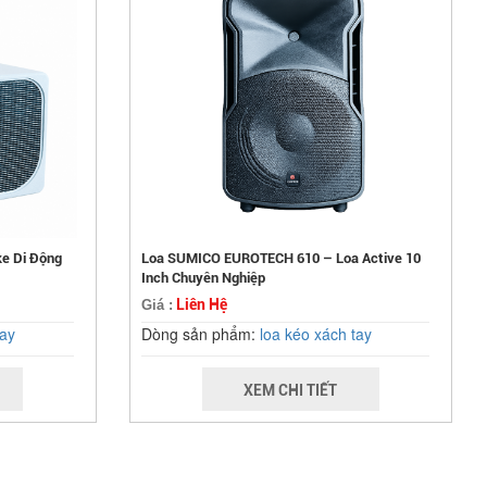
e Di Động
Loa SUMICO EUROTECH 610 – Loa Active 10
Inch Chuyên Nghiệp
Liên Hệ
Giá :
tay
Dòng sản phẩm:
loa kéo xách tay
XEM CHI TIẾT