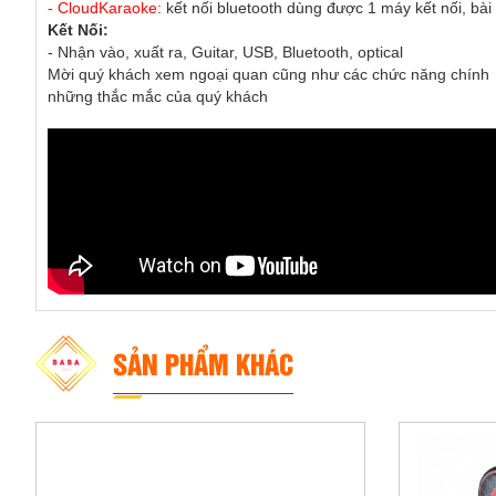
- CloudKaraoke:
 kết nối bluetooth dùng được 1 máy kết nối, bài
Kết Nối:
- Nhận vào, xuất ra, Guitar, USB, Bluetooth, optical
Mời quý khách xem ngoại quan cũng như các chức năng chính 
những thắc mắc của quý khách
SẢN PHẨM KHÁC