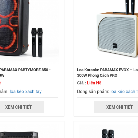
 PARAMAX PARTYMORE 850 -
Loa Karaoke PARAMAX EVOX – Lo
00W
300W Phong Cách PRO
ệ
Liên Hệ
Giá :
phẩm:
loa kéo xách tay
Dòng sản phẩm:
loa kéo xách 
XEM CHI TIẾT
XEM CHI TIẾT