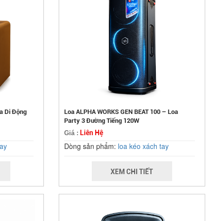
a Di Động
Loa ALPHA WORKS GEN BEAT 100 – Loa
Party 3 Đường Tiếng 120W
Liên Hệ
Giá :
tay
Dòng sản phẩm:
loa kéo xách tay
XEM CHI TIẾT