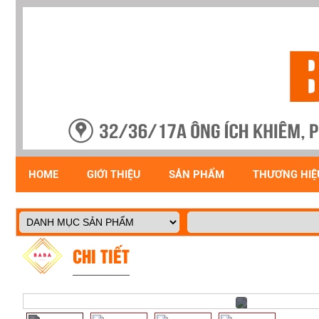
HOME
GIỚI THIỆU
SẢN PHẨM
THƯƠNG HIỆ
CHI TIẾT