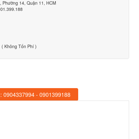
m, Phường 14, Quận 11, HCM
901.399.188
( Không Tốn Phí )
: 0904337994 - 0901399188