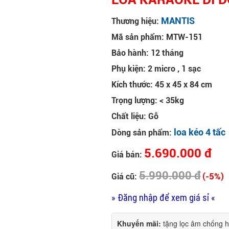
MANTIS
Thương hiệu:
Mã sản phẩm: MTW-151
Bảo hành: 12 tháng
Phụ kiện: 2 micro , 1 sạc
Kích thước: 45 x 45 x 84 cm
Trọng lượng: < 35kg
Chất liệu: Gỗ
loa kéo 4 tấc
Dòng sản phẩm:
5.690.000 đ
Giá bán:
5.990.000 đ
(-5%)
Giá cũ:
» Đăng nhập để xem giá sỉ «
Khuyến mãi:
tặng lọc âm chống 