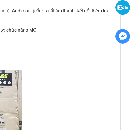
nh), Audio out (cổng xuất âm thanh, kết nối thêm loa
ority: chức năng MC