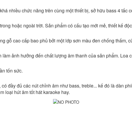
khá nhiều chức năng trên cùng một thiết bị, sở hữu bass 4 tấc c
 trong hoặc ngoài trời. Sản phẩm có cấu tạo mới mẻ, thiết kế độc
ng gỗ cao cấp bao phủ bởi một lớp sơn màu đen chống thấm, cù
ánh làm ảnh hưởng đến chất lượng âm thanh của sản phẩm. Loa c
cần tốn sức.
, có đầy đủ các nút chỉnh âm như bass, treble... kế đó là dàn ph
im loại hút âm tốt hát karaoke hay.