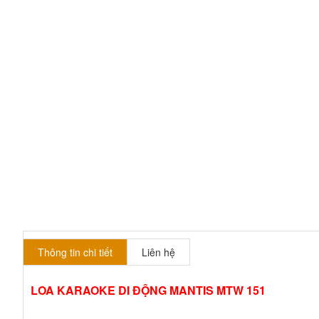
Thông tin chi tiết
Liên hệ
LOA KARAOKE DI ĐỘNG MANTIS MTW 151