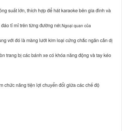
ông suất lớn, thích hợp để hát karaoke bên gia đình và
 đáo tỉ mỉ trên từng đường né
t
.Ngoại quan của
ng với đó là màng lưới kim loại cứng chắc ngăn cản dị
òn trang bị các bánh xe có khóa năng động và tay kéo
ím chức năng tiện lợi chuyển đổi giữa các chế độ