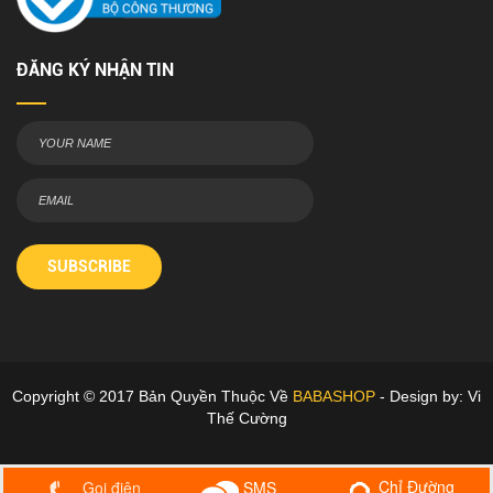
ĐĂNG KÝ NHẬN TIN
SUBSCRIBE
Copyright © 2017 Bản Quyền Thuộc Về
BABASHOP
- Design by: Vi
Thế Cường
Chỉ Đường
Gọi điện
SMS