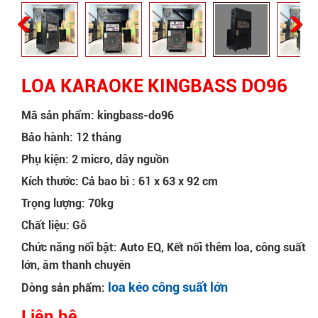
LOA KARAOKE KINGBASS DO96
Mã sản phẩm: kingbass-do96
Bảo hành: 12 tháng
Phụ kiện: 2 micro, dây nguồn
Kích thước: Cả bao bì : 61 x 63 x 92 cm
Trọng lượng: 70kg
Chất liệu: Gỗ
Chức năng nổi bật: Auto EQ, Kết nối thêm loa, công suất
lớn, âm thanh chuyên
loa kéo công suất lớn
Dòng sản phẩm:
Liên hệ