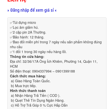
» Đăng nhập để xem giá sỉ «
✅Túi đựng micro
✅Lọc âm giảm hú.
✅2 cặp pin 2A Thường.
✅Bảo hành: 12 tháng.
✅Bao đổi miễn phí trong 7 ngày nếu sản phẩm không đúng
nhu cầu
✅1 đổi 1 trong 30 ngày nếu hàng lỗi.
Thông tin cửa hàng:
Địa chỉ: 32/36/17A Ông Ích Khiêm, Phường 14, Quận 11, 
HCM
Số điện thoại: 0904337994 – 0901399188
Cách thức mua hàng:
a) Giao Hàng Toàn Quốc.
b) Mua trực tiếp.
Hình thức thanh toán
a) Nhận Hàng Trả Tiền ( COD ).
b) Quẹt Thẻ Tín Dụng Ngân Hàng.
c) Hỗ Trợ Trả Góp 0 % Cực Hấp Dẫn