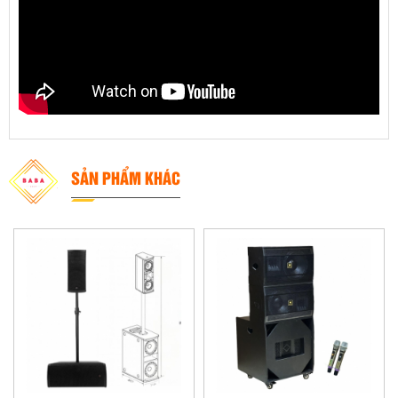
SẢN PHẨM KHÁC