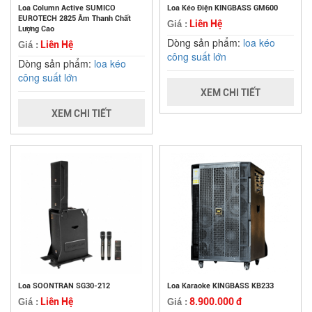
Loa Column Active SUMICO
Loa Kéo Điện KINGBASS GM600
EUROTECH 2825 Âm Thanh Chất
Liên Hệ
Giá :
Lượng Cao
Dòng sản phẩm:
loa kéo
Liên Hệ
Giá :
công suất lớn
Dòng sản phẩm:
loa kéo
công suất lớn
XEM CHI TIẾT
XEM CHI TIẾT
Loa SOONTRAN SG30-212
Loa Karaoke KINGBASS KB233
Liên Hệ
8.900.000 đ
Giá :
Giá :