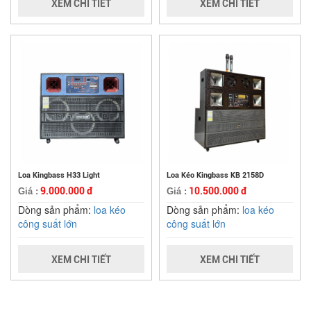
XEM CHI TIẾT
XEM CHI TIẾT
Loa Kingbass H33 Light
Loa Kéo Kingbass KB 2158D
9.000.000 đ
10.500.000 đ
Giá :
Giá :
Dòng sản phẩm:
loa kéo
Dòng sản phẩm:
loa kéo
công suất lớn
công suất lớn
XEM CHI TIẾT
XEM CHI TIẾT