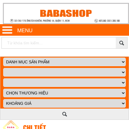
MENU
CHI TIẾT