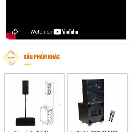
SẢN PHẨM KHÁC