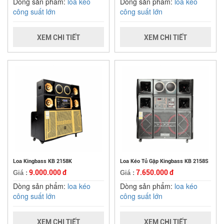
Dòng sản phẩm:
loa kéo
Dòng sản phẩm:
loa kéo
công suất lớn
công suất lớn
XEM CHI TIẾT
XEM CHI TIẾT
Loa Kingbass KB 2158K
Loa Kéo Tủ Gập Kingbass KB 2158S
9.000.000 đ
7.650.000 đ
Giá :
Giá :
Dòng sản phẩm:
loa kéo
Dòng sản phẩm:
loa kéo
công suất lớn
công suất lớn
XEM CHI TIẾT
XEM CHI TIẾT