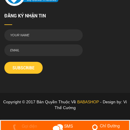
ĐĂNG KÝ NHẬN TIN
SUBSCRIBE
Copyright © 2017 Bản Quyền Thuộc Về
BABASHOP
- Design by: Vi
Thế Cường
Chỉ Đường
Gọi điện
SMS