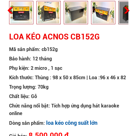
LOA KÉO ACNOS CB152G
Mã sản phẩm: cb152g
Bảo hành: 12 tháng
Phụ kiện: 2 micro , 1 sạc
Kích thước: Thùng : 98 x 50 x 85cm | Loa :96 x 46 x 82
Trọng lượng: 70kg
Chất liệu: Gỗ
Chức năng nổi bật: Tích hợp ứng dụng hát karaoke
online
loa kéo công suất lớn
Dòng sản phẩm:
8.500.000 đ