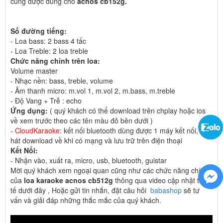
củng được dùng cho
acnos cb152g.
Số đường tiếng:
- Loa bass: 2 bass 4 tấc
- Loa Treble: 2 loa treble
Chức năng chỉnh trên loa:
Volume master
- Nhạc nền: bass, treble, volume
- Âm thanh micro: m.vol 1, m.vol 2, m.bass, m.treble
- Độ Vang + Trễ : echo
Ứng dụng:
( quý khách có thể download trên chplay hoặc ios
về xem trước theo các tên màu đỏ bên dưới )
- CloudKaraoke:
kết nối bluetooth dùng được 1 máy kết nối, bài
hát download về khi có mạng và lưu trữ trên điện thoại
Kết Nối:
- Nhận vào, xuất ra, micro, usb, bluetooth, guistar
Mời quý khách xem ngoại quan cũng như các chức năng chính
của
loa karaoke acnos cb512g
thông qua video cập nhật thực
tế dưới đây , Hoặc gửi tin nhắn, đặt câu hỏi
babashop
sẽ tư
vấn và giải đáp những thắc mắc của quý khách.