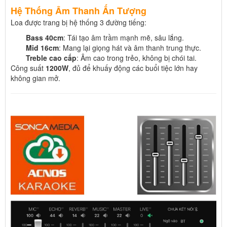
Hệ Thống Âm Thanh Ấn Tượng
Loa được trang bị hệ thống 3 đường tiếng:
Bass 40cm
: Tái tạo âm trầm mạnh mẽ, sâu lắng.
Mid 16cm
: Mang lại giọng hát và âm thanh trung thực.
Treble cao cấp
: Âm cao trong trẻo, không bị chói tai.
Công suất
1200W
, đủ để khuấy động các buổi tiệc lớn hay
không gian mở.