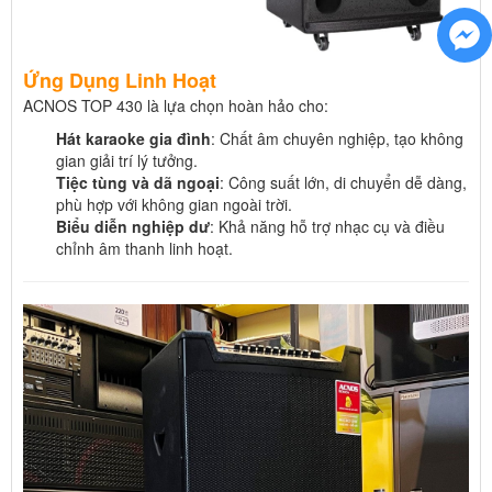
Ứng Dụng Linh Hoạt
ACNOS TOP 430 là lựa chọn hoàn hảo cho:
Hát karaoke gia đình
: Chất âm chuyên nghiệp, tạo không
gian giải trí lý tưởng.
Tiệc tùng và dã ngoại
: Công suất lớn, di chuyển dễ dàng,
phù hợp với không gian ngoài trời.
Biểu diễn nghiệp dư
: Khả năng hỗ trợ nhạc cụ và điều
chỉnh âm thanh linh hoạt.