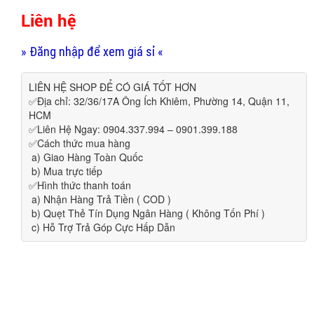
Liên hệ
» Đăng nhập để xem giá sỉ «
LIÊN HỆ SHOP ĐỂ CÓ GIÁ TỐT HƠN
✅Địa chỉ: 32/36/17A Ông Ích Khiêm, Phường 14, Quận 11,
HCM
✅Liên Hệ Ngay: 0904.337.994 – 0901.399.188
✅Cách thức mua hàng
a) Giao Hàng Toàn Quốc
b) Mua trực tiếp
✅Hình thức thanh toán
a) Nhận Hàng Trả Tiền ( COD )
b) Quẹt Thẻ Tín Dụng Ngân Hàng ( Không Tốn Phí )
c) Hỗ Trợ Trả Góp Cực Hấp Dẫn