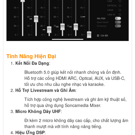
Tính Năng Hiện Đại
Kết Nối Đa Dạng
:
Bluetooth 5.0 giúp kết nối nhanh chóng và ổn định.
Hỗ trợ các cổng HDMI ARC, Optical, AUX, và USB-C,
tối ưu cho nhu cầu nghe nhạc và karaoke.
Hỗ Trợ Livestream và Ghi Âm
:
Tích hợp công nghệ livestream và ghi âm kỹ thuật số,
hỗ trợ qua ứng dụng Soncamedia Mixer.
Micro Không Dây UHF
:
Đi kèm 2 micro không dây cao cấp, cho chất lượng âm
thanh mượt mà với tính năng nâng tiếng.
Hiệu Ứng DSP
: