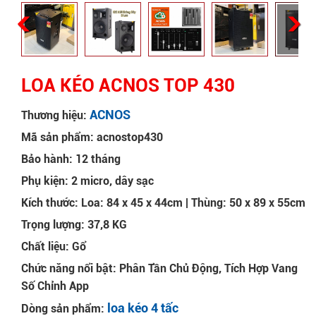
LOA KÉO ACNOS TOP 430
ACNOS
Thương hiệu:
Mã sản phẩm: acnostop430
Bảo hành: 12 tháng
Phụ kiện: 2 micro, dây sạc
Kích thước: Loa: 84 x 45 x 44cm | Thùng: 50 x 89 x 55cm
Trọng lượng: 37,8 KG
Chất liệu: Gổ
Chức năng nổi bật: Phân Tần Chủ Động, Tích Hợp Vang
Số Chỉnh App
loa kéo 4 tấc
Dòng sản phẩm: