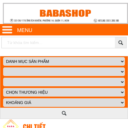
MENU
CHI TIẾT