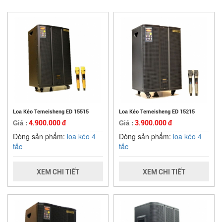
Loa Kéo Temeisheng ED 15515
Loa Kéo Temeisheng ED 15215
4.900.000 đ
3.900.000 đ
Giá :
Giá :
Dòng sản phẩm:
loa kéo 4
Dòng sản phẩm:
loa kéo 4
tấc
tấc
XEM CHI TIẾT
XEM CHI TIẾT