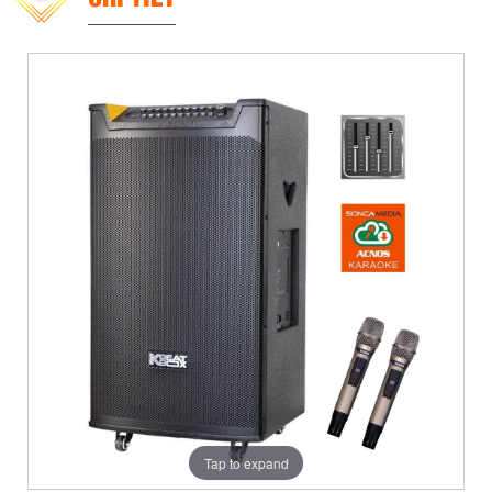
Tap to expand