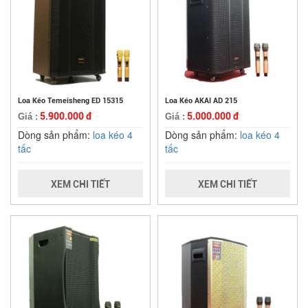
Loa Kéo Temeisheng ED 15315
Loa Kéo AKAI AD 215
5.900.000 đ
5.000.000 đ
Giá :
Giá :
Dòng sản phẩm:
loa kéo 4
Dòng sản phẩm:
loa kéo 4
tấc
tấc
XEM CHI TIẾT
XEM CHI TIẾT