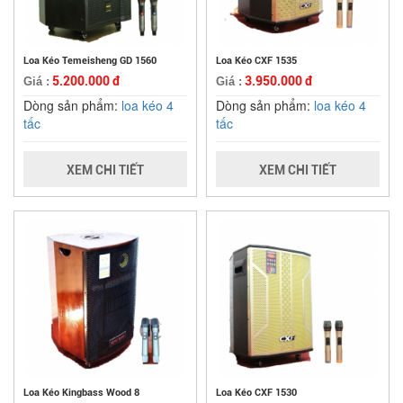
Loa Kéo Temeisheng GD 1560
Loa Kéo CXF 1535
5.200.000 đ
3.950.000 đ
Giá :
Giá :
Dòng sản phẩm:
loa kéo 4
Dòng sản phẩm:
loa kéo 4
tấc
tấc
XEM CHI TIẾT
XEM CHI TIẾT
Loa Kéo Kingbass Wood 8
Loa Kéo CXF 1530