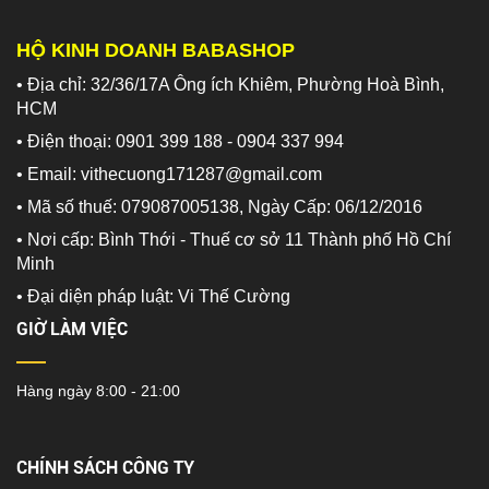
HỘ KINH DOANH BABASHOP
• Địa chỉ: 32/36/17A Ông ích Khiêm, Phường Hoà Bình,
HCM
• Điện thoại: 0901 399 188 - 0904 337 994
• Email: vithecuong171287@gmail.com
• Mã số thuế: 079087005138, Ngày Cấp: 06/12/2016
• Nơi cấp: Bình Thới - Thuế cơ sở 11 Thành phố Hồ Chí
Minh
•
Đại diện pháp luật: Vi Thế Cường
GIỜ LÀM VIỆC
Hàng ngày 8:00 - 21:00
CHÍNH SÁCH CÔNG TY