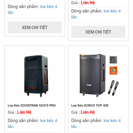
Liên Hệ
Giá :
Dòng sản phẩm:
loa kéo 4
Dòng sản phẩm:
loa kéo 4
tấc
tấc
XEM CHI TIẾT
XEM CHI TIẾT
Loa Kéo SOONTRAN SG315 PRO
Loa Kéo ACNOS TOP 430
Liên Hệ
Liên Hệ
Giá :
Giá :
Dòng sản phẩm:
loa kéo 4
Dòng sản phẩm:
loa kéo 4
tấc
tấc