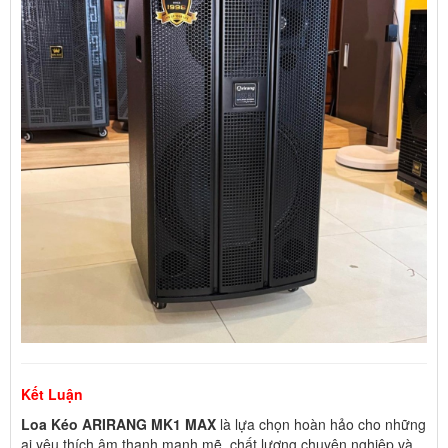
Kết Luận
Loa Kéo ARIRANG MK1 MAX
là lựa chọn hoàn hảo cho những
ai yêu thích âm thanh mạnh mẽ, chất lượng chuyên nghiệp và