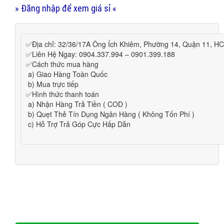
» Đăng nhập để xem giá sỉ «
✅Địa chỉ: 32/36/17A Ông Ích Khiêm, Phường 14, Quận 11, H
✅Liên Hệ Ngay: 0904.337.994 – 0901.399.188
✅Cách thức mua hàng
a) Giao Hàng Toàn Quốc
b) Mua trực tiếp
✅Hình thức thanh toán
a) Nhận Hàng Trả Tiền ( COD )
b) Quẹt Thẻ Tín Dụng Ngân Hàng ( Không Tốn Phí )
c) Hỗ Trợ Trả Góp Cực Hấp Dẫn