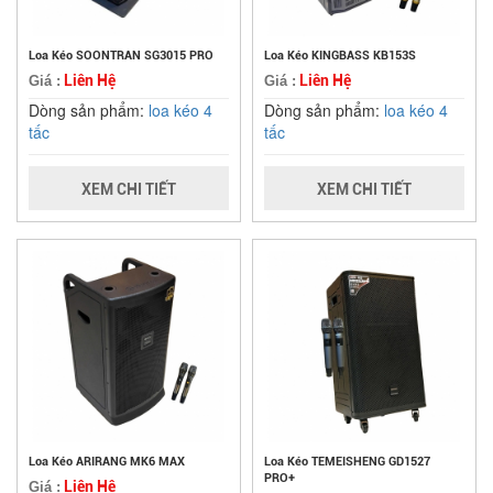
Loa Kéo SOONTRAN SG3015 PRO
Loa Kéo KINGBASS KB153S
Liên Hệ
Liên Hệ
Giá :
Giá :
Dòng sản phẩm:
loa kéo 4
Dòng sản phẩm:
loa kéo 4
tấc
tấc
XEM CHI TIẾT
XEM CHI TIẾT
Loa Kéo ARIRANG MK6 MAX
Loa Kéo TEMEISHENG GD1527
PRO+
Liên Hệ
Giá :