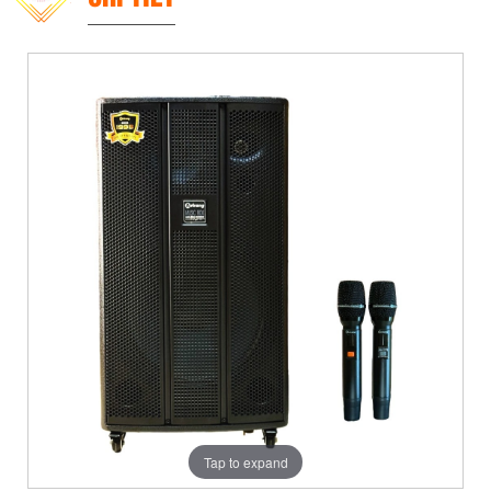
Tap to expand