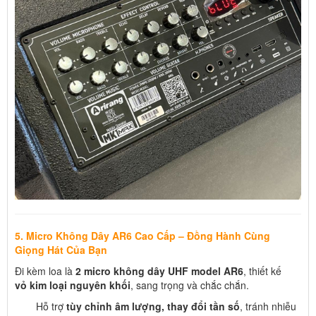
5. Micro Không Dây AR6 Cao Cấp – Đồng Hành Cùng
Giọng Hát Của Bạn
Đi kèm loa là
2 micro không dây UHF model AR6
, thiết kế
vỏ kim loại nguyên khối
, sang trọng và chắc chắn.
Hỗ trợ
tùy chỉnh âm lượng, thay đổi tần số
, tránh nhiễu