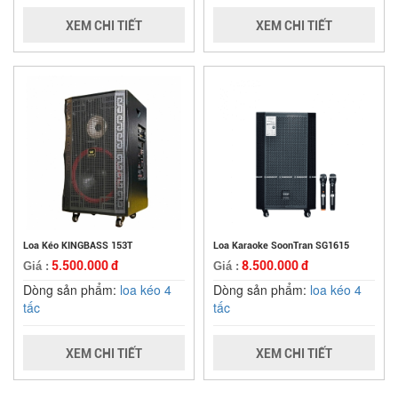
XEM CHI TIẾT
XEM CHI TIẾT
Loa Kéo KINGBASS 153T
Loa Karaoke SoonTran SG1615
5.500.000 đ
8.500.000 đ
Giá :
Giá :
Dòng sản phẩm:
loa kéo 4
Dòng sản phẩm:
loa kéo 4
tấc
tấc
XEM CHI TIẾT
XEM CHI TIẾT