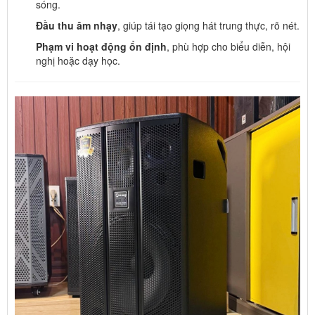
sóng.
Đầu thu âm nhạy
, giúp tái tạo giọng hát trung thực, rõ nét.
Phạm vi hoạt động ổn định
, phù hợp cho biểu diễn, hội
nghị hoặc dạy học.