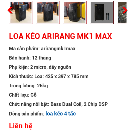
LOA KÉO ARIRANG MK1 MAX
Mã sản phẩm: arirangmk1max
Bảo hành: 12 tháng
Phụ kiện: 2 micro, dây nguồn
Kích thước: Loa: 425 x 397 x 785 mm
Trọng lượng: 26kg
Chất liệu: Gỗ
Chức năng nổi bật: Bass Dual Coil, 2 Chip DSP
loa kéo 4 tấc
Dòng sản phẩm:
Liên hệ