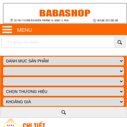
MENU
CHI TIẾT