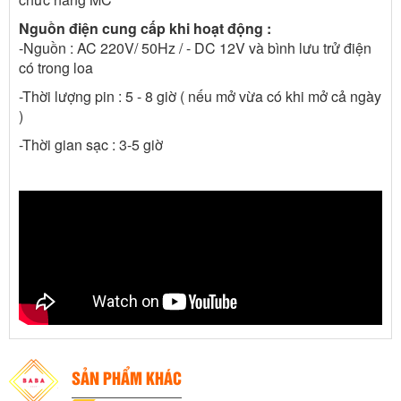
Nguồn điện cung cấp khi hoạt động :
-Nguồn : AC 220V/ 50Hz / - DC 12V và bình lưu trử điện
có trong loa
-Thời lượng pin : 5 - 8 giờ ( nếu mở vừa có khi mở cả ngày
)
-Thời gian sạc : 3-5 giờ
SẢN PHẨM KHÁC