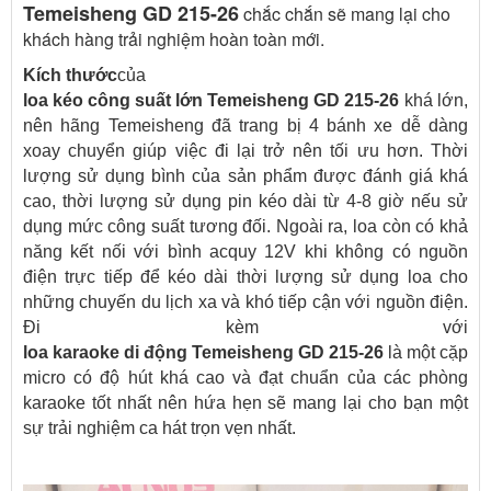
Temeisheng GD 215-26
chắc chắn sẽ mang lại cho
khách hàng trải nghiệm hoàn toàn mới.
Kích thước
của
loa kéo công suất lớn Temeisheng GD 215-26
khá lớn,
nên hãng Temeisheng đã trang bị 4 bánh xe dễ dàng
xoay chuyển giúp việc đi lại trở nên tối ưu hơn. Thời
lượng sử dụng bình của sản phẩm được đánh giá khá
cao, thời lượng sử dụng pin kéo dài từ 4-8 giờ nếu sử
dụng mức công suất tương đối. Ngoài ra, loa còn có khả
năng kết nối với bình acquy 12V khi không có nguồn
điện trực tiếp để kéo dài thời lượng sử dụng loa cho
những chuyến du lịch xa và khó tiếp cận với nguồn điện.
Đi kèm với
loa karaoke di động Temeisheng GD 215-26
là một cặp
micro có độ hút khá cao và đạt chuẩn của các phòng
karaoke tốt nhất nên hứa hẹn sẽ mang lại cho bạn một
sự trải nghiệm ca hát trọn vẹn nhất.