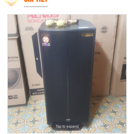
Tap to expand