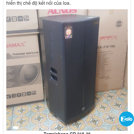
hiển thị chế độ kết nối của loa.
Temeisheng GD 215-26