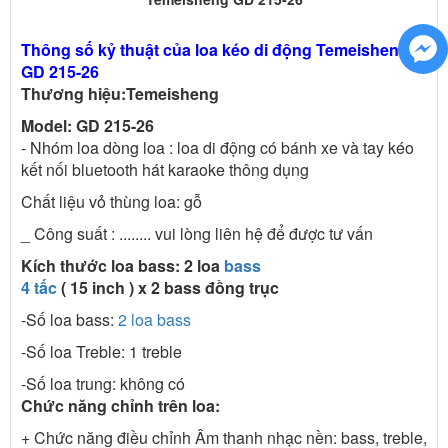
Thông số kỷ thuật của loa kéo di động Temeisheng
GD 215-26
Thương hiệu:Temeisheng
Model:
GD 215-26
- Nhóm loa dòng loa : loa di động có bánh xe và tay kéo
kết nối bluetooth hát karaoke thông dụng
Chất liệu vỏ thùng loa: gỗ
_ Công suất : ........ vui lòng liên hệ để được tư vấn
Kích thước loa bass: 2 loa
bass
4 tấc
( 15 inch ) x 2 bass đồng trục
-Số loa bass:
2 loa bass
-Số loa Treble: 1 treble
-Số loa trung: không có
Chức năng chỉnh trên loa:
+ Chức năng điều chỉnh Âm thanh nhạc nền: bass, treble,