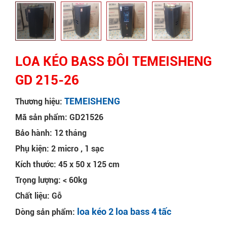
LOA KÉO BASS ĐÔI TEMEISHENG
GD 215-26
TEMEISHENG
Thương hiệu:
Mã sản phẩm: GD21526
Bảo hành: 12 tháng
Phụ kiện: 2 micro , 1 sạc
Kích thước: 45 x 50 x 125 cm
Trọng lượng: < 60kg
Chất liệu: Gỗ
loa kéo 2 loa bass 4 tấc
Dòng sản phẩm: