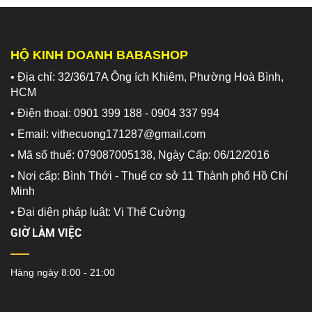
HỘ KINH DOANH BABASHOP
• Địa chỉ: 32/36/17A Ông ích Khiêm, Phường Hoà Bình,
HCM
• Điện thoại: 0901 399 188 - 0904 337 994
• Email: vithecuong171287@gmail.com
• Mã số thuế: 079087005138, Ngày Cấp: 06/12/2016
• Nơi cấp: Bình Thới - Thuế cơ sở 11 Thành phố Hồ Chí
Minh
•
Đại diện pháp luật: Vi Thế Cường
GIỜ LÀM VIỆC
Hàng ngày 8:00 - 21:00