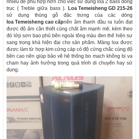
nhiều để phù hợp hơn cho việc sử dụng loa 2 bass đồng
trục ( Treble giữa bass ).
Loa Temeisheng GD 215-26
sử dụng thùng gỗ đặc trưng của các dòng
loa Temeisheng cao cấp
nên âm thanh đầu ra
luôn đạt
được độ ấm cần thiết cùng chất âm mạnh mẽ, kèm theo
đó lớp sơn bao phủ bên ngoài tông màu đen thể hiện sự
sang trọng khá hiện đại cho sản phẩm. Màng loa được
được làm từ hợp kim cứng cáp có độ cứng chắc cùng độ
bền cao nên giúp bảo vệ hệ thống bo mạch không bị va
chạm hay ảnh hưởng trong quá trình di chuyển hay sử
dụng.