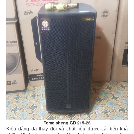
Temeisheng GD 215-26
Kiểu dáng đã thay đổi và chất liệu được
cải tiến khá