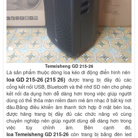
Temeisheng GD 215-26
Là sản phẩm thuộc dòng loa kéo di động điển hình nên
loa GD 215-26 (215 26)
được trang bị đầy đủ các
cổng kết nối USB, Bluetooth và thẻ nhớ SD nên cho phép
kết nối đa dụng hơn dễ dàng hơn trong việc giúp người
dùng có thể thỏa mãn niềm đam mê âm nhạc ở bất kỳ nơi
đâu.Bảng điều khiển âm thanh tích hợp ở mặt bên loa,
được hãng trang bị đầy đủ các chức năng vô cùng
chuyên nghiệp nên giúp người dùng dễ dàng hơn trong
việc tùy chỉnh âm. Bên cạnh đó,
loa Temeisheng GD 215-26
còn trang bị bảng đèn led