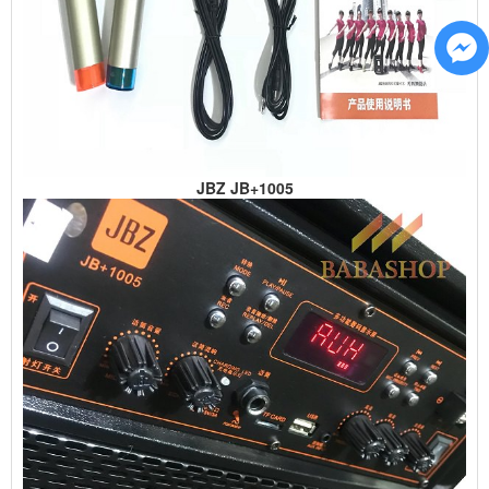
JBZ JB+1005