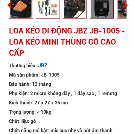
LOA KÉO DI ĐỘNG JBZ JB-1005 -
LOA KÉO MINI THÙNG GỖ CAO
CẤP
JBZ
Thương hiệu:
Mã sản phẩm: JB-1005
Bảo hành: 12 tháng
Phụ kiện: 2 micro không dây , 1 dây sạc , 1 remotg
Kích thước: 27 x 27 x 35 cm
Trọng lượng: < 10kg
Chất liệu: gỗ
Chức năng nổi bật: mic cực nhẹ và hút âm thanh