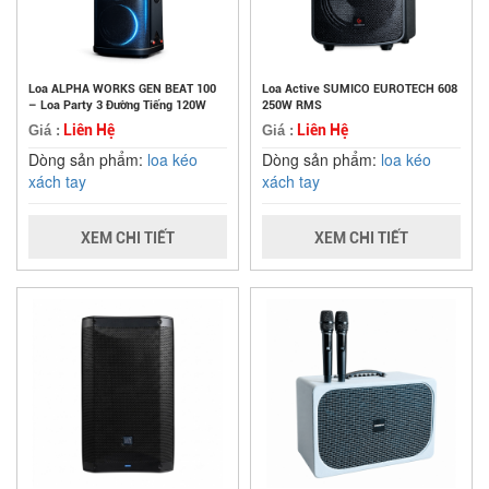
Loa ALPHA WORKS GEN BEAT 100
Loa Active SUMICO EUROTECH 608
– Loa Party 3 Đường Tiếng 120W
250W RMS
Liên Hệ
Liên Hệ
Giá :
Giá :
Dòng sản phẩm:
loa kéo
Dòng sản phẩm:
loa kéo
xách tay
xách tay
XEM CHI TIẾT
XEM CHI TIẾT