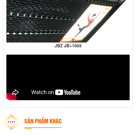
JBZ JB+1005
SẢN PHẨM KHÁC