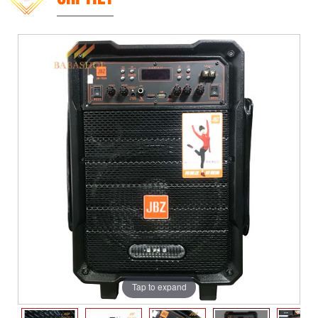
Tap to expand