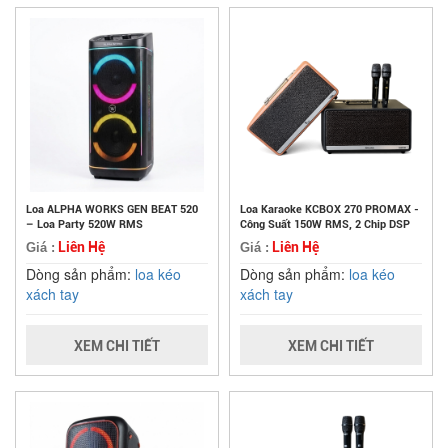
Loa ALPHA WORKS GEN BEAT 520
Loa Karaoke KCBOX 270 PROMAX -
– Loa Party 520W RMS
Công Suất 150W RMS, 2 Chip DSP
Liên Hệ
Liên Hệ
Giá :
Giá :
Dòng sản phẩm:
loa kéo
Dòng sản phẩm:
loa kéo
xách tay
xách tay
XEM CHI TIẾT
XEM CHI TIẾT