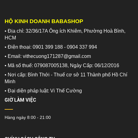
HỘ KINH DOANH BABASHOP
• Địa chỉ: 32/36/17A Ông ích Khiêm, Phường Hoà Bình,
HCM
• Điện thoại: 0901 399 188 - 0904 337 994
• Email: vithecuong171287@gmail.com
• Mã số thuế: 079087005138, Ngày Cấp: 06/12/2016
• Nơi cấp: Bình Thới - Thuế cơ sở 11 Thành phố Hồ Chí
Minh
•
Đại diện pháp luật: Vi Thế Cường
GIỜ LÀM VIỆC
Hàng ngày 8:00 - 21:00