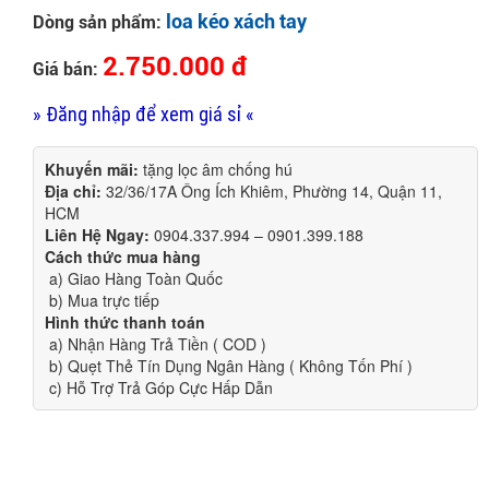
loa kéo xách tay
Dòng sản phẩm:
2.750.000 đ
Giá bán:
» Đăng nhập để xem giá sỉ «
Khuyến mãi:
tặng lọc âm chống hú
Địa chỉ:
32/36/17A Ông Ích Khiêm, Phường 14, Quận 11,
HCM
Liên Hệ Ngay:
0904.337.994 – 0901.399.188
Cách thức mua hàng
a) Giao Hàng Toàn Quốc
b) Mua trực tiếp
Hình thức thanh toán
a) Nhận Hàng Trả Tiền ( COD )
b) Quẹt Thẻ Tín Dụng Ngân Hàng ( Không Tốn Phí )
c) Hỗ Trợ Trả Góp Cực Hấp Dẫn