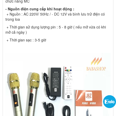
chức năng MC
- Nguồn điện cung cấp khi hoạt động :
+ Nguồn : AC 220V/ 50Hz / - DC 12V và bình lưu trử điện có
trong loa
+ Thời gian sử dụng lượng pin : 5 - 8 giờ ( nếu mở vừa có khi
mở cả ngày )
+ Thời gian sạc : 3-5 giờ