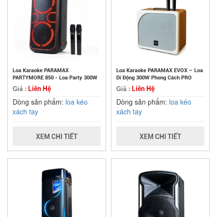
Loa Karaoke PARAMAX
Loa Karaoke PARAMAX EVOX – Loa
PARTYMORE 850 - Loa Party 300W
Di Động 300W Phong Cách PRO
Liên Hệ
Liên Hệ
Giá :
Giá :
Dòng sản phẩm:
loa kéo
Dòng sản phẩm:
loa kéo
xách tay
xách tay
XEM CHI TIẾT
XEM CHI TIẾT