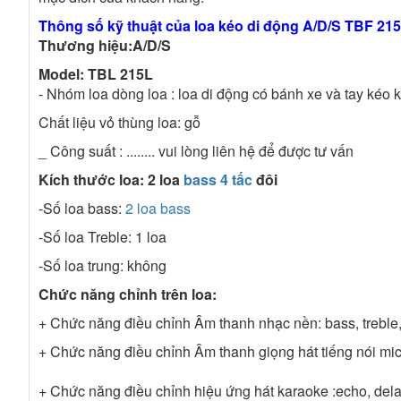
Thông số kỹ thuật của loa kéo di động A/D/S TBF 215
Thương hiệu:A/D/S
Model: TBL
215L
- Nhóm loa dòng loa : loa di động có bánh xe và tay kéo 
Chất liệu vỏ thùng loa: gỗ
_ Công suất : ........ vui lòng liên hệ để được tư vấn
Kích thước loa: 2 loa
bass 4 tấc
đôi
-Số loa bass:
2 loa bass
-Số loa Treble: 1 loa
-Số loa trung: không
Chức năng chỉnh trên loa:
+ Chức năng điều chỉnh Âm thanh nhạc nền: bass, treble
+ Chức năng điều chỉnh Âm thanh giọng hát tiếng nói micr
+ Chức năng điều chỉnh hiệu ứng hát karaoke :echo, del