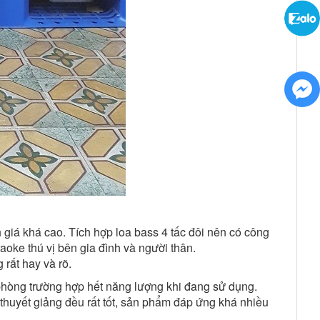
 giá khá cao. Tích hợp loa bass 4 tấc đôi nên có công
oke thú vị bên gia đình và người thân.
rất hay và rõ.
V phòng trường hợp hết năng lượng khi đang sử dụng.
thuyết giảng đều rất tốt, sản phẩm đáp ứng khá nhiều