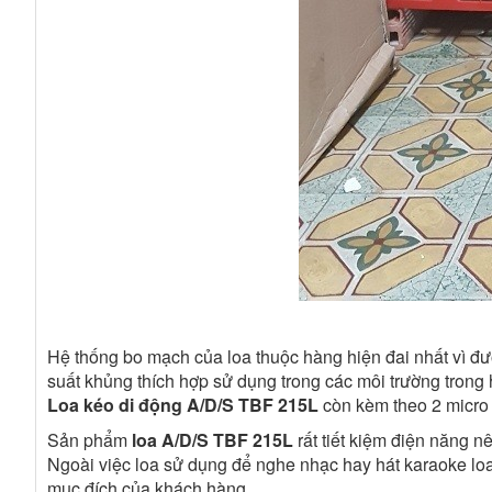
Hệ thống bo mạch của loa thuộc hàng hiện đai nhất vì đượ
suất khủng thích hợp sử dụng trong các môi trường trong 
Loa kéo di động A/D/S TBF 215L
còn kèm theo 2 micro 
Sản phẩm
loa A/D/S TBF 215L
rất tiết kiệm điện năng n
Ngoài việc loa sử dụng để nghe nhạc hay hát karaoke loa
mục đích của khách hàng.