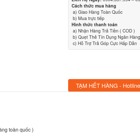
Cách thức mua hàng
a) Giao Hàng Toàn Quốc
b) Mua trực tiếp
Hình thức thanh toán
a) Nhận Hàng Trả Tiền ( COD )
b) Quẹt Thẻ Tín Dụng Ngân Hàng 
c) Hỗ Trợ Trả Góp Cực Hấp Dẫn
TẠM HẾT HÀNG - Hotline
àng toàn quốc )