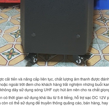
c cải tiến và năng cấp liên tục, chất lượng âm thanh được đánh
hoặc ngoài trời đem cho khách hàng trải nghiệm những buổi kara
không dây sử dụng sóng UHF cực hút âm nên cho ra chất giọng 
ên có thời gian sử dụng khá lâu từ 5-8 tiếng, hỗ trợ sạc DC 12
 còn có thể sử dụng để truyền thông quảng cáo, bán hàng, hay 