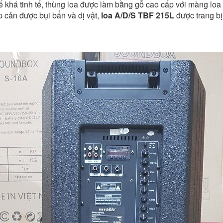
kế khá tinh tế, thùng loa được làm bằng gỗ cao cấp với màng loa
p cản được bụi bẩn và dị vật,
loa A/D/S TBF 215L
được trang bị