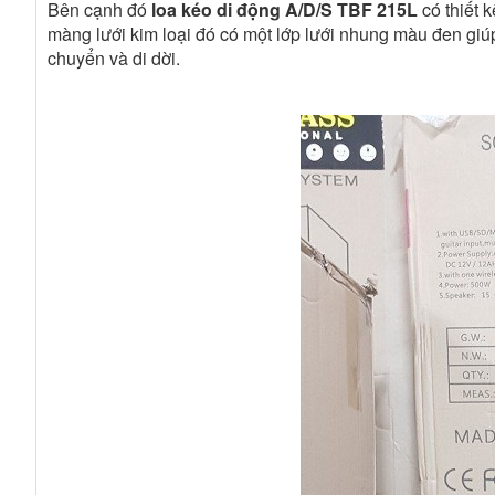
Bên cạnh đó
loa kéo di động A/D/S TBF 215L
có thiết 
màng lưới kim loại đó có một lớp lưới nhung màu đen giú
chuyển và di dời.