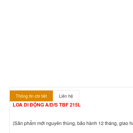
Thông tin chi tiết
Liên hệ
LOA DI ĐỘNG A/D/S TBF 215L
(Sản phẩm mới nguyên thùng, bảo hành 12 tháng, giao h