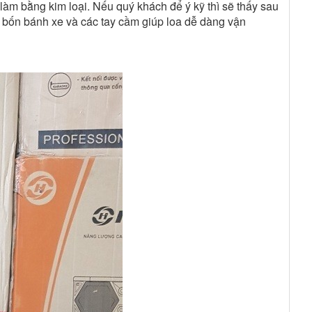
 làm bằng kim loại. Nếu quý khách để ý kỹ thì sẽ thấy sau
 bốn bánh xe và các tay cầm giúp loa dễ dàng vận