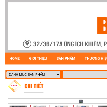
HOME
GIỚI THIỆU
SẢN PHẨM
THƯƠNG HIỆ
CHI TIẾT