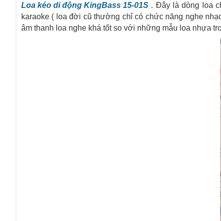
Loa kéo di động KingBass 15-01S
. Đây là dòng loa 
karaoke ( loa đời cũ thường chỉ có chức năng nghe nhạ
âm thanh loa nghe khá tốt so với những mẫu loa nhựa tr