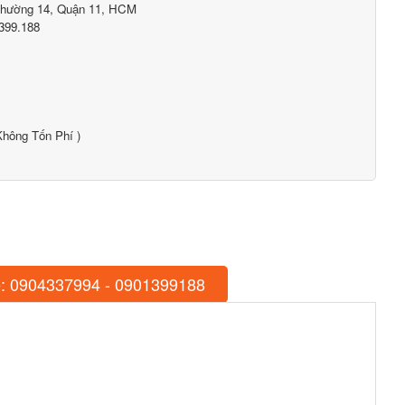
Phường 14, Quận 11, HCM
399.188
hông Tốn Phí )
: 0904337994 - 0901399188