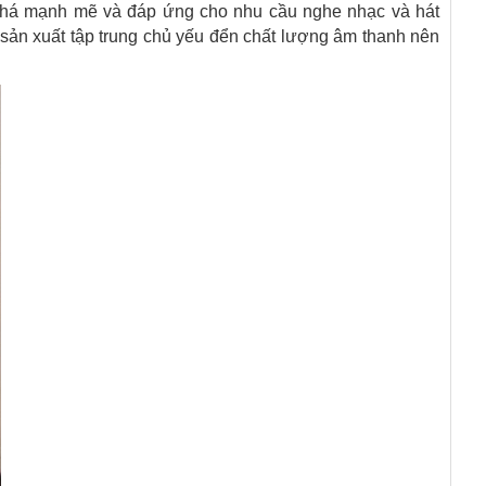
 khá mạnh mẽ và đáp ứng cho nhu cầu nghe nhạc và hát
sản xuất tập trung chủ yếu đển chất lượng âm thanh nên