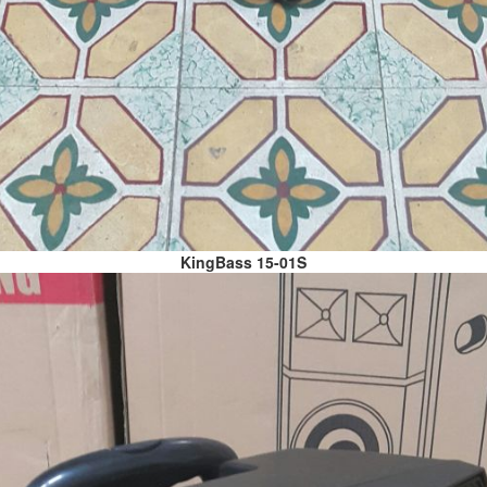
KingBass 15-01S