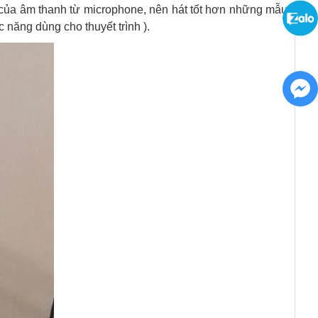
p của âm thanh từ microphone, nên hát tốt hơn những mẫu
 năng dùng cho thuyết trình ).