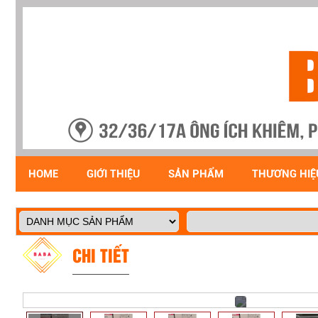
HOME
GIỚI THIỆU
SẢN PHẨM
THƯƠNG HIỆ
CHI TIẾT