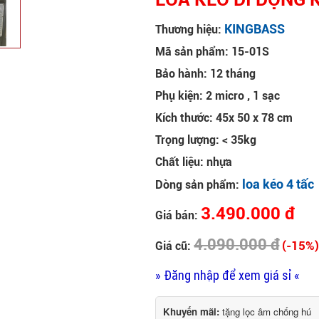
KINGBASS
Thương hiệu:
Mã sản phẩm: 15-01S
Bảo hành: 12 tháng
Phụ kiện: 2 micro , 1 sạc
Kích thước: 45x 50 x 78 cm
Trọng lượng: < 35kg
Chất liệu: nhựa
loa kéo 4 tấc
Dòng sản phẩm:
3.490.000 đ
Giá bán:
4.090.000 đ
(-15%
Giá cũ:
» Đăng nhập để xem giá sỉ «
Khuyến mãi:
tặng lọc âm chống hú