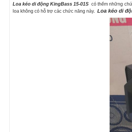
Loa kéo di động KingBass 15-01S
có thểm những chức 
Loa kéo di đ
loa không có hỗ trợ các chức năng này.