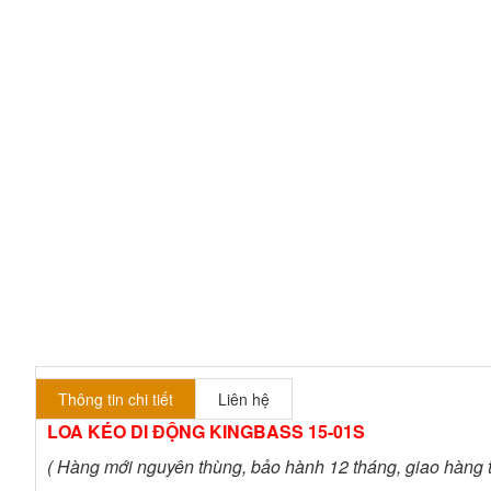
Thông tin chi tiết
Liên hệ
LOA KÉO DI ĐỘNG KINGBASS 15-01S
( Hàng mới nguyên thùng, bảo hành 12 tháng, giao hàng 