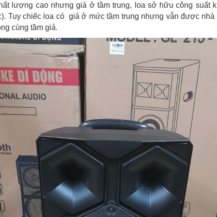
chất lượng cao nhưng giá ở tầm trung, loa sở hữu công suất
c). Tuy chiếc loa có giá ở mức tầm trung nhưng vẫn được nhà 
ong cùng tầm giá.