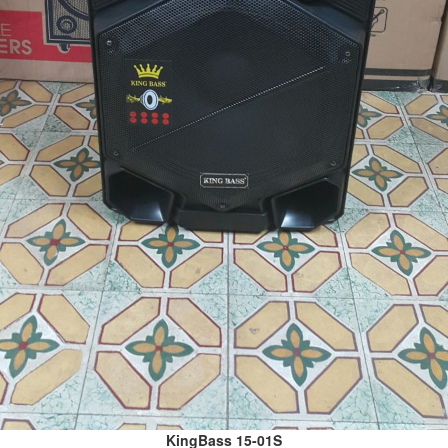
KingBass 15-01S