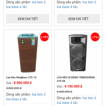
Dòng sản phẩm:
loa kéo 2
Dòng sản phẩm:
loa kéo 2
loa bass 4 tấc
loa bass 4 tấc
XEM CHI TIẾT
XEM CHI TIẾT
(-10%)
(-7%)
Loa Kéo KingBass 215-12
LOA KÉO DI ĐỘNG TEMEISHENG
215-04
8.900.000 đ
Giá :
4.190.000 đ
Giá :
9.890.000 đ
4.490.000 đ
Dòng sản phẩm:
loa kéo 2
Dòng sản phẩm:
loa kéo 2
loa bass 4 tấc
loa bass 4 tấc