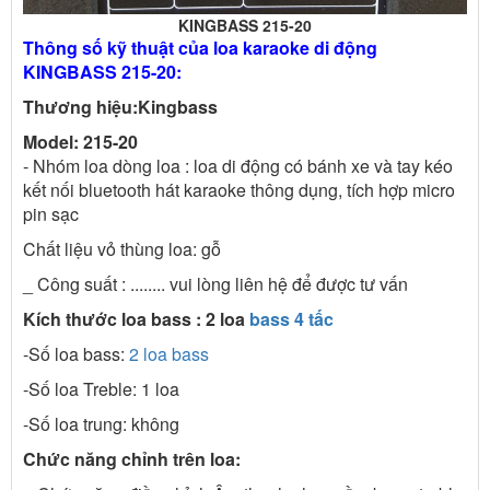
KINGBASS 215-20
Thông số kỹ thuật của loa karaoke di động
KINGBASS 215-20:
Thương hiệu:Kingbass
Model: 215-20
- Nhóm loa dòng loa : loa di động có bánh xe và tay kéo
kết nối bluetooth hát karaoke thông dụng, tích hợp micro
pin sạc
Chất liệu vỏ thùng loa: gỗ
_ Công suất : ........ vui lòng liên hệ để được tư vấn
Kích thước loa bass : 2 loa
bass 4 tấc
-Số loa bass:
2 loa bass
-Số loa Treble: 1 loa
-Số loa trung: không
Chức năng chỉnh trên loa: