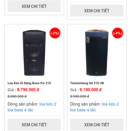
XEM CHI TIẾT
XEM CHI TIẾT
(-2%)
(-4%)
Loa Kéo Di Động Bosa Pa-215
Temeisheng Gd 215-08
8.790.000 đ
9.190.000 đ
Giá :
Giá :
8.990.000 đ
9.590.000 đ
Dòng sản phẩm:
loa kéo 2
Dòng sản phẩm:
loa kéo 2
loa bass 4 tấc
loa bass 4 tấc
XEM CHI TIẾT
XEM CHI TIẾT