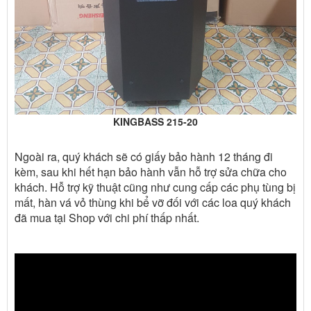
KINGBASS 215-20
Ngoài ra, quý khách sẽ có giấy bảo hành 12 tháng đi
kèm, sau khi hết hạn bảo hành vẫn hỗ trợ sửa chữa cho
khách. Hỗ trợ kỹ thuật cũng như cung cấp các phụ tùng bị
mất, hàn vá vỏ thùng khi bể vỡ đối với các loa quý khách
đã mua tại Shop với chi phí thấp nhất.