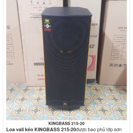
KINGBASS 215-20
Loa vali kéo KINGBASS 215-20
được bao phủ lớp sơn