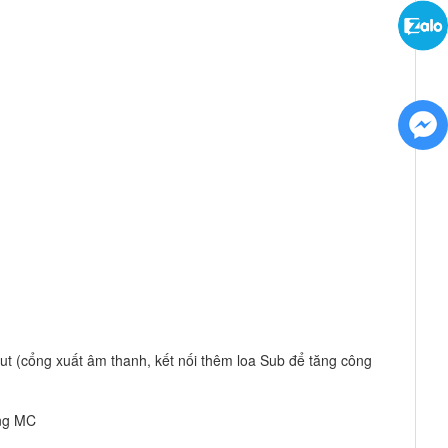
t (cổng xuất âm thanh, kết nối thêm loa Sub để tăng công
ăng MC