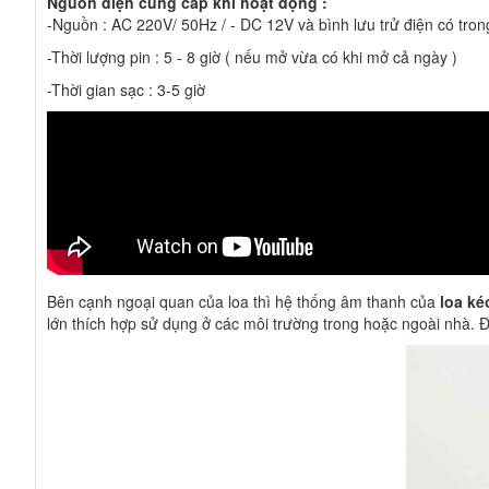
Nguồn điện cung cấp khi hoạt động :
-Nguồn : AC 220V/ 50Hz / - DC 12V và bình lưu trử điện có tron
-Thời lượng pin : 5 - 8 giờ ( nếu mở vừa có khi mở cả ngày )
-Thời gian sạc : 3-5 giờ
Bên cạnh ngoại quan của loa thì hệ thống âm thanh của
loa ké
lớn thích hợp sử dụng ở các môi trường trong hoặc ngoài nhà. Đ