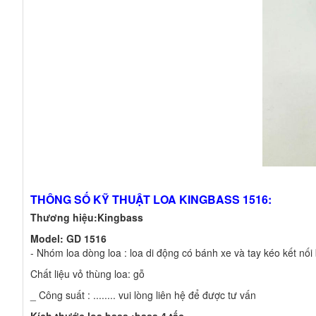
THÔNG SỐ KỸ THUẬT LOA KINGBASS 1516:
Thương hiệu:
Kingbass
Model:
GD 1516
- Nhóm loa dòng loa : loa di động có bánh xe và tay kéo kết nối
Chất liệu vỏ thùng loa: gỗ
_ Công suất : ........ vui lòng liên hệ để được tư vấn