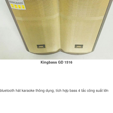
Kingbass GD 1516
 bluetooth hát karaoke thông dụng, tích hợp bass 4 tấc công suất lớn