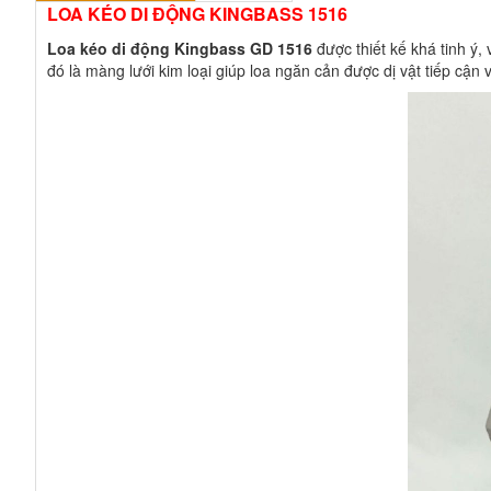
LOA KÉO DI ĐỘNG KINGBASS 1516
Loa kéo di động Kingbass GD 1516
được thiết kế khá tinh ý
đó là màng lưới kim loại giúp loa ngăn cản được dị vật tiếp cận 