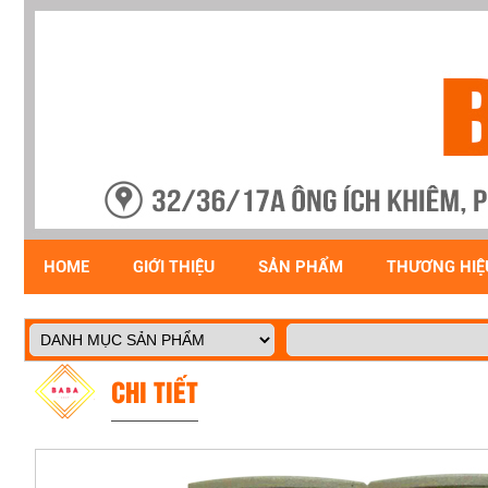
HOME
GIỚI THIỆU
SẢN PHẨM
THƯƠNG HIỆ
CHI TIẾT