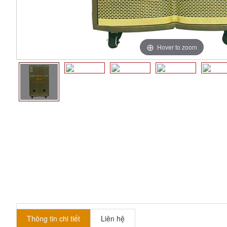
Hover to zoom
Thông tin chi tiết
Liên hệ