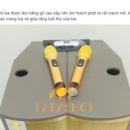
, vỏ loa được làm bằng gỗ cao cấp nên âm thanh phát ra rất mạnh mẽ, 
vào màng loa và giúp tăng tuổi thọ của loa.