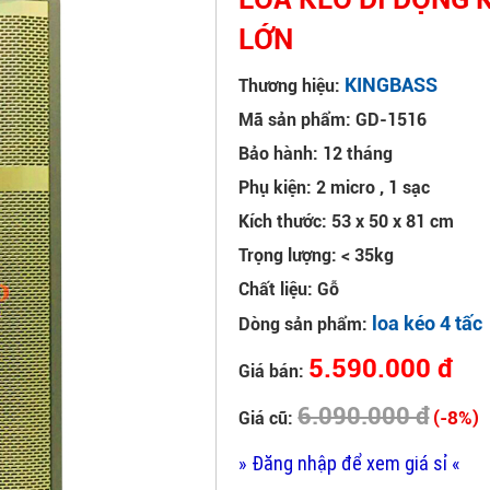
LỚN
KINGBASS
Thương hiệu:
Mã sản phẩm: GD-1516
Bảo hành: 12 tháng
Phụ kiện: 2 micro , 1 sạc
Kích thước: 53 x 50 x 81 cm
Trọng lượng: < 35kg
Chất liệu: Gỗ
loa kéo 4 tấc
Dòng sản phẩm:
5.590.000 đ
Giá bán:
6.090.000 đ
(-8%)
Giá cũ:
» Đăng nhập để xem giá sỉ «