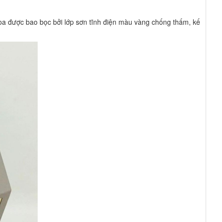
loa được bao bọc bởi lớp sơn tĩnh điện màu vàng chống thấm, kế