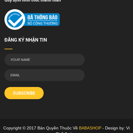
Quy định hình thức thanh toán
ĐĂNG KÝ NHẬN TIN
SUBSCRIBE
Copyright © 2017 Bản Quyền Thuộc Về
BABASHOP
- Design by: Vi