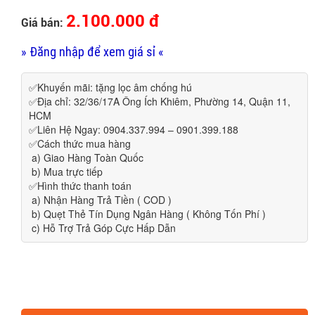
2.100.000 đ
Giá bán:
» Đăng nhập để xem giá sỉ «
✅Khuyến mãi: tặng lọc âm chống hú
✅Địa chỉ: 32/36/17A Ông Ích Khiêm, Phường 14, Quận 11,
HCM
✅Liên Hệ Ngay: 0904.337.994 – 0901.399.188
✅Cách thức mua hàng
a) Giao Hàng Toàn Quốc
b) Mua trực tiếp
✅Hình thức thanh toán
a) Nhận Hàng Trả Tiền ( COD )
b) Quẹt Thẻ Tín Dụng Ngân Hàng ( Không Tốn Phí )
c) Hỗ Trợ Trả Góp Cực Hấp Dẫn