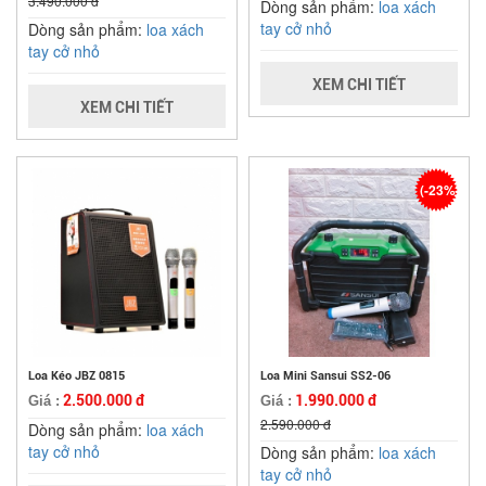
3.490.000 đ
Dòng sản phẩm:
loa xách
tay cở nhỏ
Dòng sản phẩm:
loa xách
tay cở nhỏ
XEM CHI TIẾT
XEM CHI TIẾT
(-23%)
Loa Kéo JBZ 0815
Loa Mini Sansui SS2-06
2.500.000 đ
1.990.000 đ
Giá :
Giá :
2.590.000 đ
Dòng sản phẩm:
loa xách
tay cở nhỏ
Dòng sản phẩm:
loa xách
tay cở nhỏ