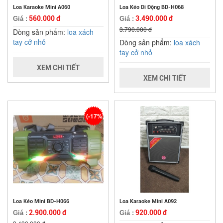
Loa Karaoke Mini A060
Loa Kéo Di Động BD-H068
560.000 đ
3.490.000 đ
Giá :
Giá :
3.790.000 đ
Dòng sản phẩm:
loa xách
tay cở nhỏ
Dòng sản phẩm:
loa xách
tay cở nhỏ
XEM CHI TIẾT
XEM CHI TIẾT
(-17%)
Loa Kéo Mini BD-H066
Loa Karaoke Mini A092
2.900.000 đ
920.000 đ
Giá :
Giá :