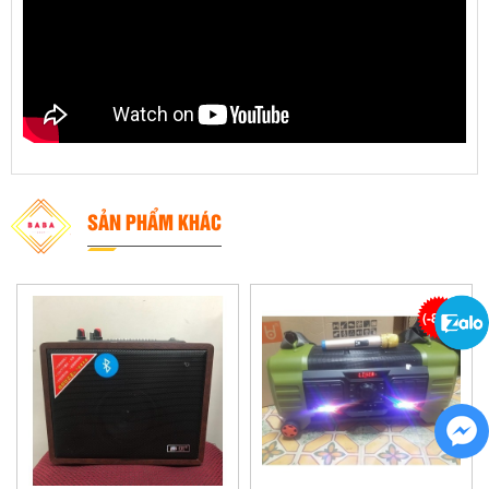
SẢN PHẨM KHÁC
(-8%)