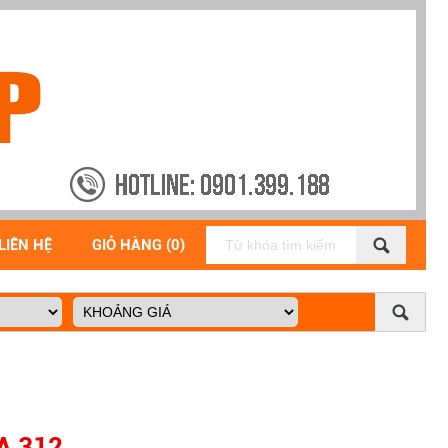
LIÊN HỆ
GIỎ HÀNG (0)
A 312