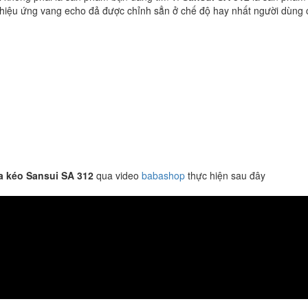
hiệu ứng vang echo đả được chỉnh sẳn ở chế độ hay nhất người dùng 
a kéo Sansui SA 312
qua video
babashop
thực hiện sau đây