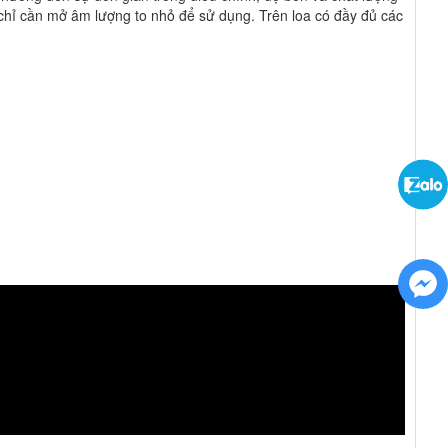
chỉ cần mở âm lượng to nhỏ để sử dụng. Trên loa có đầy đủ các