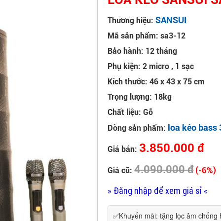
SANSUI
Thương hiệu:
Mã sản phẩm: sa3-12
Bảo hành: 12 tháng
Phụ kiện: 2 micro , 1 sạc
Kích thước: 46 x 43 x 75 cm
Trọng lượng: 18kg
Chất liệu: Gỗ
loa kéo bass 
Dòng sản phẩm:
3.850.000 đ
Giá bán:
4.090.000 đ
(-6%)
Giá cũ:
» Đăng nhập để xem giá sỉ «
✅Khuyến mãi: tặng lọc âm chống 