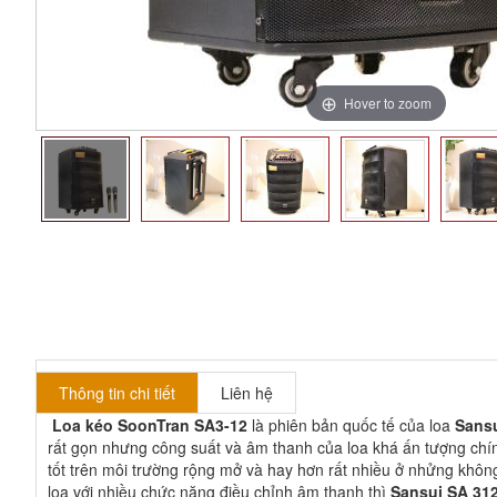
Hover to zoom
Thông tin chi tiết
Liên hệ
Loa kéo SoonTran SA3-12
là phiên bản quốc tế của loa
Sansu
rất gọn nhưng công suất và âm thanh của loa khá ấn tượng chí
tốt trên môi trường rộng mở và hay hơn rất nhiều ở nhửng khôn
loa với nhiều chức năng điều chỉnh âm thanh thì
Sansui SA 31