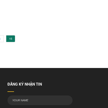
4
15
ĐĂNG KÝ NHẬN TIN