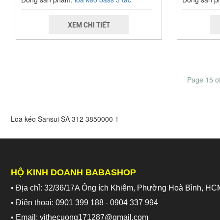
XEM CHI TIẾT
Page 15 o
Loa kéo Sansui SA 312
3850000
1
HỘ KINH DOANH BABASHOP
• Địa chỉ: 32/36/17A Ông ích Khiêm, Phường Hoà Bình, HC
• Điện thoại: 0901 399 188 - 0904 337 994
• Email: vithecuong171287@gmail.com