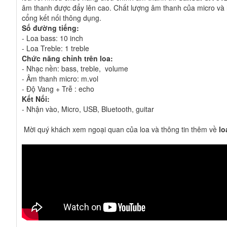
âm thanh được đẩy lên cao. Chất lượng âm thanh của micro và 
cổng kết nối thông dụng.
Số đường tiếng:
- Loa bass: 10 inch
- Loa Treble: 1 treble
Chức năng chỉnh trên loa:
- Nhạc nền: bass, treble, volume
- Âm thanh micro: m.vol
- Độ Vang + Trễ : echo
Kết Nối:
- Nhận vào, Micro, USB, Bluetooth, guitar
Mời quý khách xem ngoại quan của loa và thông tin thêm về
lo