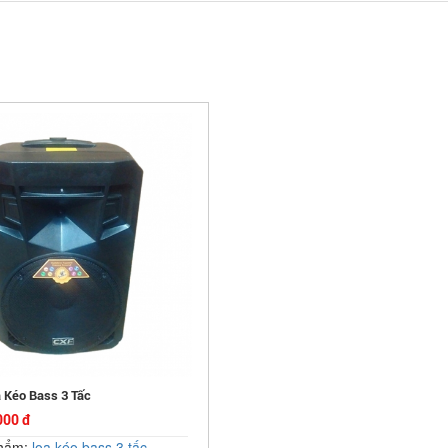
 Kéo Bass 3 Tấc
000 đ
phẩm:
loa kéo bass 3 tấc