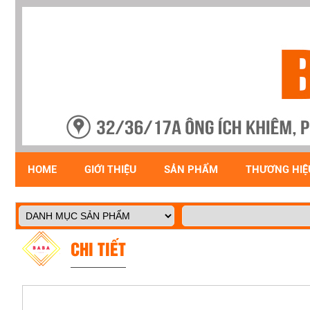
HOME
GIỚI THIỆU
SẢN PHẨM
THƯƠNG HIỆ
CHI TIẾT