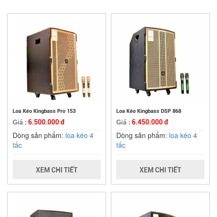
Loa Kéo Kingbass Pro 153
Loa Kéo Kingbass DSP 868
6.500.000 đ
6.450.000 đ
Giá :
Giá :
Dòng sản phẩm:
loa kéo 4
Dòng sản phẩm:
loa kéo 4
tấc
tấc
XEM CHI TIẾT
XEM CHI TIẾT