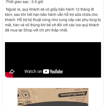
-Thời gian sạc : 3-5 giờ
Ngoài ra, quý khách sẽ có giấy bảo hành 12 tháng đi
kèm, sau khi hết hạn bảo hành vẫn hỗ trợ sửa chữa cho
khách. Hỗ trợ kỷ thuật cũng như cung cấp các phụ tùng bị
mất, hàn vá vỏ thùng khi bể vỡ đối với các loa quý khách
đã mua tại Shop với chi phí thấp nhất.