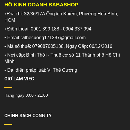
HỘ KINH DOANH BABASHOP
• Địa chỉ: 32/36/17A Ông ích Khiêm, Phường Hoà Bình,
HCM
• Điện thoại: 0901 399 188 - 0904 337 994
• Email: vithecuong171287@gmail.com
• Mã số thuế: 079087005138, Ngày Cấp: 06/12/2016
• Nơi cấp: Bình Thới - Thuế cơ sở 11 Thành phố Hồ Chí
Minh
•
Đại diện pháp luật: Vi Thế Cường
GIỜ LÀM VIỆC
Hàng ngày 8:00 - 21:00
CHÍNH SÁCH CÔNG TY