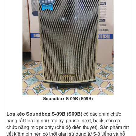
Soundbox S-09B (S09B)
Loa kéo Soundbox S-09B (S09B)
có các phím chức
năng rất tiện lợi như replay, pause, next, back, còn có
chức năng mic priority (chế độ diễn thuyết). Sản phẩm rất
tiết kiệm pin nên có thời gian sử dụng từ 5-8 tiếng và hỗ