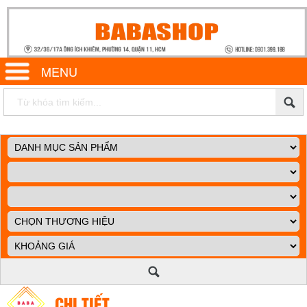
MENU
CHI TIẾT