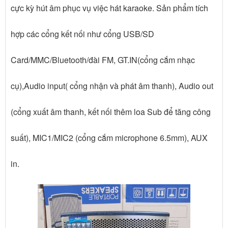
cực kỳ hút âm phục vụ việc hát karaoke. Sản phẩm tích
hợp các cổng kết nối như cổng USB/SD
Card/MMC/Bluetooth/đài FM, GT.IN(cổng cắm nhạc
cụ),Audio input( cổng nhận và phát âm thanh), Audio out
(cổng xuất âm thanh, kết nối thêm loa Sub để tăng công
suất), MIC1/MIC2 (cổng cắm microphone 6.5mm), AUX
in.