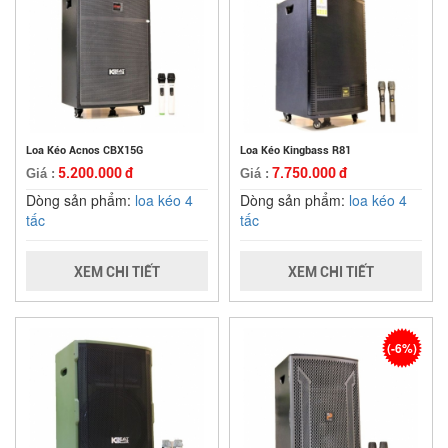
Loa Kéo Acnos CBX15G
Loa Kéo Kingbass R81
5.200.000 đ
7.750.000 đ
Giá :
Giá :
Dòng sản phẩm:
loa kéo 4
Dòng sản phẩm:
loa kéo 4
tấc
tấc
XEM CHI TIẾT
XEM CHI TIẾT
(-6%)