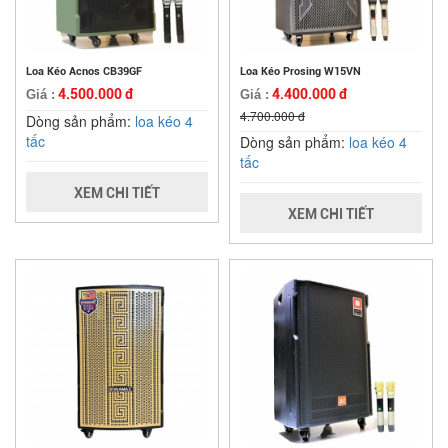
Loa Kéo Acnos CB39GF
Loa Kéo Prosing W15VN
4.500.000 đ
4.400.000 đ
Giá :
Giá :
4.700.000 đ
Dòng sản phẩm:
loa kéo 4
tấc
Dòng sản phẩm:
loa kéo 4
tấc
XEM CHI TIẾT
XEM CHI TIẾT