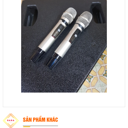
SẢN PHẨM KHÁC