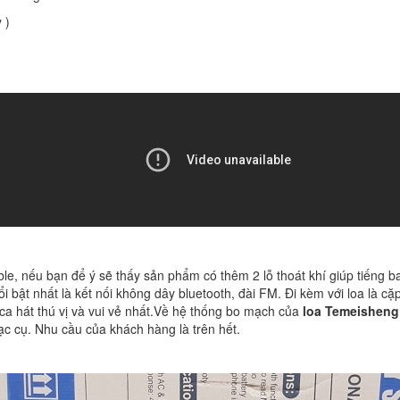
 )
ble, nếu bạn để ý sẽ thấy sản phẩm có thêm 2 lỗ thoát khí giúp tiếng 
bật nhất là kết nối không dây bluetooth, đài FM. Đi kèm với loa là cặ
a hát thú vị và vui vẻ nhất.
Về hệ thống bo mạch của
loa Temeisheng
ạc cụ. Nhu cầu của khách hàng là trên hết.