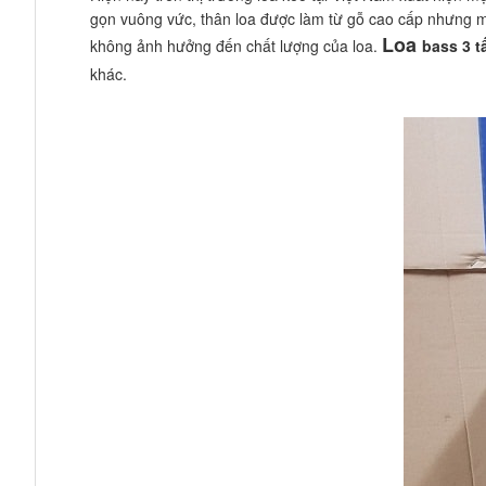
gọn vuông vức, thân loa được làm từ gỗ cao cấp nhưng 
Loa
không ảnh hưởng đến chất lượng của loa.
bass 3 t
khác.