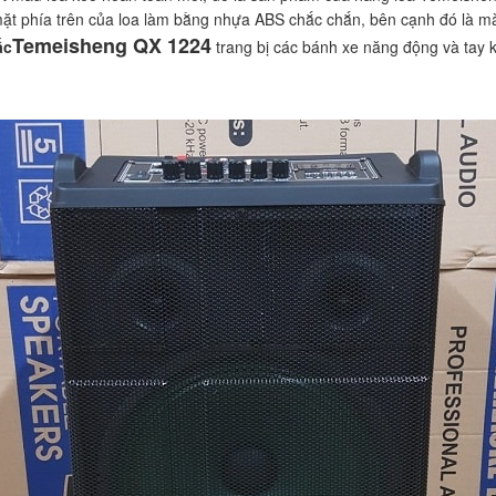
mặt phía trên của loa làm bằng nhựa ABS chắc chắn, bên cạnh đó là 
Temeisheng QX 1224
ấc
trang bị các bánh xe năng động và tay k