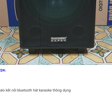
224:
kéo kết nối bluetooth hát karaoke thông dụng