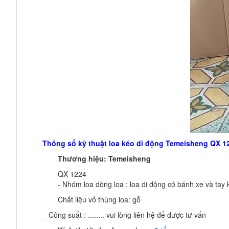
Thông số kỹ thuật loa kéo di động Temeisheng QX 1
Thương hiệu: Temeisheng
QX 1224
- Nhóm loa dòng loa : loa di động có bánh xe và tay 
Chất liệu vỏ thùng loa: gỗ
_ Công suất : ........ vui lòng liên hệ để được tư vấn