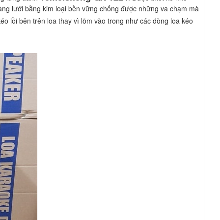
màng lưới bằng kim loại bền vững chống được những va chạm mà
éo lồi bên trên loa thay vì lõm vào trong như các dòng loa kéo