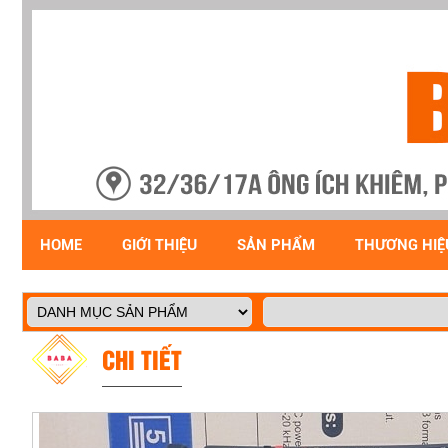
HOME
GIỚI THIỆU
SẢN PHẨM
THƯƠNG HIỆ
CHI TIẾT