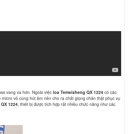
bass vang xa hơn. Ngoài việc
loa Temeisheng QX 1224
có các
p micro vô cùng hút âm nên cho ra chất giọng chân thật phục vụ
 QX 1224
, thiết bị được tích hợp rất nhiều chức năng như các